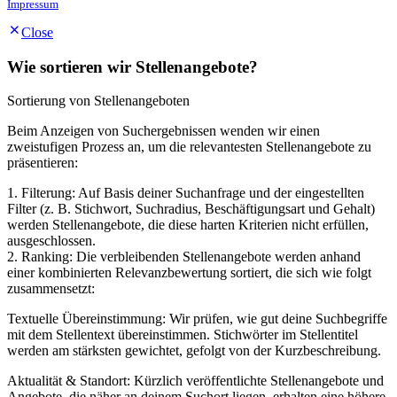
Impressum
Close
Wie sortieren wir Stellenangebote?
Sortierung von Stellenangeboten
Beim Anzeigen von Suchergebnissen wenden wir einen
zweistufigen Prozess an, um die relevantesten Stellenangebote zu
präsentieren:
1. Filterung: Auf Basis deiner Suchanfrage und der eingestellten
Filter (z. B. Stichwort, Suchradius, Beschäftigungsart und Gehalt)
werden Stellenangebote, die diese harten Kriterien nicht erfüllen,
ausgeschlossen.
2. Ranking: Die verbleibenden Stellenangebote werden anhand
einer kombinierten Relevanzbewertung sortiert, die sich wie folgt
zusammensetzt:
Textuelle Übereinstimmung: Wir prüfen, wie gut deine Suchbegriffe
mit dem Stellentext übereinstimmen. Stichwörter im Stellentitel
werden am stärksten gewichtet, gefolgt von der Kurzbeschreibung.
Aktualität & Standort: Kürzlich veröffentlichte Stellenangebote und
Angebote, die näher an deinem Suchort liegen, erhalten eine höhere