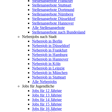
Stellenangebote Frankfurt
Stellenangebote Stuttgart
Stellenangebote Dortmund
Stellenangebote Nürnberg
Stellenangebote Düsseldorf
Stellenangebote Hannover
Alle Stellenangebote
Stellenangebote nach Bundesland
Nebenjobs nach Stadt
Nebenjob in Berlin
Nebenjob in Düsseldorf
Nebenjob in Frankfurt
Nebenjob in Hamburg
Nebenjob in Hannover
Nebenjob in Köln
Nebenjob in Leipzig
Nebenjob in München
Nebenjob in Stuttgart
Alle Nebenjobs
Jobs für Jugendliche
Jobs für 12 Jährige
Jobs für 13 Jährige
Jobs für 14 Jährige
Jobs für 15 Jährige
Jobs für 16 Jährige