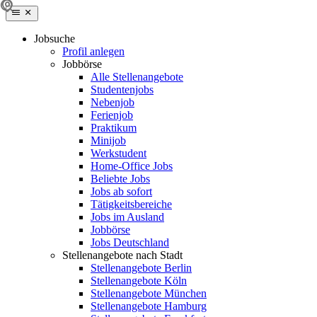
Jobsuche
Profil anlegen
Jobbörse
Alle Stellenangebote
Studentenjobs
Nebenjob
Ferienjob
Praktikum
Minijob
Werkstudent
Home-Office Jobs
Beliebte Jobs
Jobs ab sofort
Tätigkeitsbereiche
Jobs im Ausland
Jobbörse
Jobs Deutschland
Stellenangebote nach Stadt
Stellenangebote Berlin
Stellenangebote Köln
Stellenangebote München
Stellenangebote Hamburg