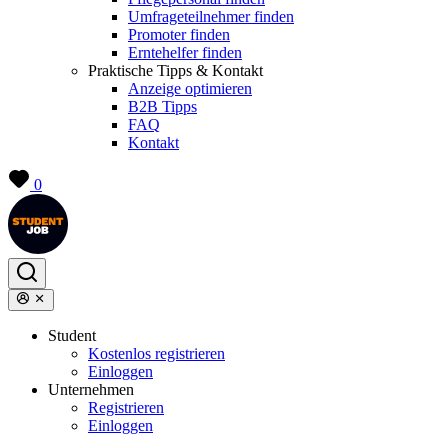
Umfrageteilnehmer finden
Promoter finden
Erntehelfer finden
Praktische Tipps & Kontakt
Anzeige optimieren
B2B Tipps
FAQ
Kontakt
0
Student
Kostenlos registrieren
Einloggen
Unternehmen
Registrieren
Einloggen