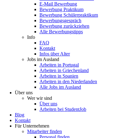
E-Mail Bewerbung
Bewerbung Praktikum
Bewerbung Schülerpraktikum
Bewerbungsgespräch
Bewerbung zurückziehen
Alle Bewerbungstipps
Info
FAQ
Kontakt
Infos über Alter
Jobs im Ausland
Arbeiten in Portugal
Arbeiten in Griechenland
Arbeiten in Spanien
Arbeiten in den Niederlanden
Alle Jobs im Ausland
Über uns
Wer wir sind
Über uns
Arbeiten bei StudentJob
Blog
Kontakt
Für Unternehmen
Mitarbeiter finden
Personal finden