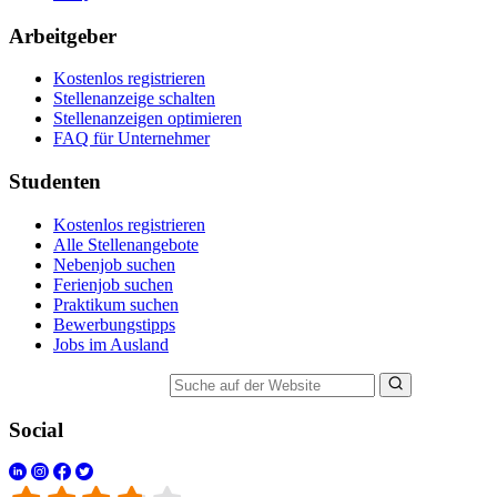
Arbeitgeber
Kostenlos registrieren
Stellenanzeige schalten
Stellenanzeigen optimieren
FAQ für Unternehmer
Studenten
Kostenlos registrieren
Alle Stellenangebote
Nebenjob suchen
Ferienjob suchen
Praktikum suchen
Bewerbungstipps
Jobs im Ausland
Suche auf der Website
Social