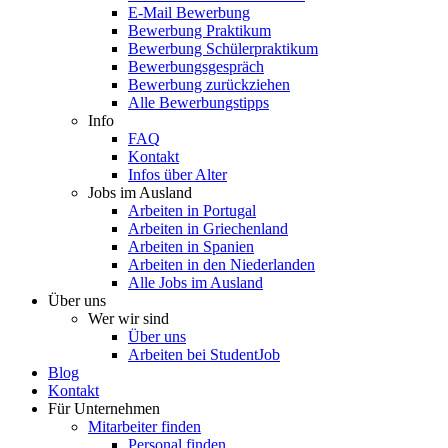
E-Mail Bewerbung
Bewerbung Praktikum
Bewerbung Schülerpraktikum
Bewerbungsgespräch
Bewerbung zurückziehen
Alle Bewerbungstipps
Info
FAQ
Kontakt
Infos über Alter
Jobs im Ausland
Arbeiten in Portugal
Arbeiten in Griechenland
Arbeiten in Spanien
Arbeiten in den Niederlanden
Alle Jobs im Ausland
Über uns
Wer wir sind
Über uns
Arbeiten bei StudentJob
Blog
Kontakt
Für Unternehmen
Mitarbeiter finden
Personal finden