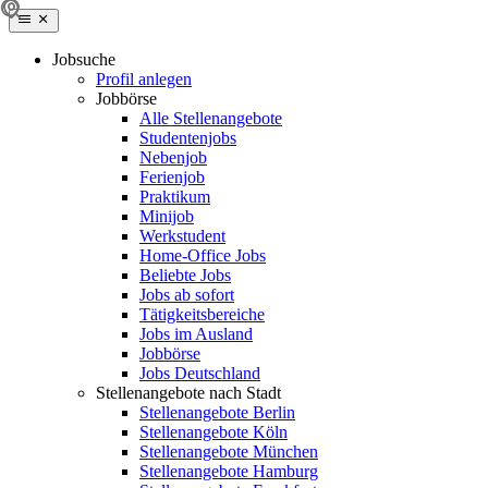
Jobsuche
Profil anlegen
Jobbörse
Alle Stellenangebote
Studentenjobs
Nebenjob
Ferienjob
Praktikum
Minijob
Werkstudent
Home-Office Jobs
Beliebte Jobs
Jobs ab sofort
Tätigkeitsbereiche
Jobs im Ausland
Jobbörse
Jobs Deutschland
Stellenangebote nach Stadt
Stellenangebote Berlin
Stellenangebote Köln
Stellenangebote München
Stellenangebote Hamburg