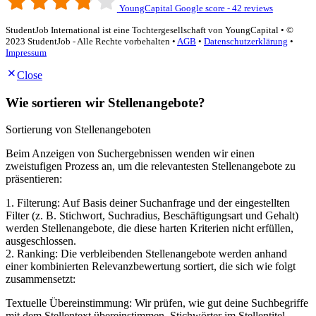
YoungCapital Google score - 42 reviews
StudentJob International ist eine Tochtergesellschaft von YoungCapital • ©
2023 StudentJob - Alle Rechte vorbehalten •
AGB
•
Datenschutzerklärung
•
Impressum
Close
Wie sortieren wir Stellenangebote?
Sortierung von Stellenangeboten
Beim Anzeigen von Suchergebnissen wenden wir einen
zweistufigen Prozess an, um die relevantesten Stellenangebote zu
präsentieren:
1. Filterung: Auf Basis deiner Suchanfrage und der eingestellten
Filter (z. B. Stichwort, Suchradius, Beschäftigungsart und Gehalt)
werden Stellenangebote, die diese harten Kriterien nicht erfüllen,
ausgeschlossen.
2. Ranking: Die verbleibenden Stellenangebote werden anhand
einer kombinierten Relevanzbewertung sortiert, die sich wie folgt
zusammensetzt:
Textuelle Übereinstimmung: Wir prüfen, wie gut deine Suchbegriffe
mit dem Stellentext übereinstimmen. Stichwörter im Stellentitel