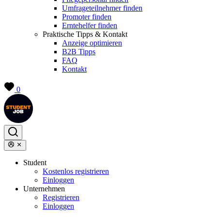
Umfrageteilnehmer finden
Promoter finden
Erntehelfer finden
Praktische Tipps & Kontakt
Anzeige optimieren
B2B Tipps
FAQ
Kontakt
0
Student
Kostenlos registrieren
Einloggen
Unternehmen
Registrieren
Einloggen