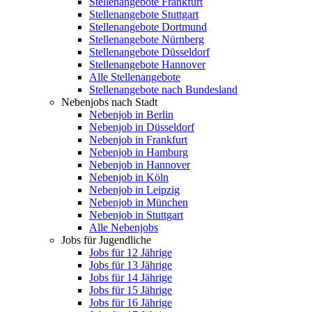
Stellenangebote Frankfurt
Stellenangebote Stuttgart
Stellenangebote Dortmund
Stellenangebote Nürnberg
Stellenangebote Düsseldorf
Stellenangebote Hannover
Alle Stellenangebote
Stellenangebote nach Bundesland
Nebenjobs nach Stadt
Nebenjob in Berlin
Nebenjob in Düsseldorf
Nebenjob in Frankfurt
Nebenjob in Hamburg
Nebenjob in Hannover
Nebenjob in Köln
Nebenjob in Leipzig
Nebenjob in München
Nebenjob in Stuttgart
Alle Nebenjobs
Jobs für Jugendliche
Jobs für 12 Jährige
Jobs für 13 Jährige
Jobs für 14 Jährige
Jobs für 15 Jährige
Jobs für 16 Jährige