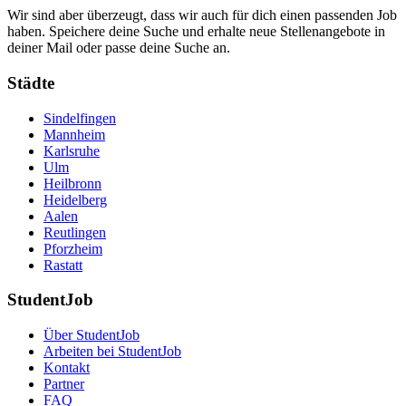
Wir sind aber überzeugt, dass wir auch für dich einen passenden Job
haben. Speichere deine Suche und erhalte neue Stellenangebote in
deiner Mail oder passe deine Suche an.
Städte
Sindelfingen
Mannheim
Karlsruhe
Ulm
Heilbronn
Heidelberg
Aalen
Reutlingen
Pforzheim
Rastatt
StudentJob
Über StudentJob
Arbeiten bei StudentJob
Kontakt
Partner
FAQ