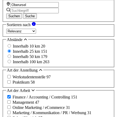
Suchen
Suche
Sortieren nach
Abstände
Innerhalb 10 km
20
Innerhalb 25 km
151
Innerhalb 50 km
179
Innerhalb 100 km
263
Art der Anstellung
Werkstudentenstelle
97
Praktikum
58
Art der Arbeit
Finance / Accounting / Controlling
151
Management
47
Online Marketing / eCommerce
31
Marketing / Kommunikation / PR / Werbung
31