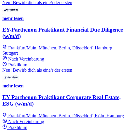
Neu! Bewirb dich als eine/r der ersten
mehr lesen
EY-Parthenon Praktikant Financial Due Diligence
(w/m/d)
Frankfurt/Main, München, Berlin, Düsseldorf, Hamburg,
Stuttgart
Nach Vereinbarung
Praktikum
Neu! Bewirb dich als eine/r der ersten
mehr lesen
EY-Parthenon Praktikant Corporate Real Estate,
ESG (w/m/d)
Frankfurt/Main, München, Berlin, Düsseldorf, Köln, Hamburg
Nach Vereinbarung
Praktikum