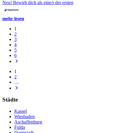
Neu! Bewirb dich als eine/r der ersten
mehr lesen
1
2
3
4
5
6
1
2
…
Städte
Kassel
Wiesbaden
Aschaffenburg
Fulda
Darmstadt