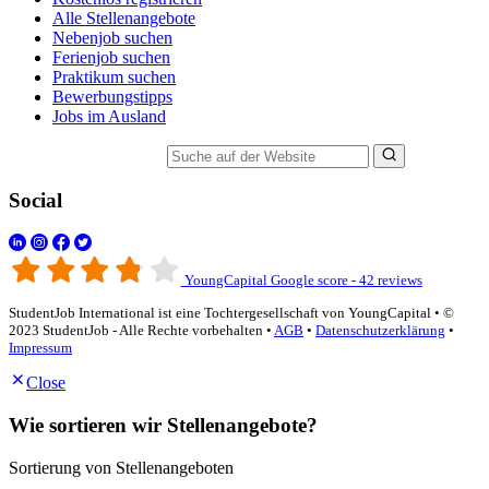
Alle Stellenangebote
Nebenjob suchen
Ferienjob suchen
Praktikum suchen
Bewerbungstipps
Jobs im Ausland
Suche auf der Website
Social
YoungCapital Google score - 42 reviews
StudentJob International ist eine Tochtergesellschaft von YoungCapital • ©
2023 StudentJob - Alle Rechte vorbehalten •
AGB
•
Datenschutzerklärung
•
Impressum
Close
Wie sortieren wir Stellenangebote?
Sortierung von Stellenangeboten