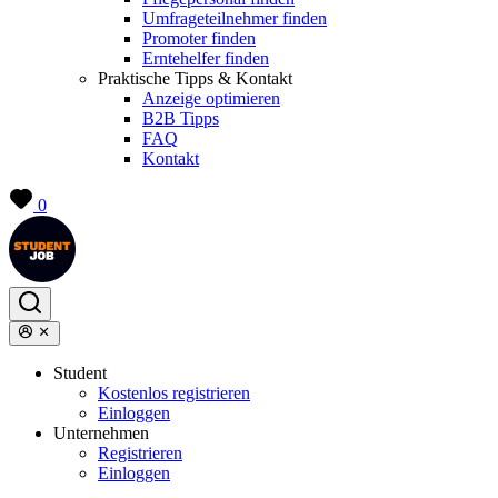
Umfrageteilnehmer finden
Promoter finden
Erntehelfer finden
Praktische Tipps & Kontakt
Anzeige optimieren
B2B Tipps
FAQ
Kontakt
0
Student
Kostenlos registrieren
Einloggen
Unternehmen
Registrieren
Einloggen