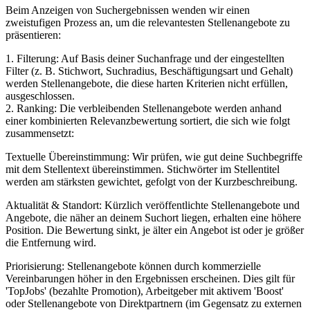
Beim Anzeigen von Suchergebnissen wenden wir einen
zweistufigen Prozess an, um die relevantesten Stellenangebote zu
präsentieren:
1. Filterung: Auf Basis deiner Suchanfrage und der eingestellten
Filter (z. B. Stichwort, Suchradius, Beschäftigungsart und Gehalt)
werden Stellenangebote, die diese harten Kriterien nicht erfüllen,
ausgeschlossen.
2. Ranking: Die verbleibenden Stellenangebote werden anhand
einer kombinierten Relevanzbewertung sortiert, die sich wie folgt
zusammensetzt:
Textuelle Übereinstimmung: Wir prüfen, wie gut deine Suchbegriffe
mit dem Stellentext übereinstimmen. Stichwörter im Stellentitel
werden am stärksten gewichtet, gefolgt von der Kurzbeschreibung.
Aktualität & Standort: Kürzlich veröffentlichte Stellenangebote und
Angebote, die näher an deinem Suchort liegen, erhalten eine höhere
Position. Die Bewertung sinkt, je älter ein Angebot ist oder je größer
die Entfernung wird.
Priorisierung: Stellenangebote können durch kommerzielle
Vereinbarungen höher in den Ergebnissen erscheinen. Dies gilt für
'TopJobs' (bezahlte Promotion), Arbeitgeber mit aktivem 'Boost'
oder Stellenangebote von Direktpartnern (im Gegensatz zu externen