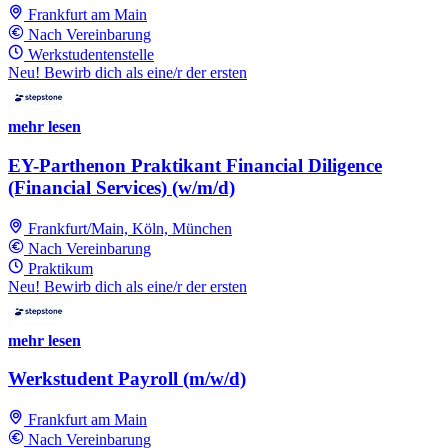
Frankfurt am Main
Nach Vereinbarung
Werkstudentenstelle
Neu! Bewirb dich als eine/r der ersten
mehr lesen
EY-Parthenon Praktikant Financial Diligence
(Financial Services) (w/m/d)
Frankfurt/Main, Köln, München
Nach Vereinbarung
Praktikum
Neu! Bewirb dich als eine/r der ersten
mehr lesen
Werkstudent Payroll (m/w/d)
Frankfurt am Main
Nach Vereinbarung