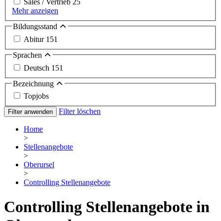
Sales / Vertrieb
25
Mehr anzeigen
Bildungsstand
Abitur
151
Sprachen
Deutsch
151
Bezeichnung
Topjobs
Filter löschen
Filter anwenden
Home
>
Stellenangebote
>
Oberursel
>
Controlling Stellenangebote
Controlling Stellenangebote in