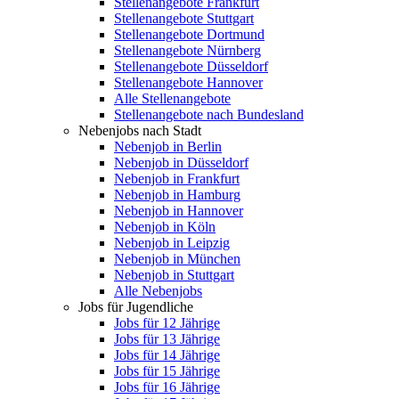
Stellenangebote Frankfurt
Stellenangebote Stuttgart
Stellenangebote Dortmund
Stellenangebote Nürnberg
Stellenangebote Düsseldorf
Stellenangebote Hannover
Alle Stellenangebote
Stellenangebote nach Bundesland
Nebenjobs nach Stadt
Nebenjob in Berlin
Nebenjob in Düsseldorf
Nebenjob in Frankfurt
Nebenjob in Hamburg
Nebenjob in Hannover
Nebenjob in Köln
Nebenjob in Leipzig
Nebenjob in München
Nebenjob in Stuttgart
Alle Nebenjobs
Jobs für Jugendliche
Jobs für 12 Jährige
Jobs für 13 Jährige
Jobs für 14 Jährige
Jobs für 15 Jährige
Jobs für 16 Jährige