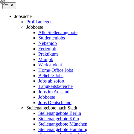
Jobsuche
Profil anlegen
Jobbörse
Alle Stellenangebote
Studentenjobs
Nebenjob
Ferienjob
Praktikum
Minijob
Werkstudent
Home-Office Jobs
Beliebte Jobs
Jobs ab sofort
Tätigkeitsbereiche
Jobs im Ausland
Jobbörse
Jobs Deutschland
Stellenangebote nach Stadt
Stellenangebote Berlin
Stellenangebote Köln
Stellenangebote München
Stellenangebote Hamburg