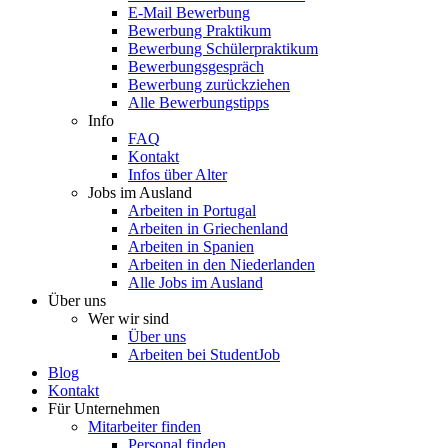
E-Mail Bewerbung
Bewerbung Praktikum
Bewerbung Schülerpraktikum
Bewerbungsgespräch
Bewerbung zurückziehen
Alle Bewerbungstipps
Info
FAQ
Kontakt
Infos über Alter
Jobs im Ausland
Arbeiten in Portugal
Arbeiten in Griechenland
Arbeiten in Spanien
Arbeiten in den Niederlanden
Alle Jobs im Ausland
Über uns
Wer wir sind
Über uns
Arbeiten bei StudentJob
Blog
Kontakt
Für Unternehmen
Mitarbeiter finden
Personal finden