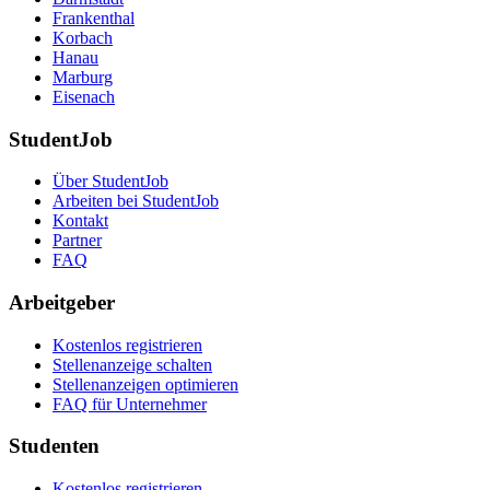
Frankenthal
Korbach
Hanau
Marburg
Eisenach
StudentJob
Über StudentJob
Arbeiten bei StudentJob
Kontakt
Partner
FAQ
Arbeitgeber
Kostenlos registrieren
Stellenanzeige schalten
Stellenanzeigen optimieren
FAQ für Unternehmer
Studenten
Kostenlos registrieren