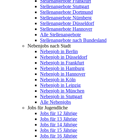
Stellenangebote Frankfurt
Stellenangebote Stuttgart
Stellenangebote Dortmund
Stellenangebote Nürnberg
Stellenangebote Düsseldorf
Stellenangebote Hannover
Alle Stellenangebote
Stellenangebote nach Bundesland
Nebenjobs nach Stadt
Nebenjob in Berlin
Nebenjob in Düsseldorf
Nebenjob in Frankfurt
Nebenjob in Hamburg
Nebenjob in Hannover
Nebenjob in Köln
Nebenjob in Leipzig
Nebenjob in München
Nebenjob in Stuttgart
Alle Nebenjobs
Jobs für Jugendliche
Jobs für 12 Jährige
Jobs für 13 Jährige
Jobs für 14 Jährige
Jobs für 15 Jährige
Jobs für 16 Jährige