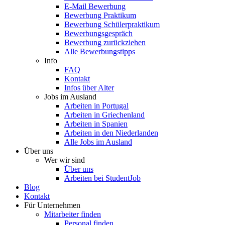
E-Mail Bewerbung
Bewerbung Praktikum
Bewerbung Schülerpraktikum
Bewerbungsgespräch
Bewerbung zurückziehen
Alle Bewerbungstipps
Info
FAQ
Kontakt
Infos über Alter
Jobs im Ausland
Arbeiten in Portugal
Arbeiten in Griechenland
Arbeiten in Spanien
Arbeiten in den Niederlanden
Alle Jobs im Ausland
Über uns
Wer wir sind
Über uns
Arbeiten bei StudentJob
Blog
Kontakt
Für Unternehmen
Mitarbeiter finden
Personal finden