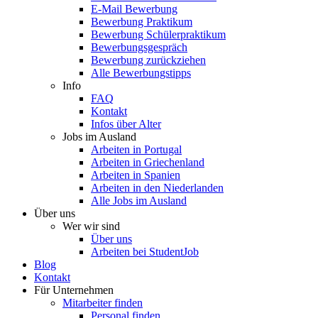
E-Mail Bewerbung
Bewerbung Praktikum
Bewerbung Schülerpraktikum
Bewerbungsgespräch
Bewerbung zurückziehen
Alle Bewerbungstipps
Info
FAQ
Kontakt
Infos über Alter
Jobs im Ausland
Arbeiten in Portugal
Arbeiten in Griechenland
Arbeiten in Spanien
Arbeiten in den Niederlanden
Alle Jobs im Ausland
Über uns
Wer wir sind
Über uns
Arbeiten bei StudentJob
Blog
Kontakt
Für Unternehmen
Mitarbeiter finden
Personal finden