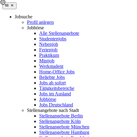
Jobsuche
Profil anlegen
Jobbörse
Alle Stellenangebote
Studentenjobs
Nebenjob
Ferienjob
Praktikum
Minijob
Werkstudent
Home-Office Jobs
Beliebte Jobs
Jobs ab sofort
Tätigkeitsbereiche
Jobs im Ausland
Jobbörse
Jobs Deutschland
Stellenangebote nach Stadt
Stellenangebote Berlin
Stellenangebote Köln
Stellenangebote München
Stellenangebote Hamburg