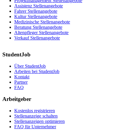
Projektmanagement Stellenangebote
Assistenz Stellenangebote
Fahrer Stellenangebote
Kultur Stellenangebote
Medizinische Stellenangebote
Beratung Stellenangebote
Altenpfleger Stellenangebote
Verkauf Stellenangebote
StudentJob
Über StudentJob
Arbeiten bei StudentJob
Kontakt
Partner
FAQ
Arbeitgeber
Kostenlos registrieren
Stellenanzeige schalten
Stellenanzeigen optimieren
FAQ für Unternehmer