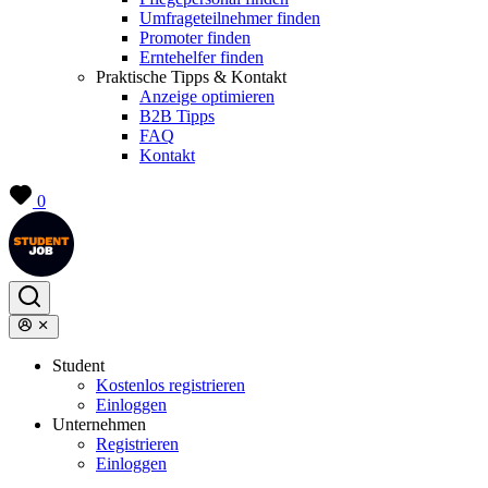
Umfrageteilnehmer finden
Promoter finden
Erntehelfer finden
Praktische Tipps & Kontakt
Anzeige optimieren
B2B Tipps
FAQ
Kontakt
0
Student
Kostenlos registrieren
Einloggen
Unternehmen
Registrieren
Einloggen