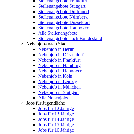
Stellenangebote Frankfurt
Stellenangebote Stuttgart
Stellenangebote Dortmund
Stellenangebote Nürnberg
Stellenangebote Düsseldorf
Stellenangebote Hannover
Alle Stellenangebote
Stellenangebote nach Bundesland
Nebenjobs nach Stadt
Nebenjob in Berlin
Nebenjob in Düsseldorf
Nebenjob in Frankfurt
Nebenjob in Hamburg
Nebenjob in Hannover
Nebenjob in Köln
Nebenjob in Leipzig
Nebenjob in München
Nebenjob in Stuttgart
Alle Nebenjobs
Jobs für Jugendliche
Jobs für 12 Jährige
Jobs für 13 Jährige
Jobs für 14 Jährige
Jobs für 15 Jährige
Jobs für 16 Jährige