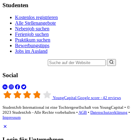
Studenten
Kostenlos registrieren
Alle Stellenangebote
Nebenjob suchen
Ferienjob suchen
Praktikum suchen
Bewerbungstipps
Jobs im Ausland
Suche auf der Website
Social
YoungCapital Google score - 42 reviews
StudentJob International ist eine Tochtergesellschaft von YoungCapital • ©
2023 StudentJob - Alle Rechte vorbehalten •
AGB
•
Datenschutzerklärung
•
Impressum
Login für Unternehmen