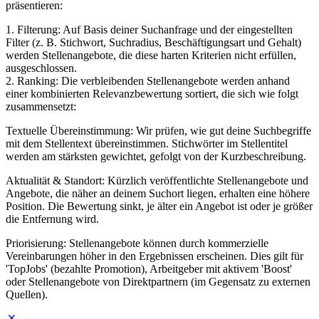
präsentieren:
1. Filterung: Auf Basis deiner Suchanfrage und der eingestellten
Filter (z. B. Stichwort, Suchradius, Beschäftigungsart und Gehalt)
werden Stellenangebote, die diese harten Kriterien nicht erfüllen,
ausgeschlossen.
2. Ranking: Die verbleibenden Stellenangebote werden anhand
einer kombinierten Relevanzbewertung sortiert, die sich wie folgt
zusammensetzt:
Textuelle Übereinstimmung: Wir prüfen, wie gut deine Suchbegriffe
mit dem Stellentext übereinstimmen. Stichwörter im Stellentitel
werden am stärksten gewichtet, gefolgt von der Kurzbeschreibung.
Aktualität & Standort: Kürzlich veröffentlichte Stellenangebote und
Angebote, die näher an deinem Suchort liegen, erhalten eine höhere
Position. Die Bewertung sinkt, je älter ein Angebot ist oder je größer
die Entfernung wird.
Priorisierung: Stellenangebote können durch kommerzielle
Vereinbarungen höher in den Ergebnissen erscheinen. Dies gilt für
'TopJobs' (bezahlte Promotion), Arbeitgeber mit aktivem 'Boost'
oder Stellenangebote von Direktpartnern (im Gegensatz zu externen
Quellen).