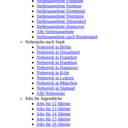
Stellenangebote Frankfurt
Stellenangebote Stuttgart
Stellenangebote Dortmund
Stellenangebote Nürnberg
Stellenangebote Düsseldorf
Stellenangebote Hannover
Alle Stellenangebote
Stellenangebote nach Bundesland
Nebenjobs nach Stadt
Nebenjob in Berlin
Nebenjob in Düsseldorf
Nebenjob in Frankfurt
Nebenjob in Hamburg
Nebenjob in Hannover
Nebenjob in Köln
Nebenjob in Leipzig
Nebenjob in München
Nebenjob in Stuttgart
Alle Nebenjobs
Jobs für Jugendliche
Jobs für 12 Jährige
Jobs für 13 Jährige
Jobs für 14 Jährige
Jobs für 15 Jährige
Jobs für 16 Jährige