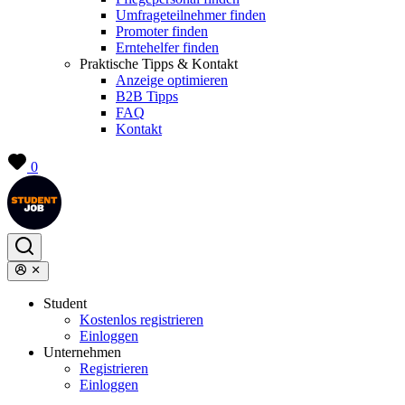
Umfrageteilnehmer finden
Promoter finden
Erntehelfer finden
Praktische Tipps & Kontakt
Anzeige optimieren
B2B Tipps
FAQ
Kontakt
0
Student
Kostenlos registrieren
Einloggen
Unternehmen
Registrieren
Einloggen