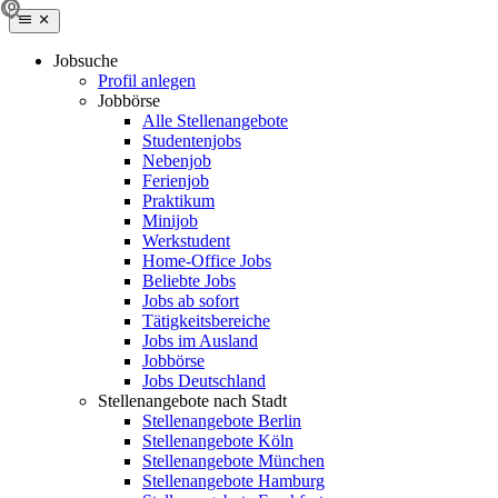
Jobsuche
Profil anlegen
Jobbörse
Alle Stellenangebote
Studentenjobs
Nebenjob
Ferienjob
Praktikum
Minijob
Werkstudent
Home-Office Jobs
Beliebte Jobs
Jobs ab sofort
Tätigkeitsbereiche
Jobs im Ausland
Jobbörse
Jobs Deutschland
Stellenangebote nach Stadt
Stellenangebote Berlin
Stellenangebote Köln
Stellenangebote München
Stellenangebote Hamburg