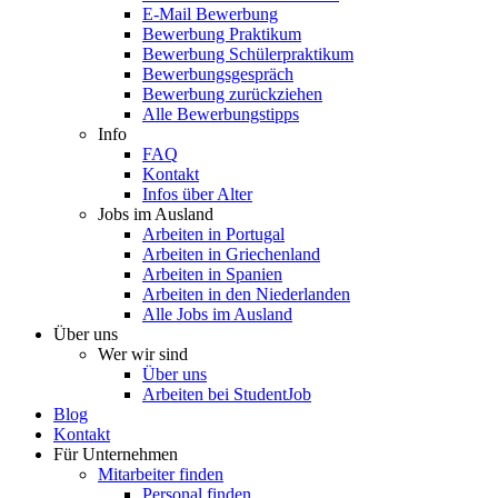
E-Mail Bewerbung
Bewerbung Praktikum
Bewerbung Schülerpraktikum
Bewerbungsgespräch
Bewerbung zurückziehen
Alle Bewerbungstipps
Info
FAQ
Kontakt
Infos über Alter
Jobs im Ausland
Arbeiten in Portugal
Arbeiten in Griechenland
Arbeiten in Spanien
Arbeiten in den Niederlanden
Alle Jobs im Ausland
Über uns
Wer wir sind
Über uns
Arbeiten bei StudentJob
Blog
Kontakt
Für Unternehmen
Mitarbeiter finden
Personal finden