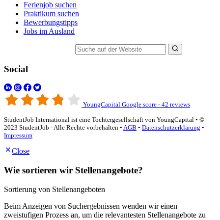
Ferienjob suchen
Praktikum suchen
Bewerbungstipps
Jobs im Ausland
Suche auf der Website
Social
YoungCapital Google score - 42 reviews
StudentJob International ist eine Tochtergesellschaft von YoungCapital • ©
2023 StudentJob - Alle Rechte vorbehalten •
AGB
•
Datenschutzerklärung
•
Impressum
Close
Wie sortieren wir Stellenangebote?
Sortierung von Stellenangeboten
Beim Anzeigen von Suchergebnissen wenden wir einen
zweistufigen Prozess an, um die relevantesten Stellenangebote zu