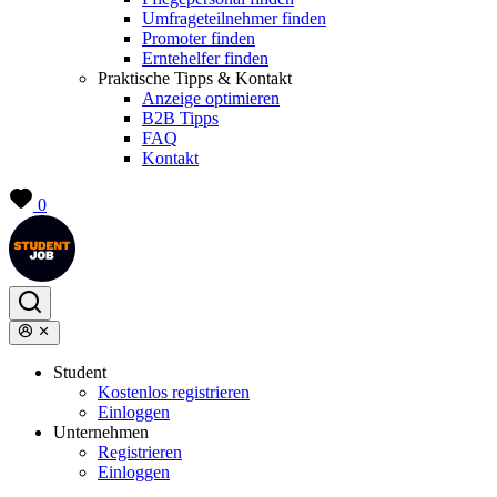
Umfrageteilnehmer finden
Promoter finden
Erntehelfer finden
Praktische Tipps & Kontakt
Anzeige optimieren
B2B Tipps
FAQ
Kontakt
0
Student
Kostenlos registrieren
Einloggen
Unternehmen
Registrieren
Einloggen