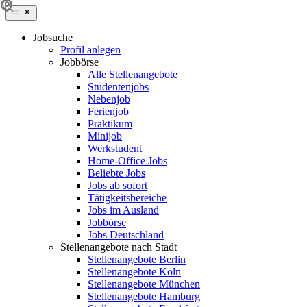
Jobsuche
Profil anlegen
Jobbörse
Alle Stellenangebote
Studentenjobs
Nebenjob
Ferienjob
Praktikum
Minijob
Werkstudent
Home-Office Jobs
Beliebte Jobs
Jobs ab sofort
Tätigkeitsbereiche
Jobs im Ausland
Jobbörse
Jobs Deutschland
Stellenangebote nach Stadt
Stellenangebote Berlin
Stellenangebote Köln
Stellenangebote München
Stellenangebote Hamburg