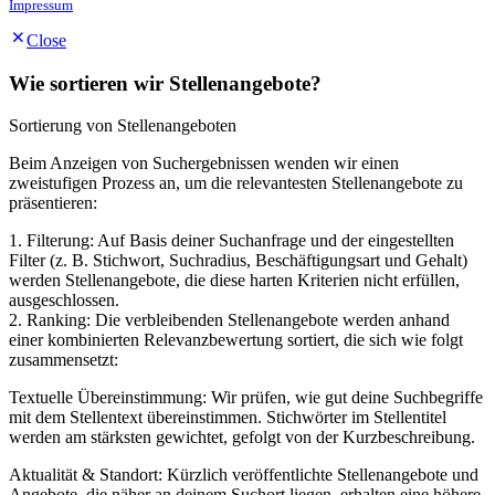
Impressum
Close
Wie sortieren wir Stellenangebote?
Sortierung von Stellenangeboten
Beim Anzeigen von Suchergebnissen wenden wir einen
zweistufigen Prozess an, um die relevantesten Stellenangebote zu
präsentieren:
1. Filterung: Auf Basis deiner Suchanfrage und der eingestellten
Filter (z. B. Stichwort, Suchradius, Beschäftigungsart und Gehalt)
werden Stellenangebote, die diese harten Kriterien nicht erfüllen,
ausgeschlossen.
2. Ranking: Die verbleibenden Stellenangebote werden anhand
einer kombinierten Relevanzbewertung sortiert, die sich wie folgt
zusammensetzt:
Textuelle Übereinstimmung: Wir prüfen, wie gut deine Suchbegriffe
mit dem Stellentext übereinstimmen. Stichwörter im Stellentitel
werden am stärksten gewichtet, gefolgt von der Kurzbeschreibung.
Aktualität & Standort: Kürzlich veröffentlichte Stellenangebote und
Angebote, die näher an deinem Suchort liegen, erhalten eine höhere