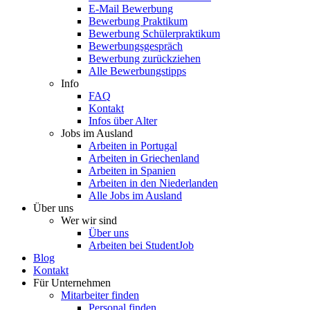
E-Mail Bewerbung
Bewerbung Praktikum
Bewerbung Schülerpraktikum
Bewerbungsgespräch
Bewerbung zurückziehen
Alle Bewerbungstipps
Info
FAQ
Kontakt
Infos über Alter
Jobs im Ausland
Arbeiten in Portugal
Arbeiten in Griechenland
Arbeiten in Spanien
Arbeiten in den Niederlanden
Alle Jobs im Ausland
Über uns
Wer wir sind
Über uns
Arbeiten bei StudentJob
Blog
Kontakt
Für Unternehmen
Mitarbeiter finden
Personal finden