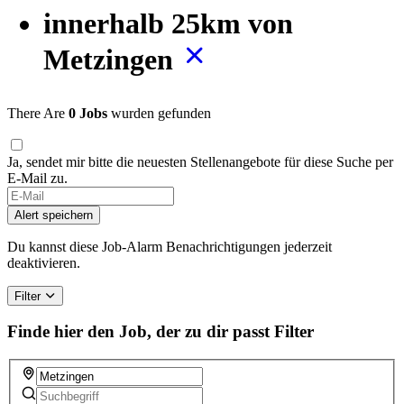
innerhalb 25km von
Metzingen
There Are
0 Jobs
wurden gefunden
Ja, sendet mir bitte die neuesten Stellenangebote für diese Suche per
E-Mail zu.
Alert speichern
Du kannst diese Job-Alarm Benachrichtigungen jederzeit
deaktivieren.
Filter
Finde hier den Job, der zu dir passt
Filter