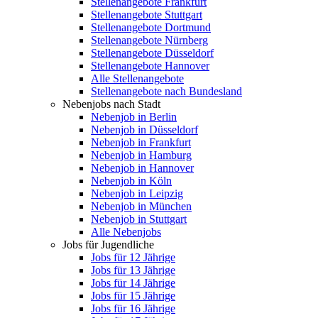
Stellenangebote Frankfurt
Stellenangebote Stuttgart
Stellenangebote Dortmund
Stellenangebote Nürnberg
Stellenangebote Düsseldorf
Stellenangebote Hannover
Alle Stellenangebote
Stellenangebote nach Bundesland
Nebenjobs nach Stadt
Nebenjob in Berlin
Nebenjob in Düsseldorf
Nebenjob in Frankfurt
Nebenjob in Hamburg
Nebenjob in Hannover
Nebenjob in Köln
Nebenjob in Leipzig
Nebenjob in München
Nebenjob in Stuttgart
Alle Nebenjobs
Jobs für Jugendliche
Jobs für 12 Jährige
Jobs für 13 Jährige
Jobs für 14 Jährige
Jobs für 15 Jährige
Jobs für 16 Jährige