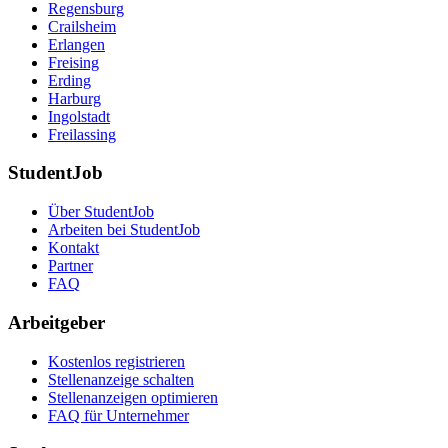
Regensburg
Crailsheim
Erlangen
Freising
Erding
Harburg
Ingolstadt
Freilassing
StudentJob
Über StudentJob
Arbeiten bei StudentJob
Kontakt
Partner
FAQ
Arbeitgeber
Kostenlos registrieren
Stellenanzeige schalten
Stellenanzeigen optimieren
FAQ für Unternehmer