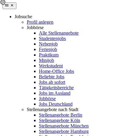
Jobsuche
Profil anlegen
Jobbörse
Alle Stellenangebote
Studentenjobs
Nebenjob
Ferienjob
Praktikum
Minijob
Werkstudent
Home-Office Jobs
Beliebte Jobs
Jobs ab sofort
Tätigkeitsbereiche
Jobs im Ausland
Jobbörse
Jobs Deutschland
Stellenangebote nach Stadt
Stellenangebote Berlin
Stellenangebote Köln
Stellenangebote München
Stellenangebote Hamburg