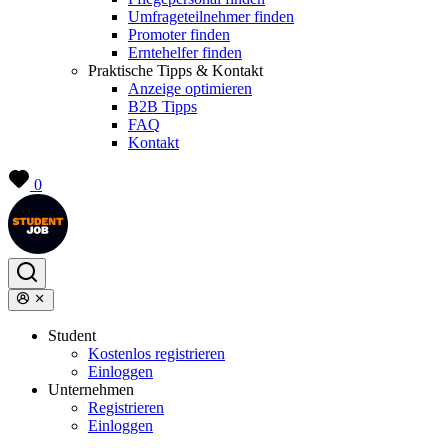
Umfrageteilnehmer finden
Promoter finden
Erntehelfer finden
Praktische Tipps & Kontakt
Anzeige optimieren
B2B Tipps
FAQ
Kontakt
0
Student
Kostenlos registrieren
Einloggen
Unternehmen
Registrieren
Einloggen