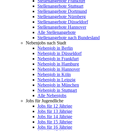
Stellenangebote Frankfurt
Stellenangebote Stuttgart
Stellenangebote Dortmund
Stellenangebote Nürnberg
Stellenangebote Düsseldorf
Stellenangebote Hannover
Alle Stellenangebote
Stellenangebote nach Bundesland
Nebenjobs nach Stadt
Nebenjob in Berlin
Nebenjob in Düsseldorf
Nebenjob in Frankfurt
Nebenjob in Hamburg
Nebenjob in Hannover
Nebenjob in Köln
Nebenjob in Leipzig
Nebenjob in München
Nebenjob in Stuttgart
Alle Nebenjobs
Jobs für Jugendliche
Jobs für 12 Jährige
Jobs für 13 Jährige
Jobs für 14 Jährige
Jobs für 15 Jährige
Jobs für 16 Jährige