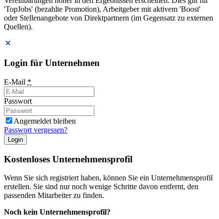
Vereinbarungen höher in den Ergebnissen erscheinen. Dies gilt für
'TopJobs' (bezahlte Promotion), Arbeitgeber mit aktivem 'Boost'
oder Stellenangebote von Direktpartnern (im Gegensatz zu externen
Quellen).
Login für Unternehmen
E-Mail
*
Passwort
Angemeldet bleiben
Passwort vergessen?
Login
Kostenloses Unternehmensprofil
Wenn Sie sich registriert haben, können Sie ein Unternehmensprofil
erstellen. Sie sind nur noch wenige Schritte davon entfernt, den
passenden Mitarbeiter zu finden.
Noch kein Unternehmensprofil?