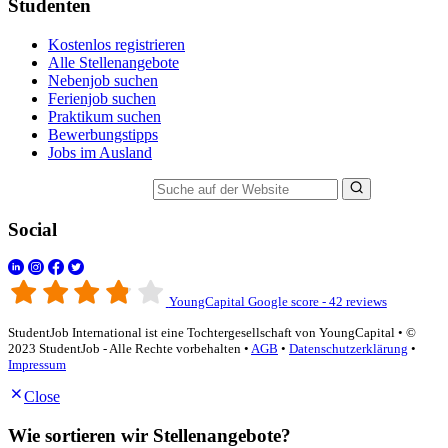
Studenten
Kostenlos registrieren
Alle Stellenangebote
Nebenjob suchen
Ferienjob suchen
Praktikum suchen
Bewerbungstipps
Jobs im Ausland
Suche auf der Website
Social
YoungCapital Google score - 42 reviews
StudentJob International ist eine Tochtergesellschaft von YoungCapital • ©
2023 StudentJob - Alle Rechte vorbehalten •
AGB
•
Datenschutzerklärung
•
Impressum
Close
Wie sortieren wir Stellenangebote?