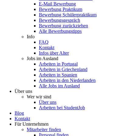
E-Mail Bewerbung
Bewerbung Praktikum
Bewerbung Schülerpraktikum
Bewerbungsgespräch
Bewerbung zurückziehen
Alle Bewerbungstipps
Info
FAQ
Kontakt
Infos über Alter
Jobs im Ausland
Arbeiten in Portugal
Arbeiten in Griechenland
Arbeiten in Spanien
Arbeiten in den Niederlanden
Alle Jobs im Ausland
Über uns
Wer wir sind
Über uns
Arbeiten bei StudentJob
Blog
Kontakt
Für Unternehmen
Mitarbeiter finden
Personal finden