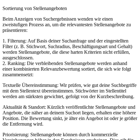
Sortierung von Stellenangeboten
Beim Anzeigen von Suchergebnissen wenden wir einen
zweistufigen Prozess an, um die relevantesten Stellenangebote zu
präsentieren:
1. Filterung: Auf Basis deiner Suchanfrage und der eingestellten
Filter (z. B. Stichwort, Suchradius, Beschäftigungsart und Gehalt)
werden Stellenangebote, die diese harten Kriterien nicht erfüllen,
ausgeschlossen.
2. Ranking: Die verbleibenden Stellenangebote werden anhand
einer kombinierten Relevanzbewertung sortiert, die sich wie folgt
zusammensetzt:
Textuelle Übereinstimmung: Wir prüfen, wie gut deine Suchbegriffe
mit dem Stellentext übereinstimmen. Stichwörter im Stellentitel
werden am stärksten gewichtet, gefolgt von der Kurzbeschreibung.
Aktualität & Standort: Kürzlich veröffentlichte Stellenangebote und
Angebote, die näher an deinem Suchort liegen, erhalten eine höhere
Position. Die Bewertung sinkt, je älter ein Angebot ist oder je größer
die Entfernung wird.
Priorisierung: Stellenangebote können durch kommerzielle