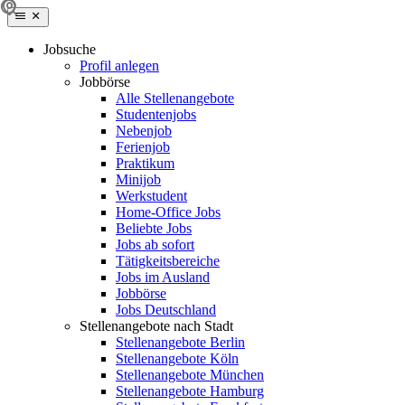
Jobsuche
Profil anlegen
Jobbörse
Alle Stellenangebote
Studentenjobs
Nebenjob
Ferienjob
Praktikum
Minijob
Werkstudent
Home-Office Jobs
Beliebte Jobs
Jobs ab sofort
Tätigkeitsbereiche
Jobs im Ausland
Jobbörse
Jobs Deutschland
Stellenangebote nach Stadt
Stellenangebote Berlin
Stellenangebote Köln
Stellenangebote München
Stellenangebote Hamburg