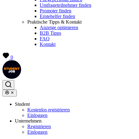
Umfrageteilnehmer finden
Promoter finden
Erntehelfer finden
Praktische Tipps & Kontakt
Anzeige optimieren
B2B Tipps
FAQ
Kontakt
0
Student
Kostenlos registrieren
Einloggen
Unternehmen
Registrieren
Einloggen