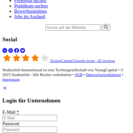
Ferienjob suchen
Praktikum suchen
Bewerbungstipps
Jobs im Ausland
Suche auf der Website
Social
YoungCapital Google score - 42 reviews
StudentJob International ist eine Tochtergesellschaft von YoungCapital • ©
2023 StudentJob - Alle Rechte vorbehalten •
AGB
•
Datenschutzerklärung
•
Impressum
Login für Unternehmen
E-Mail
*
Passwort