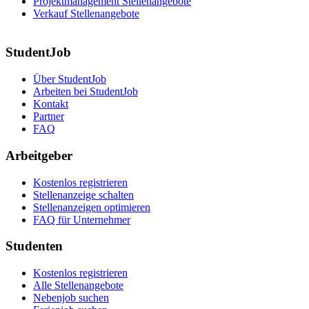
Projektmanagement Stellenangebote
Verkauf Stellenangebote
StudentJob
Über StudentJob
Arbeiten bei StudentJob
Kontakt
Partner
FAQ
Arbeitgeber
Kostenlos registrieren
Stellenanzeige schalten
Stellenanzeigen optimieren
FAQ für Unternehmer
Studenten
Kostenlos registrieren
Alle Stellenangebote
Nebenjob suchen