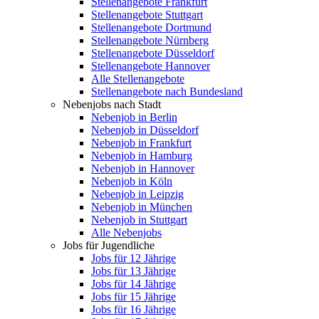
Stellenangebote Frankfurt
Stellenangebote Stuttgart
Stellenangebote Dortmund
Stellenangebote Nürnberg
Stellenangebote Düsseldorf
Stellenangebote Hannover
Alle Stellenangebote
Stellenangebote nach Bundesland
Nebenjobs nach Stadt
Nebenjob in Berlin
Nebenjob in Düsseldorf
Nebenjob in Frankfurt
Nebenjob in Hamburg
Nebenjob in Hannover
Nebenjob in Köln
Nebenjob in Leipzig
Nebenjob in München
Nebenjob in Stuttgart
Alle Nebenjobs
Jobs für Jugendliche
Jobs für 12 Jährige
Jobs für 13 Jährige
Jobs für 14 Jährige
Jobs für 15 Jährige
Jobs für 16 Jährige