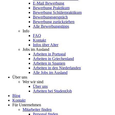
E-Mail Bewerbung
Bewerbung Praktikum
Bewerbung Schülerpraktikum
Bewerbungsgespräch
Bewerbung zurückziehen
Alle Bewerbungstipps
Info
FAQ
Kontakt
Infos über Alter
Jobs im Ausland
Arbeiten in Portugal
Arbeiten in Griechenland
Arbeiten in Spanien
Arbeiten in den Niederlanden
Alle Jobs im Ausland
Über uns
Wer wir sind
Über uns
Arbeiten bei StudentJob
Blog
Kontakt
Für Unternehmen
Mitarbeiter finden
Personal finden