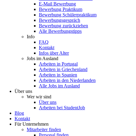
E-Mail Bewerbung
Bewerbung Praktikum
Bewerbung Schülerpraktikum
Bewerbungsgespräch
Bewerbung zurückziehen
Alle Bewerbungstipps
Info
FAQ
Kontakt
Infos über Alter
Jobs im Ausland
Arbeiten in Portugal
Arbeiten in Griechenland
Arbeiten in Spanien
Arbeiten in den Niederlanden
Alle Jobs im Ausland
Über uns
Wer wir sind
Über uns
Arbeiten bei StudentJob
Blog
Kontakt
Für Unternehmen
Mitarbeiter finden
Personal finden