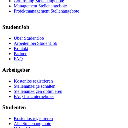
Controlling Stellenangebote
Management Stellenangebote
Projektmanagement Stellenangebote
StudentJob
Über StudentJob
Arbeiten bei StudentJob
Kontakt
Partner
FAQ
Arbeitgeber
Kostenlos registrieren
Stellenanzeige schalten
Stellenanzeigen optimieren
FAQ für Unternehmer
Studenten
Kostenlos registrieren
Alle Stellenangebote