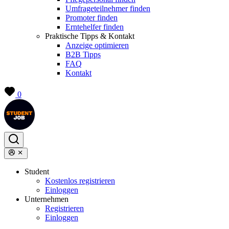
Umfrageteilnehmer finden
Promoter finden
Erntehelfer finden
Praktische Tipps & Kontakt
Anzeige optimieren
B2B Tipps
FAQ
Kontakt
0
Student
Kostenlos registrieren
Einloggen
Unternehmen
Registrieren
Einloggen