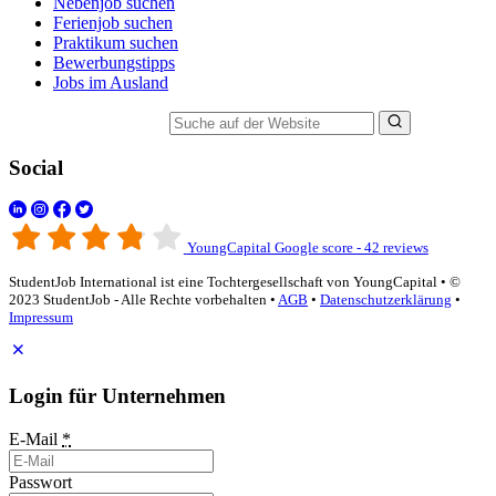
Nebenjob suchen
Ferienjob suchen
Praktikum suchen
Bewerbungstipps
Jobs im Ausland
Suche auf der Website
Social
YoungCapital Google score - 42 reviews
StudentJob International ist eine Tochtergesellschaft von YoungCapital • ©
2023 StudentJob - Alle Rechte vorbehalten •
AGB
•
Datenschutzerklärung
•
Impressum
Login für Unternehmen
E-Mail
*
Passwort