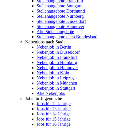
Stellenangebote Frankfurt
Stellenangebote Stuttgart
Stellenangebote Dortmund
Stellenangebote Nürnberg
Stellenangebote Düsseldorf
Stellenangebote Hannover
Alle Stellenangebote
Stellenangebote nach Bundesland
Nebenjobs nach Stadt
Nebenjob in Berlin
Nebenjob in Düsseldorf
Nebenjob in Frankfurt
Nebenjob in Hamburg
Nebenjob in Hannover
Nebenjob in Köln
Nebenjob in Leipzig
Nebenjob in München
Nebenjob in Stuttgart
Alle Nebenjobs
Jobs für Jugendliche
Jobs für 12 Jährige
Jobs für 13 Jährige
Jobs für 14 Jährige
Jobs für 15 Jährige
Jobs für 16 Jährige