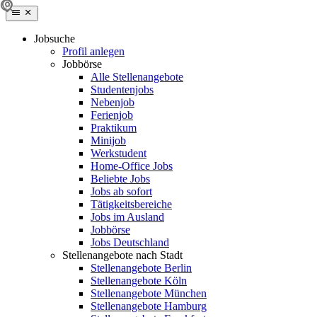
Jobsuche
Profil anlegen
Jobbörse
Alle Stellenangebote
Studentenjobs
Nebenjob
Ferienjob
Praktikum
Minijob
Werkstudent
Home-Office Jobs
Beliebte Jobs
Jobs ab sofort
Tätigkeitsbereiche
Jobs im Ausland
Jobbörse
Jobs Deutschland
Stellenangebote nach Stadt
Stellenangebote Berlin
Stellenangebote Köln
Stellenangebote München
Stellenangebote Hamburg