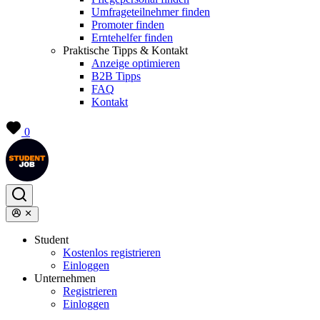
Umfrageteilnehmer finden
Promoter finden
Erntehelfer finden
Praktische Tipps & Kontakt
Anzeige optimieren
B2B Tipps
FAQ
Kontakt
0
Student
Kostenlos registrieren
Einloggen
Unternehmen
Registrieren
Einloggen