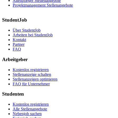
Altenpfleger Stellenangebote
Projektmanagement Stellenangebote
StudentJob
Über StudentJob
Arbeiten bei StudentJob
Kontakt
Partner
FAQ
Arbeitgeber
Kostenlos registrieren
Stellenanzeige schalten
Stellenanzeigen optimieren
FAQ für Unternehmer
Studenten
Kostenlos registrieren
Alle Stellenangebote
Nebenjob suchen