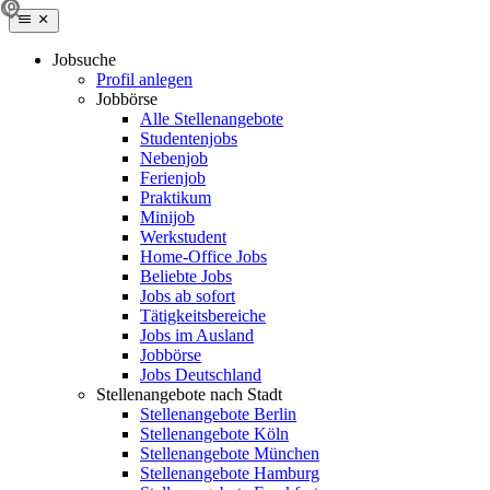
Jobsuche
Profil anlegen
Jobbörse
Alle Stellenangebote
Studentenjobs
Nebenjob
Ferienjob
Praktikum
Minijob
Werkstudent
Home-Office Jobs
Beliebte Jobs
Jobs ab sofort
Tätigkeitsbereiche
Jobs im Ausland
Jobbörse
Jobs Deutschland
Stellenangebote nach Stadt
Stellenangebote Berlin
Stellenangebote Köln
Stellenangebote München
Stellenangebote Hamburg