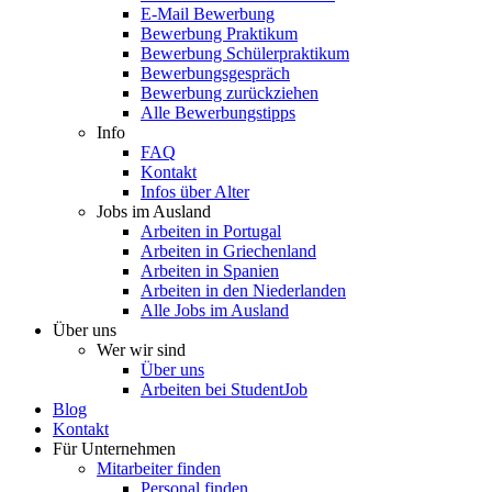
E-Mail Bewerbung
Bewerbung Praktikum
Bewerbung Schülerpraktikum
Bewerbungsgespräch
Bewerbung zurückziehen
Alle Bewerbungstipps
Info
FAQ
Kontakt
Infos über Alter
Jobs im Ausland
Arbeiten in Portugal
Arbeiten in Griechenland
Arbeiten in Spanien
Arbeiten in den Niederlanden
Alle Jobs im Ausland
Über uns
Wer wir sind
Über uns
Arbeiten bei StudentJob
Blog
Kontakt
Für Unternehmen
Mitarbeiter finden
Personal finden