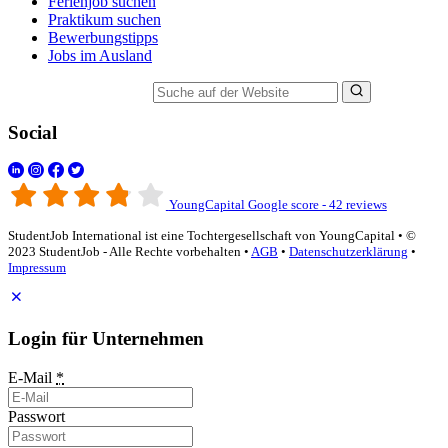
Ferienjob suchen
Praktikum suchen
Bewerbungstipps
Jobs im Ausland
Suche auf der Website
Social
YoungCapital Google score - 42 reviews
StudentJob International ist eine Tochtergesellschaft von YoungCapital • ©
2023 StudentJob - Alle Rechte vorbehalten •
AGB
•
Datenschutzerklärung
•
Impressum
Login für Unternehmen
E-Mail
*
Passwort