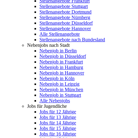
Stellenangebote Frankfurt
Stellenangebote Stuttgart
Stellenangebote Dortmund
Stellenangebote Nürnberg
Stellenangebote Düsseldorf
Stellenangebote Hannover
Alle Stellenangebote
Stellenangebote nach Bundesland
Nebenjobs nach Stadt
Nebenjob in Berlin
Nebenjob in Düsseldorf
Nebenjob in Frankfurt
Nebenjob in Hamburg
Nebenjob in Hannover
Nebenjob in Köln
Nebenjob in Leipzig
Nebenjob in München
Nebenjob in Stuttgart
Alle Nebenjobs
Jobs für Jugendliche
Jobs für 12 Jährige
Jobs für 13 Jährige
Jobs für 14 Jährige
Jobs für 15 Jährige
Jobs für 16 Jährige