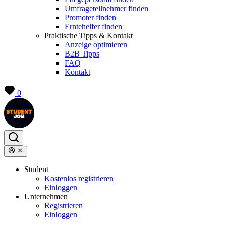
Umfrageteilnehmer finden
Promoter finden
Erntehelfer finden
Praktische Tipps & Kontakt
Anzeige optimieren
B2B Tipps
FAQ
Kontakt
0
Student
Kostenlos registrieren
Einloggen
Unternehmen
Registrieren
Einloggen