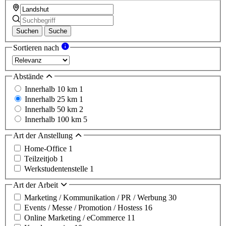
Suchen
Suche
Sortieren nach
Abstände
Innerhalb 10 km
1
Innerhalb 25 km
1
Innerhalb 50 km
2
Innerhalb 100 km
5
Art der Anstellung
Home-Office
1
Teilzeitjob
1
Werkstudentenstelle
1
Art der Arbeit
Marketing / Kommunikation / PR / Werbung
30
Events / Messe / Promotion / Hostess
16
Online Marketing / eCommerce
11