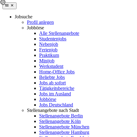
Jobsuche
Profil anlegen
Jobbörse
Alle Stellenangebote
Studentenjobs
Nebenjob
Ferienjob
Praktikum
Minijob
Werkstudent
Home-Office Jobs
Beliebte Jobs
Jobs ab sofort
Tätigkeitsbereiche
Jobs im Ausland
Jobbörse
Jobs Deutschland
Stellenangebote nach Stadt
Stellenangebote Berlin
Stellenangebote Köln
Stellenangebote München
Stellenangebote Hamburg