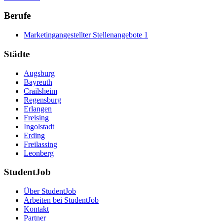
Berufe
Marketingangestellter Stellenangebote
1
Städte
Augsburg
Bayreuth
Crailsheim
Regensburg
Erlangen
Freising
Ingolstadt
Erding
Freilassing
Leonberg
StudentJob
Über StudentJob
Arbeiten bei StudentJob
Kontakt
Partner