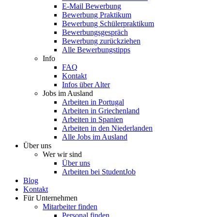
E-Mail Bewerbung
Bewerbung Praktikum
Bewerbung Schülerpraktikum
Bewerbungsgespräch
Bewerbung zurückziehen
Alle Bewerbungstipps
Info
FAQ
Kontakt
Infos über Alter
Jobs im Ausland
Arbeiten in Portugal
Arbeiten in Griechenland
Arbeiten in Spanien
Arbeiten in den Niederlanden
Alle Jobs im Ausland
Über uns
Wer wir sind
Über uns
Arbeiten bei StudentJob
Blog
Kontakt
Für Unternehmen
Mitarbeiter finden
Personal finden