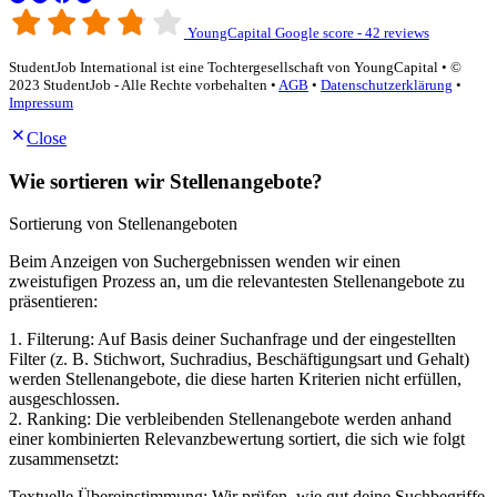
YoungCapital Google score - 42 reviews
StudentJob International ist eine Tochtergesellschaft von YoungCapital • ©
2023 StudentJob - Alle Rechte vorbehalten •
AGB
•
Datenschutzerklärung
•
Impressum
Close
Wie sortieren wir Stellenangebote?
Sortierung von Stellenangeboten
Beim Anzeigen von Suchergebnissen wenden wir einen
zweistufigen Prozess an, um die relevantesten Stellenangebote zu
präsentieren:
1. Filterung: Auf Basis deiner Suchanfrage und der eingestellten
Filter (z. B. Stichwort, Suchradius, Beschäftigungsart und Gehalt)
werden Stellenangebote, die diese harten Kriterien nicht erfüllen,
ausgeschlossen.
2. Ranking: Die verbleibenden Stellenangebote werden anhand
einer kombinierten Relevanzbewertung sortiert, die sich wie folgt
zusammensetzt:
Textuelle Übereinstimmung: Wir prüfen, wie gut deine Suchbegriffe