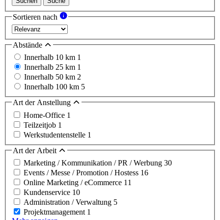
Suchen
Suche
Sortieren nach
Abstände
Innerhalb 10 km
1
Innerhalb 25 km
1
Innerhalb 50 km
2
Innerhalb 100 km
5
Art der Anstellung
Home-Office
1
Teilzeitjob
1
Werkstudentenstelle
1
Art der Arbeit
Marketing / Kommunikation / PR / Werbung
30
Events / Messe / Promotion / Hostess
16
Online Marketing / eCommerce
11
Kundenservice
10
Administration / Verwaltung
5
Projektmanagement
1