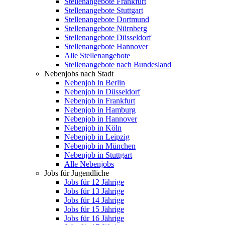
Stellenangebote Frankfurt
Stellenangebote Stuttgart
Stellenangebote Dortmund
Stellenangebote Nürnberg
Stellenangebote Düsseldorf
Stellenangebote Hannover
Alle Stellenangebote
Stellenangebote nach Bundesland
Nebenjobs nach Stadt
Nebenjob in Berlin
Nebenjob in Düsseldorf
Nebenjob in Frankfurt
Nebenjob in Hamburg
Nebenjob in Hannover
Nebenjob in Köln
Nebenjob in Leipzig
Nebenjob in München
Nebenjob in Stuttgart
Alle Nebenjobs
Jobs für Jugendliche
Jobs für 12 Jährige
Jobs für 13 Jährige
Jobs für 14 Jährige
Jobs für 15 Jährige
Jobs für 16 Jährige