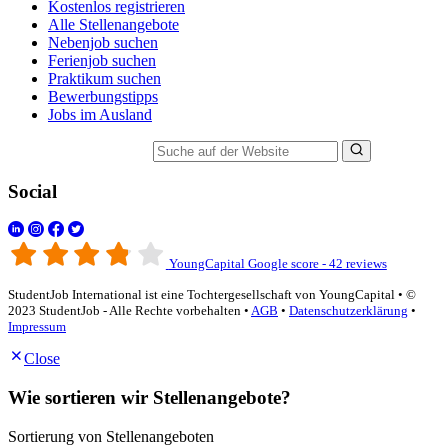
Kostenlos registrieren
Alle Stellenangebote
Nebenjob suchen
Ferienjob suchen
Praktikum suchen
Bewerbungstipps
Jobs im Ausland
Suche auf der Website
Social
YoungCapital Google score - 42 reviews
StudentJob International ist eine Tochtergesellschaft von YoungCapital • ©
2023 StudentJob - Alle Rechte vorbehalten •
AGB
•
Datenschutzerklärung
•
Impressum
Close
Wie sortieren wir Stellenangebote?
Sortierung von Stellenangeboten