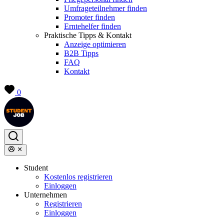
Umfrageteilnehmer finden
Promoter finden
Erntehelfer finden
Praktische Tipps & Kontakt
Anzeige optimieren
B2B Tipps
FAQ
Kontakt
0
Student
Kostenlos registrieren
Einloggen
Unternehmen
Registrieren
Einloggen