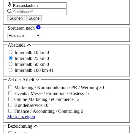
Suchen
Suche
Sortieren nach
Abstände
Innerhalb 10 km
0
Innerhalb 25 km
0
Innerhalb 50 km
0
Innerhalb 100 km
41
Art der Arbeit
Marketing / Kommunikation / PR / Werbung
30
Events / Messe / Promotion / Hostess
17
Online Marketing / eCommerce
12
Kundenservice
10
Finance / Accounting / Controlling
6
Mehr anzeigen
Bezeichnung