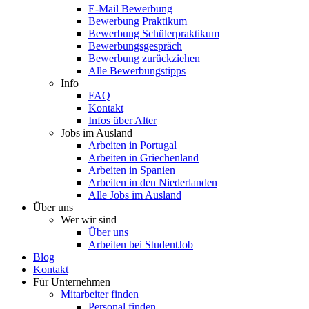
E-Mail Bewerbung
Bewerbung Praktikum
Bewerbung Schülerpraktikum
Bewerbungsgespräch
Bewerbung zurückziehen
Alle Bewerbungstipps
Info
FAQ
Kontakt
Infos über Alter
Jobs im Ausland
Arbeiten in Portugal
Arbeiten in Griechenland
Arbeiten in Spanien
Arbeiten in den Niederlanden
Alle Jobs im Ausland
Über uns
Wer wir sind
Über uns
Arbeiten bei StudentJob
Blog
Kontakt
Für Unternehmen
Mitarbeiter finden
Personal finden