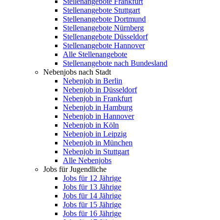
Stellenangebote Frankfurt
Stellenangebote Stuttgart
Stellenangebote Dortmund
Stellenangebote Nürnberg
Stellenangebote Düsseldorf
Stellenangebote Hannover
Alle Stellenangebote
Stellenangebote nach Bundesland
Nebenjobs nach Stadt
Nebenjob in Berlin
Nebenjob in Düsseldorf
Nebenjob in Frankfurt
Nebenjob in Hamburg
Nebenjob in Hannover
Nebenjob in Köln
Nebenjob in Leipzig
Nebenjob in München
Nebenjob in Stuttgart
Alle Nebenjobs
Jobs für Jugendliche
Jobs für 12 Jährige
Jobs für 13 Jährige
Jobs für 14 Jährige
Jobs für 15 Jährige
Jobs für 16 Jährige