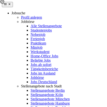
Jobsuche
Profil anlegen
Jobbörse
Alle Stellenangebote
Studentenjobs
Nebenjob
Ferienjob
Praktikum
Minijob
Werkstudent
Home-Office Jobs
Beliebte Jobs
Jobs ab sofort
Tätigkeitsbereiche
Jobs im Ausland
Jobbörse
Jobs Deutschland
Stellenangebote nach Stadt
Stellenangebote Berlin
Stellenangebote Köln
Stellenangebote München
Stellenangebote Hamburg