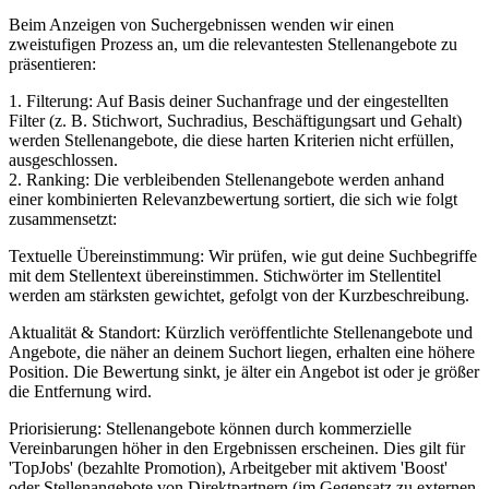
Beim Anzeigen von Suchergebnissen wenden wir einen
zweistufigen Prozess an, um die relevantesten Stellenangebote zu
präsentieren:
1. Filterung: Auf Basis deiner Suchanfrage und der eingestellten
Filter (z. B. Stichwort, Suchradius, Beschäftigungsart und Gehalt)
werden Stellenangebote, die diese harten Kriterien nicht erfüllen,
ausgeschlossen.
2. Ranking: Die verbleibenden Stellenangebote werden anhand
einer kombinierten Relevanzbewertung sortiert, die sich wie folgt
zusammensetzt:
Textuelle Übereinstimmung: Wir prüfen, wie gut deine Suchbegriffe
mit dem Stellentext übereinstimmen. Stichwörter im Stellentitel
werden am stärksten gewichtet, gefolgt von der Kurzbeschreibung.
Aktualität & Standort: Kürzlich veröffentlichte Stellenangebote und
Angebote, die näher an deinem Suchort liegen, erhalten eine höhere
Position. Die Bewertung sinkt, je älter ein Angebot ist oder je größer
die Entfernung wird.
Priorisierung: Stellenangebote können durch kommerzielle
Vereinbarungen höher in den Ergebnissen erscheinen. Dies gilt für
'TopJobs' (bezahlte Promotion), Arbeitgeber mit aktivem 'Boost'
oder Stellenangebote von Direktpartnern (im Gegensatz zu externen