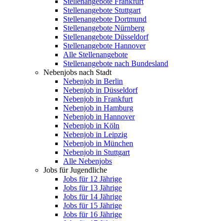
Stellenangebote Frankfurt
Stellenangebote Stuttgart
Stellenangebote Dortmund
Stellenangebote Nürnberg
Stellenangebote Düsseldorf
Stellenangebote Hannover
Alle Stellenangebote
Stellenangebote nach Bundesland
Nebenjobs nach Stadt
Nebenjob in Berlin
Nebenjob in Düsseldorf
Nebenjob in Frankfurt
Nebenjob in Hamburg
Nebenjob in Hannover
Nebenjob in Köln
Nebenjob in Leipzig
Nebenjob in München
Nebenjob in Stuttgart
Alle Nebenjobs
Jobs für Jugendliche
Jobs für 12 Jährige
Jobs für 13 Jährige
Jobs für 14 Jährige
Jobs für 15 Jährige
Jobs für 16 Jährige