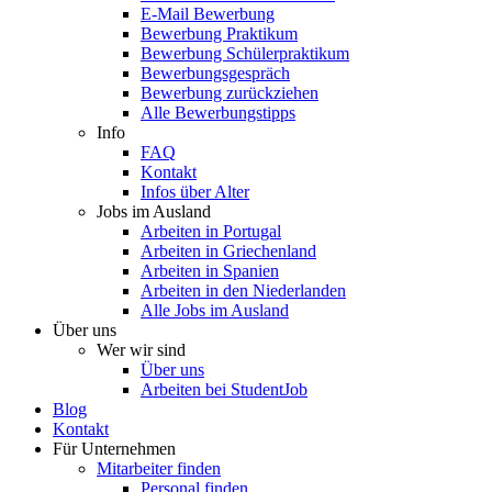
E-Mail Bewerbung
Bewerbung Praktikum
Bewerbung Schülerpraktikum
Bewerbungsgespräch
Bewerbung zurückziehen
Alle Bewerbungstipps
Info
FAQ
Kontakt
Infos über Alter
Jobs im Ausland
Arbeiten in Portugal
Arbeiten in Griechenland
Arbeiten in Spanien
Arbeiten in den Niederlanden
Alle Jobs im Ausland
Über uns
Wer wir sind
Über uns
Arbeiten bei StudentJob
Blog
Kontakt
Für Unternehmen
Mitarbeiter finden
Personal finden