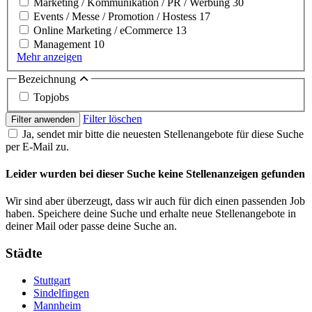
Marketing / Kommunikation / PR / Werbung
30
Events / Messe / Promotion / Hostess
17
Online Marketing / eCommerce
13
Management
10
Mehr anzeigen
Bezeichnung
Topjobs
Filter löschen
Filter anwenden
Ja, sendet mir bitte die neuesten Stellenangebote für diese Suche
per E-Mail zu.
Leider wurden bei dieser Suche keine Stellenanzeigen gefunden
Wir sind aber überzeugt, dass wir auch für dich einen passenden Job
haben. Speichere deine Suche und erhalte neue Stellenangebote in
deiner Mail oder passe deine Suche an.
Städte
Stuttgart
Sindelfingen
Mannheim