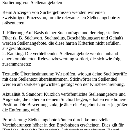
Sortierung von Stellenangeboten
Beim Anzeigen von Suchergebnissen wenden wir einen
zweistufigen Prozess an, um die relevantesten Stellenangebote zu
präsentieren:
1. Filterung: Auf Basis deiner Suchanfrage und der eingestellten
Filter (z. B. Stichwort, Suchradius, Beschäftigungsart und Gehalt)
werden Stellenangebote, die diese harten Kriterien nicht erfüllen,
ausgeschlossen.
2. Ranking: Die verbleibenden Stellenangebote werden anhand
einer kombinierten Relevanzbewertung sortiert, die sich wie folgt
zusammensetzt:
Textuelle Übereinstimmung: Wir prüfen, wie gut deine Suchbegriffe
mit dem Stellentext übereinstimmen. Stichwörter im Stellentitel
werden am stärksten gewichtet, gefolgt von der Kurzbeschreibung.
Aktualität & Standort: Kürzlich veröffentlichte Stellenangebote und
Angebote, die näher an deinem Suchort liegen, erhalten eine höhere
Position. Die Bewertung sinkt, je älter ein Angebot ist oder je größer
die Entfernung wird.
Priorisierung: Stellenangebote können durch kommerzielle
Vereinbarungen höher in den Ergebnissen erscheinen. Dies gilt für