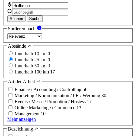
Suchen
Suche
Sortieren nach
Abstände
Innerhalb 10 km
0
Innerhalb 25 km
0
Innerhalb 50 km
3
Innerhalb 100 km
17
Art der Arbeit
Finance / Accounting / Controlling
56
Marketing / Kommunikation / PR / Werbung
30
Events / Messe / Promotion / Hostess
17
Online Marketing / eCommerce
13
Management
10
Mehr anzeigen
Bezeichnung