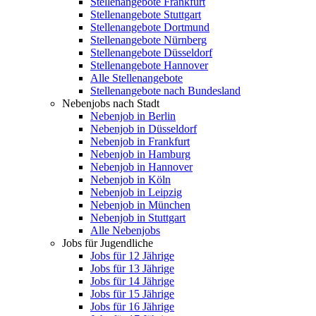
Stellenangebote Frankfurt
Stellenangebote Stuttgart
Stellenangebote Dortmund
Stellenangebote Nürnberg
Stellenangebote Düsseldorf
Stellenangebote Hannover
Alle Stellenangebote
Stellenangebote nach Bundesland
Nebenjobs nach Stadt
Nebenjob in Berlin
Nebenjob in Düsseldorf
Nebenjob in Frankfurt
Nebenjob in Hamburg
Nebenjob in Hannover
Nebenjob in Köln
Nebenjob in Leipzig
Nebenjob in München
Nebenjob in Stuttgart
Alle Nebenjobs
Jobs für Jugendliche
Jobs für 12 Jährige
Jobs für 13 Jährige
Jobs für 14 Jährige
Jobs für 15 Jährige
Jobs für 16 Jährige