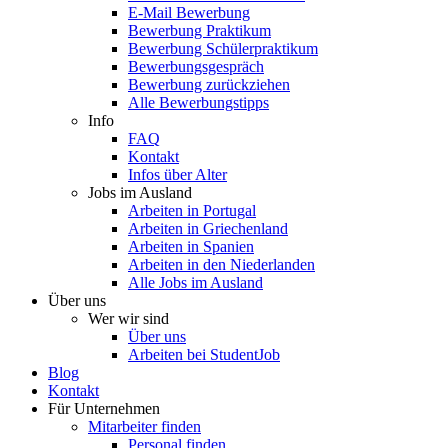
E-Mail Bewerbung
Bewerbung Praktikum
Bewerbung Schülerpraktikum
Bewerbungsgespräch
Bewerbung zurückziehen
Alle Bewerbungstipps
Info
FAQ
Kontakt
Infos über Alter
Jobs im Ausland
Arbeiten in Portugal
Arbeiten in Griechenland
Arbeiten in Spanien
Arbeiten in den Niederlanden
Alle Jobs im Ausland
Über uns
Wer wir sind
Über uns
Arbeiten bei StudentJob
Blog
Kontakt
Für Unternehmen
Mitarbeiter finden
Personal finden