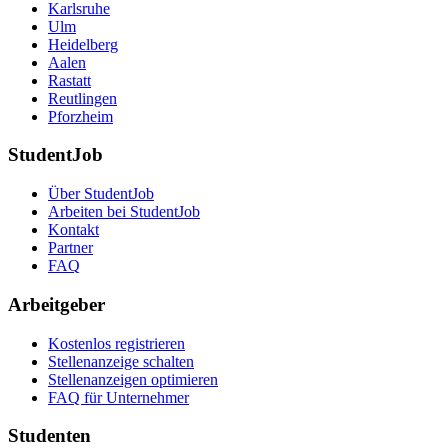
Karlsruhe
Ulm
Heidelberg
Aalen
Rastatt
Reutlingen
Pforzheim
StudentJob
Über StudentJob
Arbeiten bei StudentJob
Kontakt
Partner
FAQ
Arbeitgeber
Kostenlos registrieren
Stellenanzeige schalten
Stellenanzeigen optimieren
FAQ für Unternehmer
Studenten