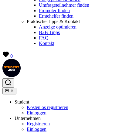
Umfrageteilnehmer finden
Promoter finden
Erntehelfer finden
Praktische Tipps & Kontakt
Anzeige optimieren
B2B Tipps
FAQ
Kontakt
0
Student
Kostenlos registrieren
Einloggen
Unternehmen
Registrieren
Einloggen