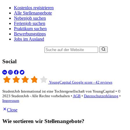
Kostenlos registrieren
Alle Stellenangebote
Nebenjob suchen
Ferienjob suchen
Praktikum suchen
Bewerbungstipps
Jobs im Ausland
Suche auf der Website
Social
YoungCapital Google score - 42 reviews
StudentJob International ist eine Tochtergesellschaft von YoungCapital • ©
2023 StudentJob - Alle Rechte vorbehalten •
AGB
•
Datenschutzerklärung
•
Impressum
Close
Wie sortieren wir Stellenangebote?