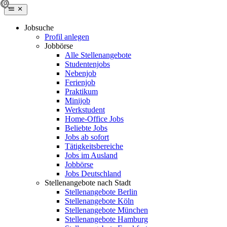
Jobsuche
Profil anlegen
Jobbörse
Alle Stellenangebote
Studentenjobs
Nebenjob
Ferienjob
Praktikum
Minijob
Werkstudent
Home-Office Jobs
Beliebte Jobs
Jobs ab sofort
Tätigkeitsbereiche
Jobs im Ausland
Jobbörse
Jobs Deutschland
Stellenangebote nach Stadt
Stellenangebote Berlin
Stellenangebote Köln
Stellenangebote München
Stellenangebote Hamburg