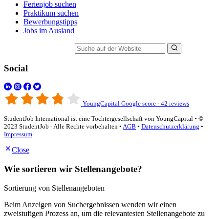
Ferienjob suchen
Praktikum suchen
Bewerbungstipps
Jobs im Ausland
Suche auf der Website
Social
YoungCapital Google score - 42 reviews
StudentJob International ist eine Tochtergesellschaft von YoungCapital • ©
2023 StudentJob - Alle Rechte vorbehalten •
AGB
•
Datenschutzerklärung
•
Impressum
Close
Wie sortieren wir Stellenangebote?
Sortierung von Stellenangeboten
Beim Anzeigen von Suchergebnissen wenden wir einen
zweistufigen Prozess an, um die relevantesten Stellenangebote zu