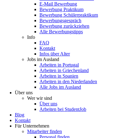
E-Mail Bewerbung
Bewerbung Praktikum
Bewerbung Schülerpraktikum
Bewerbungsgespräch
Bewerbung zurückziehen
Alle Bewerbungstipps
Info
FAQ
Kontakt
Infos über Alter
Jobs im Ausland
Arbeiten in Portugal
Arbeiten in Griechenland
Arbeiten in Spanien
Arbeiten in den Niederlanden
Alle Jobs im Ausland
Über uns
Wer wir sind
Über uns
Arbeiten bei StudentJob
Blog
Kontakt
Für Unternehmen
Mitarbeiter finden
Personal finden