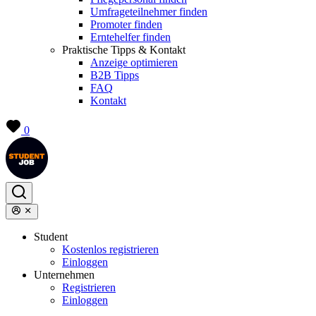
Umfrageteilnehmer finden
Promoter finden
Erntehelfer finden
Praktische Tipps & Kontakt
Anzeige optimieren
B2B Tipps
FAQ
Kontakt
0
Student
Kostenlos registrieren
Einloggen
Unternehmen
Registrieren
Einloggen