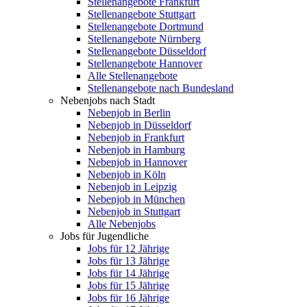
Stellenangebote Frankfurt
Stellenangebote Stuttgart
Stellenangebote Dortmund
Stellenangebote Nürnberg
Stellenangebote Düsseldorf
Stellenangebote Hannover
Alle Stellenangebote
Stellenangebote nach Bundesland
Nebenjobs nach Stadt
Nebenjob in Berlin
Nebenjob in Düsseldorf
Nebenjob in Frankfurt
Nebenjob in Hamburg
Nebenjob in Hannover
Nebenjob in Köln
Nebenjob in Leipzig
Nebenjob in München
Nebenjob in Stuttgart
Alle Nebenjobs
Jobs für Jugendliche
Jobs für 12 Jährige
Jobs für 13 Jährige
Jobs für 14 Jährige
Jobs für 15 Jährige
Jobs für 16 Jährige