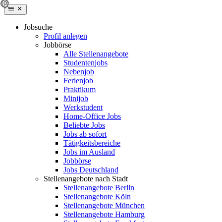
Jobsuche
Profil anlegen
Jobbörse
Alle Stellenangebote
Studentenjobs
Nebenjob
Ferienjob
Praktikum
Minijob
Werkstudent
Home-Office Jobs
Beliebte Jobs
Jobs ab sofort
Tätigkeitsbereiche
Jobs im Ausland
Jobbörse
Jobs Deutschland
Stellenangebote nach Stadt
Stellenangebote Berlin
Stellenangebote Köln
Stellenangebote München
Stellenangebote Hamburg