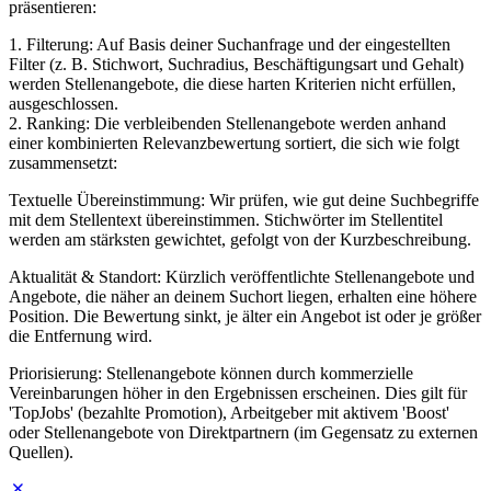
präsentieren:
1. Filterung: Auf Basis deiner Suchanfrage und der eingestellten
Filter (z. B. Stichwort, Suchradius, Beschäftigungsart und Gehalt)
werden Stellenangebote, die diese harten Kriterien nicht erfüllen,
ausgeschlossen.
2. Ranking: Die verbleibenden Stellenangebote werden anhand
einer kombinierten Relevanzbewertung sortiert, die sich wie folgt
zusammensetzt:
Textuelle Übereinstimmung: Wir prüfen, wie gut deine Suchbegriffe
mit dem Stellentext übereinstimmen. Stichwörter im Stellentitel
werden am stärksten gewichtet, gefolgt von der Kurzbeschreibung.
Aktualität & Standort: Kürzlich veröffentlichte Stellenangebote und
Angebote, die näher an deinem Suchort liegen, erhalten eine höhere
Position. Die Bewertung sinkt, je älter ein Angebot ist oder je größer
die Entfernung wird.
Priorisierung: Stellenangebote können durch kommerzielle
Vereinbarungen höher in den Ergebnissen erscheinen. Dies gilt für
'TopJobs' (bezahlte Promotion), Arbeitgeber mit aktivem 'Boost'
oder Stellenangebote von Direktpartnern (im Gegensatz zu externen
Quellen).