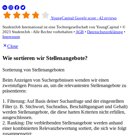
YoungCapital Google score - 42 reviews
StudentJob International ist eine Tochtergesellschaft von YoungCapital • ©
2023 StudentJob - Alle Rechte vorbehalten •
AGB
•
Datenschutzerklärung
•
Impressum
Close
Wie sortieren wir Stellenangebote?
Sortierung von Stellenangeboten
Beim Anzeigen von Suchergebnissen wenden wir einen
zweistufigen Prozess an, um die relevantesten Stellenangebote zu
präsentieren:
1. Filterung: Auf Basis deiner Suchanfrage und der eingestellten
Filter (z. B. Stichwort, Suchradius, Beschäftigungsart und Gehalt)
werden Stellenangebote, die diese harten Kriterien nicht erfüllen,
ausgeschlossen.
2. Ranking: Die verbleibenden Stellenangebote werden anhand
einer kombinierten Relevanzbewertung sortiert, die sich wie folgt
zusammensetzt: