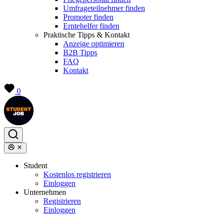
Umfrageteilnehmer finden
Promoter finden
Erntehelfer finden
Praktische Tipps & Kontakt
Anzeige optimieren
B2B Tipps
FAQ
Kontakt
0
Student
Kostenlos registrieren
Einloggen
Unternehmen
Registrieren
Einloggen