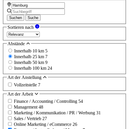
Suchen
Suche
Sortieren nach
Abstände
Innerhalb 10 km
5
Innerhalb 25 km
7
Innerhalb 50 km
9
Innerhalb 100 km
24
Art der Anstellung
Vollzeitstelle
7
Art der Arbeit
Finance / Accounting / Controlling
54
Management
48
Marketing / Kommunikation / PR / Werbung
31
Sales / Vertrieb
27
Online Marketing / eCommerce
26