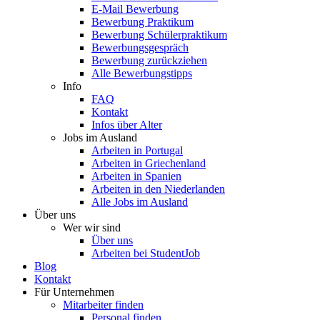
E-Mail Bewerbung
Bewerbung Praktikum
Bewerbung Schülerpraktikum
Bewerbungsgespräch
Bewerbung zurückziehen
Alle Bewerbungstipps
Info
FAQ
Kontakt
Infos über Alter
Jobs im Ausland
Arbeiten in Portugal
Arbeiten in Griechenland
Arbeiten in Spanien
Arbeiten in den Niederlanden
Alle Jobs im Ausland
Über uns
Wer wir sind
Über uns
Arbeiten bei StudentJob
Blog
Kontakt
Für Unternehmen
Mitarbeiter finden
Personal finden