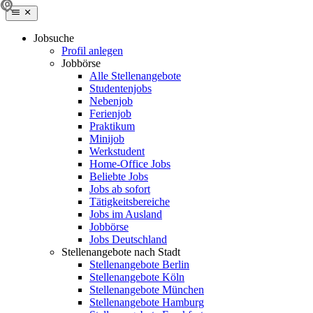
Jobsuche
Profil anlegen
Jobbörse
Alle Stellenangebote
Studentenjobs
Nebenjob
Ferienjob
Praktikum
Minijob
Werkstudent
Home-Office Jobs
Beliebte Jobs
Jobs ab sofort
Tätigkeitsbereiche
Jobs im Ausland
Jobbörse
Jobs Deutschland
Stellenangebote nach Stadt
Stellenangebote Berlin
Stellenangebote Köln
Stellenangebote München
Stellenangebote Hamburg