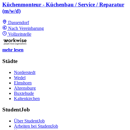
Küchenmonteur - Küchenbau / Service / Reparatur
(m/w/d)
Dassendorf
Nach Vereinbarung
Vollzeitstelle
mehr lesen
Städte
Norderstedt
Wedel
Elmshorn
Ahrensburg
Buxtehude
Kaltenkirchen
StudentJob
Über StudentJob
Arbeiten bei StudentJob