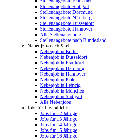
Stellenangebote Frankfurt
Stellenangebote Stuttgart
Stellenangebote Dortmund
Stellenangebote Nürnberg
Stellenangebote Düsseldorf
Stellenangebote Hannover
Alle Stellenangebote
Stellenangebote nach Bundesland
Nebenjobs nach Stadt
Nebenjob in Berlin
Nebenjob in Düsseldorf
Nebenjob in Frankfurt
Nebenjob in Hamburg
Nebenjob in Hannover
Nebenjob in Köln
Nebenjob in Leipzig
Nebenjob in München
Nebenjob in Stuttgart
Alle Nebenjobs
Jobs für Jugendliche
Jobs für 12 Jährige
Jobs für 13 Jährige
Jobs für 14 Jährige
Jobs für 15 Jährige
Jobs für 16 Jährige