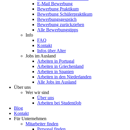
E-Mail Bewerbung
Bewerbung Praktikum
Bewerbung Schülerpraktikum
Bewerbungsgespräch
Bewerbung zurückziehen
Alle Bewerbungstipps
Info
FAQ
Kontakt
Infos über Alter
Jobs im Ausland
Arbeiten in Portugal
Arbeiten in Griechenland
Arbeiten in Spanien
Arbeiten in den Niederlanden
Alle Jobs im Ausland
Über uns
Wer wir sind
Über uns
Arbeiten bei StudentJob
Blog
Kontakt
Für Unternehmen
Mitarbeiter finden
Personal finden