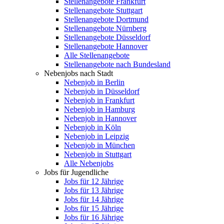
Stellenangebote Frankfurt
Stellenangebote Stuttgart
Stellenangebote Dortmund
Stellenangebote Nürnberg
Stellenangebote Düsseldorf
Stellenangebote Hannover
Alle Stellenangebote
Stellenangebote nach Bundesland
Nebenjobs nach Stadt
Nebenjob in Berlin
Nebenjob in Düsseldorf
Nebenjob in Frankfurt
Nebenjob in Hamburg
Nebenjob in Hannover
Nebenjob in Köln
Nebenjob in Leipzig
Nebenjob in München
Nebenjob in Stuttgart
Alle Nebenjobs
Jobs für Jugendliche
Jobs für 12 Jährige
Jobs für 13 Jährige
Jobs für 14 Jährige
Jobs für 15 Jährige
Jobs für 16 Jährige