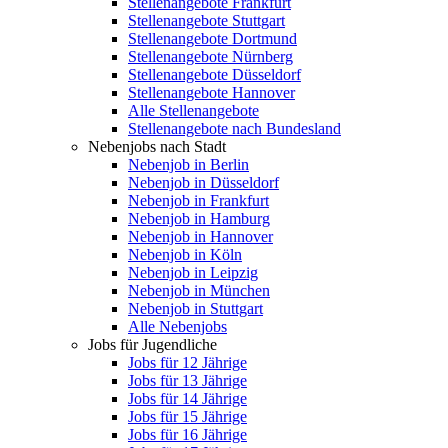
Stellenangebote Frankfurt
Stellenangebote Stuttgart
Stellenangebote Dortmund
Stellenangebote Nürnberg
Stellenangebote Düsseldorf
Stellenangebote Hannover
Alle Stellenangebote
Stellenangebote nach Bundesland
Nebenjobs nach Stadt
Nebenjob in Berlin
Nebenjob in Düsseldorf
Nebenjob in Frankfurt
Nebenjob in Hamburg
Nebenjob in Hannover
Nebenjob in Köln
Nebenjob in Leipzig
Nebenjob in München
Nebenjob in Stuttgart
Alle Nebenjobs
Jobs für Jugendliche
Jobs für 12 Jährige
Jobs für 13 Jährige
Jobs für 14 Jährige
Jobs für 15 Jährige
Jobs für 16 Jährige