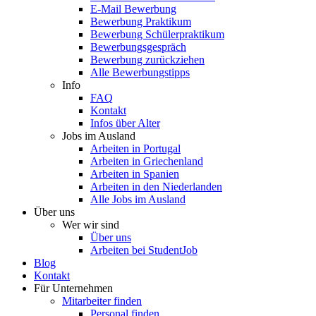
E-Mail Bewerbung
Bewerbung Praktikum
Bewerbung Schülerpraktikum
Bewerbungsgespräch
Bewerbung zurückziehen
Alle Bewerbungstipps
Info
FAQ
Kontakt
Infos über Alter
Jobs im Ausland
Arbeiten in Portugal
Arbeiten in Griechenland
Arbeiten in Spanien
Arbeiten in den Niederlanden
Alle Jobs im Ausland
Über uns
Wer wir sind
Über uns
Arbeiten bei StudentJob
Blog
Kontakt
Für Unternehmen
Mitarbeiter finden
Personal finden