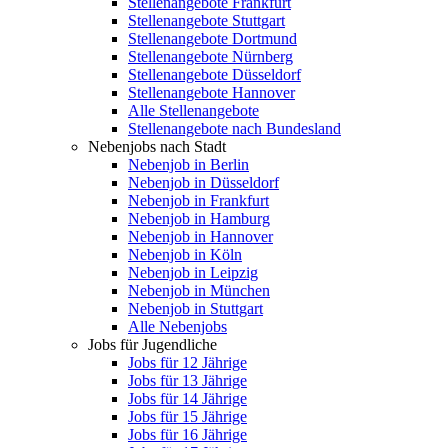
Stellenangebote Frankfurt
Stellenangebote Stuttgart
Stellenangebote Dortmund
Stellenangebote Nürnberg
Stellenangebote Düsseldorf
Stellenangebote Hannover
Alle Stellenangebote
Stellenangebote nach Bundesland
Nebenjobs nach Stadt
Nebenjob in Berlin
Nebenjob in Düsseldorf
Nebenjob in Frankfurt
Nebenjob in Hamburg
Nebenjob in Hannover
Nebenjob in Köln
Nebenjob in Leipzig
Nebenjob in München
Nebenjob in Stuttgart
Alle Nebenjobs
Jobs für Jugendliche
Jobs für 12 Jährige
Jobs für 13 Jährige
Jobs für 14 Jährige
Jobs für 15 Jährige
Jobs für 16 Jährige