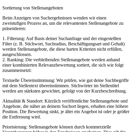
Sortierung von Stellenangeboten
Beim Anzeigen von Suchergebnissen wenden wir einen
zweistufigen Prozess an, um die relevantesten Stellenangebote zu
präsentieren:
1. Filterung: Auf Basis deiner Suchanfrage und der eingestellten
Filter (z. B. Stichwort, Suchradius, Beschäftigungsart und Gehalt)
werden Stellenangebote, die diese harten Kriterien nicht erfüllen,
ausgeschlossen.
2. Ranking: Die verbleibenden Stellenangebote werden anhand
einer kombinierten Relevanzbewertung sortiert, die sich wie folgt
zusammensetzt:
Textuelle Übereinstimmung: Wir prüfen, wie gut deine Suchbegriffe
mit dem Stellentext übereinstimmen. Stichwörter im Stellentitel
werden am stärksten gewichtet, gefolgt von der Kurzbeschreibung.
Aktualität & Standort: Kürzlich veröffentlichte Stellenangebote und
Angebote, die näher an deinem Suchort liegen, erhalten eine höhere
Position. Die Bewertung sinkt, je älter ein Angebot ist oder je größer
die Entfernung wird.
Priorisierung: Stellenangebote können durch kommerzielle