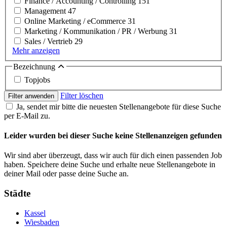
Finance / Accounting / Controlling
151
Management
47
Online Marketing / eCommerce
31
Marketing / Kommunikation / PR / Werbung
31
Sales / Vertrieb
29
Mehr anzeigen
Bezeichnung
Topjobs
Filter löschen
Filter anwenden
Ja, sendet mir bitte die neuesten Stellenangebote für diese Suche
per E-Mail zu.
Leider wurden bei dieser Suche keine Stellenanzeigen gefunden
Wir sind aber überzeugt, dass wir auch für dich einen passenden Job
haben. Speichere deine Suche und erhalte neue Stellenangebote in
deiner Mail oder passe deine Suche an.
Städte
Kassel
Wiesbaden