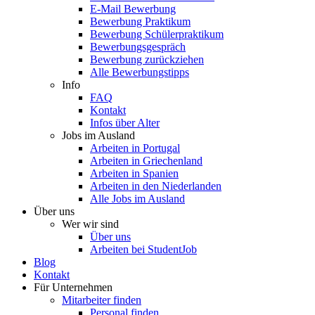
E-Mail Bewerbung
Bewerbung Praktikum
Bewerbung Schülerpraktikum
Bewerbungsgespräch
Bewerbung zurückziehen
Alle Bewerbungstipps
Info
FAQ
Kontakt
Infos über Alter
Jobs im Ausland
Arbeiten in Portugal
Arbeiten in Griechenland
Arbeiten in Spanien
Arbeiten in den Niederlanden
Alle Jobs im Ausland
Über uns
Wer wir sind
Über uns
Arbeiten bei StudentJob
Blog
Kontakt
Für Unternehmen
Mitarbeiter finden
Personal finden