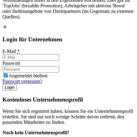
Vereinbarungen höher in den Ergebnissen erscheinen. Dies gilt für
'TopJobs' (bezahlte Promotion), Arbeitgeber mit aktivem 'Boost'
oder Stellenangebote von Direktpartnern (im Gegensatz zu externen
Quellen).
Login für Unternehmen
E-Mail
*
Passwort
Angemeldet bleiben
Passwort vergessen?
Login
Kostenloses Unternehmensprofil
Wenn Sie sich registriert haben, können Sie ein Unternehmensprofil
erstellen. Sie sind nur noch wenige Schritte davon entfernt, den
passenden Mitarbeiter zu finden.
Noch kein Unternehmensprofil?