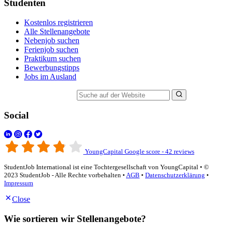
Studenten
Kostenlos registrieren
Alle Stellenangebote
Nebenjob suchen
Ferienjob suchen
Praktikum suchen
Bewerbungstipps
Jobs im Ausland
Suche auf der Website
Social
YoungCapital Google score - 42 reviews
StudentJob International ist eine Tochtergesellschaft von YoungCapital • ©
2023 StudentJob - Alle Rechte vorbehalten •
AGB
•
Datenschutzerklärung
•
Impressum
Close
Wie sortieren wir Stellenangebote?