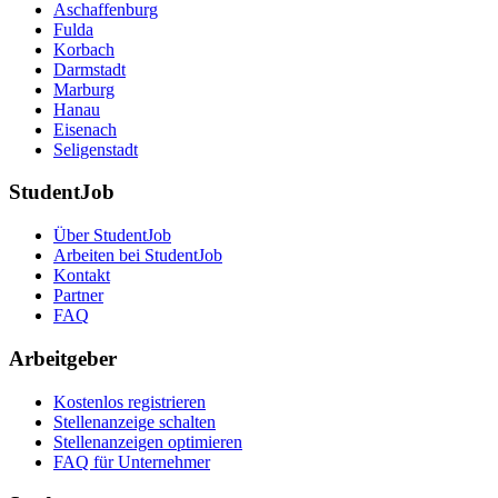
Aschaffenburg
Fulda
Korbach
Darmstadt
Marburg
Hanau
Eisenach
Seligenstadt
StudentJob
Über StudentJob
Arbeiten bei StudentJob
Kontakt
Partner
FAQ
Arbeitgeber
Kostenlos registrieren
Stellenanzeige schalten
Stellenanzeigen optimieren
FAQ für Unternehmer