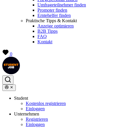
Umfrageteilnehmer finden
Promoter finden
Erntehelfer finden
Praktische Tipps & Kontakt
Anzeige optimieren
B2B Tipps
FAQ
Kontakt
0
Student
Kostenlos registrieren
Einloggen
Unternehmen
Registrieren
Einloggen