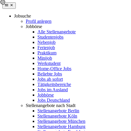
Jobsuche
Profil anlegen
Jobbörse
Alle Stellenangebote
Studentenjobs
Nebenjob
Ferienjob
Praktikum
Minijob
Werkstudent
Home-Office Jobs
Beliebte Jobs
Jobs ab sofort
Tätigkeitsbereiche
Jobs im Ausland
Jobbörse
Jobs Deutschland
Stellenangebote nach Stadt
Stellenangebote Berlin
Stellenangebote Köln
Stellenangebote München
Stellenangebote Hamburg