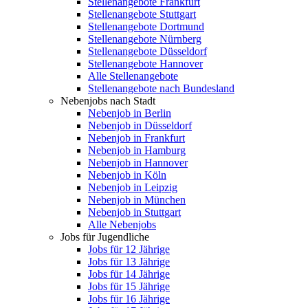
Stellenangebote Frankfurt
Stellenangebote Stuttgart
Stellenangebote Dortmund
Stellenangebote Nürnberg
Stellenangebote Düsseldorf
Stellenangebote Hannover
Alle Stellenangebote
Stellenangebote nach Bundesland
Nebenjobs nach Stadt
Nebenjob in Berlin
Nebenjob in Düsseldorf
Nebenjob in Frankfurt
Nebenjob in Hamburg
Nebenjob in Hannover
Nebenjob in Köln
Nebenjob in Leipzig
Nebenjob in München
Nebenjob in Stuttgart
Alle Nebenjobs
Jobs für Jugendliche
Jobs für 12 Jährige
Jobs für 13 Jährige
Jobs für 14 Jährige
Jobs für 15 Jährige
Jobs für 16 Jährige