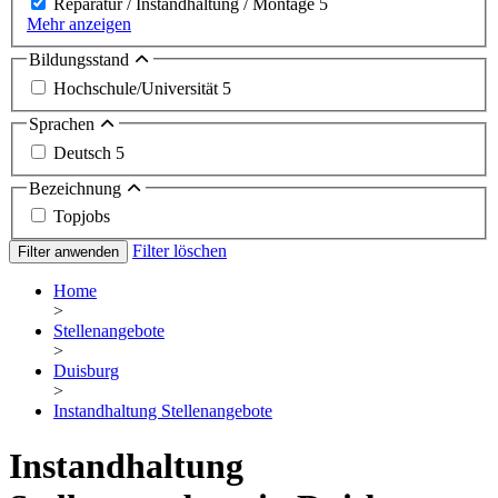
Reparatur / Instandhaltung / Montage
5
Mehr anzeigen
Bildungsstand
Hochschule/Universität
5
Sprachen
Deutsch
5
Bezeichnung
Topjobs
Filter löschen
Filter anwenden
Home
>
Stellenangebote
>
Duisburg
>
Instandhaltung Stellenangebote
Instandhaltung