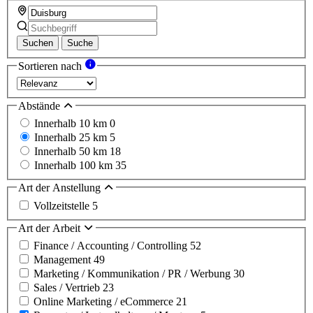
Suchen
Suche
Sortieren nach
Abstände
Innerhalb 10 km
0
Innerhalb 25 km
5
Innerhalb 50 km
18
Innerhalb 100 km
35
Art der Anstellung
Vollzeitstelle
5
Art der Arbeit
Finance / Accounting / Controlling
52
Management
49
Marketing / Kommunikation / PR / Werbung
30
Sales / Vertrieb
23
Online Marketing / eCommerce
21