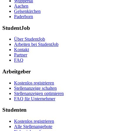
Wuppertal
Aachen
Gelsenkirchen
Paderborn
StudentJob
Über StudentJob
Arbeiten bei StudentJob
Kontakt
Partner
FAQ
Arbeitgeber
Kostenlos registrieren
Stellenanzeige schalten
Stellenanzeigen optimieren
FAQ für Unternehmer
Studenten
Kostenlos registrieren
Alle Stellenangebote