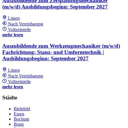
Auszubildende zum Zerspanungsmechaniker
(m/w/d) Ausbildungsbeginn: September 2027
Lünen
Nach Vereinbarung
Vollzeitstelle
mehr lesen
Auszubildende zum Werkzeugmechaniker (m/w/d)
Fachrichtung: Stanz- und Umformtechnik |
Ausbildungsbeginn: September 2027
Lünen
Nach Vereinbarung
Vollzeitstelle
mehr lesen
Städte
Bielefeld
Essen
Bochum
Bonn