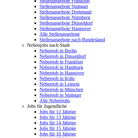
Stellenangebote Frankfurt
Stellenangebote Stuttgart
Stellenangebote Dortmund
Stellenangebote Nürnberg
Stellenangebote Düsseldorf
Stellenangebote Hannover
Alle Stellenangebote
Stellenangebote nach Bundesland
Nebenjobs nach Stadt
Nebenjob in Berlin
Nebenjob in Düsseldorf
Nebenjob in Frankfurt
Nebenjob in Hamburg
Nebenjob in Hannover
Nebenjob in Köln
Nebenjob in Leipzig
Nebenjob in München
Nebenjob in Stuttgart
Alle Nebenjobs
Jobs für Jugendliche
Jobs für 12 Jährige
Jobs für 13 Jährige
Jobs für 14 Jährige
Jobs für 15 Jährige
Jobs für 16 Jährige