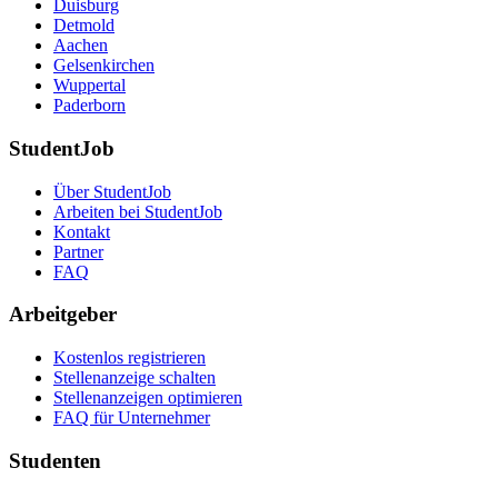
Duisburg
Detmold
Aachen
Gelsenkirchen
Wuppertal
Paderborn
StudentJob
Über StudentJob
Arbeiten bei StudentJob
Kontakt
Partner
FAQ
Arbeitgeber
Kostenlos registrieren
Stellenanzeige schalten
Stellenanzeigen optimieren
FAQ für Unternehmer
Studenten