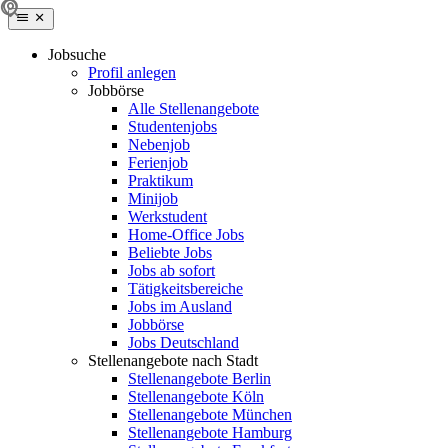
Jobsuche
Profil anlegen
Jobbörse
Alle Stellenangebote
Studentenjobs
Nebenjob
Ferienjob
Praktikum
Minijob
Werkstudent
Home-Office Jobs
Beliebte Jobs
Jobs ab sofort
Tätigkeitsbereiche
Jobs im Ausland
Jobbörse
Jobs Deutschland
Stellenangebote nach Stadt
Stellenangebote Berlin
Stellenangebote Köln
Stellenangebote München
Stellenangebote Hamburg