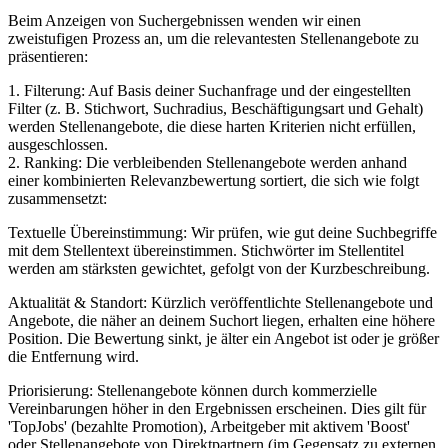
Beim Anzeigen von Suchergebnissen wenden wir einen
zweistufigen Prozess an, um die relevantesten Stellenangebote zu
präsentieren:
1. Filterung: Auf Basis deiner Suchanfrage und der eingestellten
Filter (z. B. Stichwort, Suchradius, Beschäftigungsart und Gehalt)
werden Stellenangebote, die diese harten Kriterien nicht erfüllen,
ausgeschlossen.
2. Ranking: Die verbleibenden Stellenangebote werden anhand
einer kombinierten Relevanzbewertung sortiert, die sich wie folgt
zusammensetzt:
Textuelle Übereinstimmung: Wir prüfen, wie gut deine Suchbegriffe
mit dem Stellentext übereinstimmen. Stichwörter im Stellentitel
werden am stärksten gewichtet, gefolgt von der Kurzbeschreibung.
Aktualität & Standort: Kürzlich veröffentlichte Stellenangebote und
Angebote, die näher an deinem Suchort liegen, erhalten eine höhere
Position. Die Bewertung sinkt, je älter ein Angebot ist oder je größer
die Entfernung wird.
Priorisierung: Stellenangebote können durch kommerzielle
Vereinbarungen höher in den Ergebnissen erscheinen. Dies gilt für
'TopJobs' (bezahlte Promotion), Arbeitgeber mit aktivem 'Boost'
oder Stellenangebote von Direktpartnern (im Gegensatz zu externen