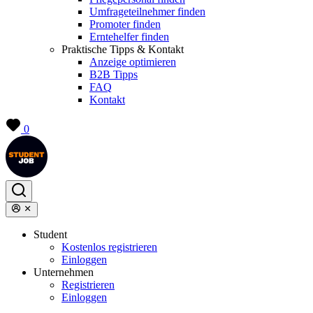
Umfrageteilnehmer finden
Promoter finden
Erntehelfer finden
Praktische Tipps & Kontakt
Anzeige optimieren
B2B Tipps
FAQ
Kontakt
0
Student
Kostenlos registrieren
Einloggen
Unternehmen
Registrieren
Einloggen