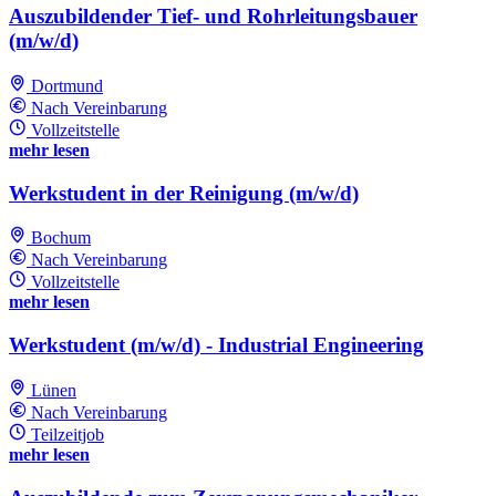
Auszubildender Tief- und Rohrleitungsbauer
(m/w/d)
Dortmund
Nach Vereinbarung
Vollzeitstelle
mehr lesen
Werkstudent in der Reinigung (m/w/d)
Bochum
Nach Vereinbarung
Vollzeitstelle
mehr lesen
Werkstudent (m/w/d) - Industrial Engineering
Lünen
Nach Vereinbarung
Teilzeitjob
mehr lesen