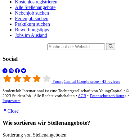
Kostenlos registrieren
Alle Stellenangebote
Nebenjob suchen
Ferienjob suchen
Praktikum suchen
Bewerbungstipps
Jobs im Ausland
Suche auf der Website
Social
YoungCapital Google score - 42 reviews
StudentJob International ist eine Tochtergesellschaft von YoungCapital • ©
2023 StudentJob - Alle Rechte vorbehalten •
AGB
•
Datenschutzerklärung
•
Impressum
Close
Wie sortieren wir Stellenangebote?
Sortierung von Stellenangeboten