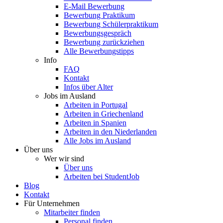
E-Mail Bewerbung
Bewerbung Praktikum
Bewerbung Schülerpraktikum
Bewerbungsgespräch
Bewerbung zurückziehen
Alle Bewerbungstipps
Info
FAQ
Kontakt
Infos über Alter
Jobs im Ausland
Arbeiten in Portugal
Arbeiten in Griechenland
Arbeiten in Spanien
Arbeiten in den Niederlanden
Alle Jobs im Ausland
Über uns
Wer wir sind
Über uns
Arbeiten bei StudentJob
Blog
Kontakt
Für Unternehmen
Mitarbeiter finden
Personal finden