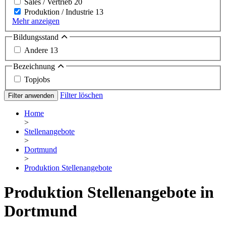
Sales / Vertrieb
20
Produktion / Industrie
13
Mehr anzeigen
Bildungsstand
Andere
13
Bezeichnung
Topjobs
Filter löschen
Filter anwenden
Home
>
Stellenangebote
>
Dortmund
>
Produktion Stellenangebote
Produktion Stellenangebote in
Dortmund