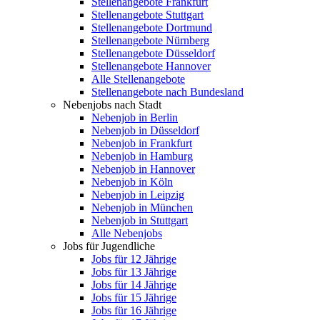
Stellenangebote Frankfurt
Stellenangebote Stuttgart
Stellenangebote Dortmund
Stellenangebote Nürnberg
Stellenangebote Düsseldorf
Stellenangebote Hannover
Alle Stellenangebote
Stellenangebote nach Bundesland
Nebenjobs nach Stadt
Nebenjob in Berlin
Nebenjob in Düsseldorf
Nebenjob in Frankfurt
Nebenjob in Hamburg
Nebenjob in Hannover
Nebenjob in Köln
Nebenjob in Leipzig
Nebenjob in München
Nebenjob in Stuttgart
Alle Nebenjobs
Jobs für Jugendliche
Jobs für 12 Jährige
Jobs für 13 Jährige
Jobs für 14 Jährige
Jobs für 15 Jährige
Jobs für 16 Jährige