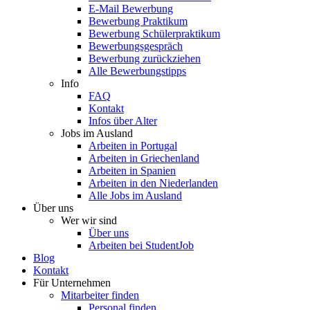
E-Mail Bewerbung
Bewerbung Praktikum
Bewerbung Schülerpraktikum
Bewerbungsgespräch
Bewerbung zurückziehen
Alle Bewerbungstipps
Info
FAQ
Kontakt
Infos über Alter
Jobs im Ausland
Arbeiten in Portugal
Arbeiten in Griechenland
Arbeiten in Spanien
Arbeiten in den Niederlanden
Alle Jobs im Ausland
Über uns
Wer wir sind
Über uns
Arbeiten bei StudentJob
Blog
Kontakt
Für Unternehmen
Mitarbeiter finden
Personal finden