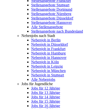
Stellenangebote Frankfurt
Stellenangebote Stuttgart
Stellenangebote Dortmund
Stellenangebote Nürnberg
Stellenangebote Düsseldorf
Stellenangebote Hannover
Alle Stellenangebote
Stellenangebote nach Bundesland
Nebenjobs nach Stadt
Nebenjob in Berlin
Nebenjob in Düsseldorf
Nebenjob in Frankfurt
Nebenjob in Hamburg
Nebenjob in Hannover
Nebenjob in Köln
Nebenjob in Leipzig
Nebenjob in München
Nebenjob in Stuttgart
Alle Nebenjobs
Jobs für Jugendliche
Jobs für 12 Jährige
Jobs für 13 Jährige
Jobs für 14 Jährige
Jobs für 15 Jährige
Jobs für 16 Jährige