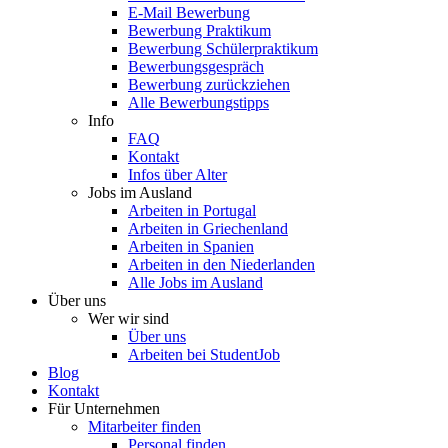
E-Mail Bewerbung
Bewerbung Praktikum
Bewerbung Schülerpraktikum
Bewerbungsgespräch
Bewerbung zurückziehen
Alle Bewerbungstipps
Info
FAQ
Kontakt
Infos über Alter
Jobs im Ausland
Arbeiten in Portugal
Arbeiten in Griechenland
Arbeiten in Spanien
Arbeiten in den Niederlanden
Alle Jobs im Ausland
Über uns
Wer wir sind
Über uns
Arbeiten bei StudentJob
Blog
Kontakt
Für Unternehmen
Mitarbeiter finden
Personal finden