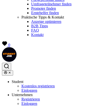
Umfrageteilnehmer finden
Promoter finden
Erntehelfer finden
Praktische Tipps & Kontakt
Anzeige optimieren
B2B Tipps
FAQ
Kontakt
0
Student
Kostenlos registrieren
Einloggen
Unternehmen
Registrieren
Einloggen