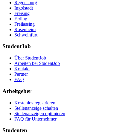
Regensburg
Ingolstadt
Freising
Erding
Freilassing
Rosenheim
Schweinfurt
StudentJob
Über StudentJob
Arbeiten bei StudentJob
Kontakt
Partner
FAQ
Arbeitgeber
Kostenlos registrieren
Stellenanzeige schalten
Stellenanzeigen optimieren
FAQ für Unternehmer
Studenten