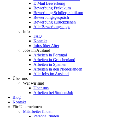
E-Mail Bewerbung
Bewerbung Praktikum
Bewerbung Schülerpraktikum
Bewerbungsgespräch
Bewerbung zurückziehen
Alle Bewerbungstipps
Info
FAQ
Kontakt
Infos über Alter
Jobs im Ausland
Arbeiten in Portugal
Arbeiten in Griechenland
Arbeiten in Spanien
Arbeiten in den Niederlanden
Alle Jobs im Ausland
Über uns
Wer wir sind
Über uns
Arbeiten bei StudentJob
Blog
Kontakt
Für Unternehmen
Mitarbeiter finden
Personal finden