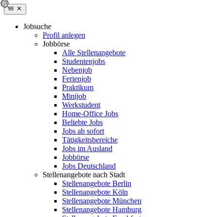
Jobsuche
Profil anlegen
Jobbörse
Alle Stellenangebote
Studentenjobs
Nebenjob
Ferienjob
Praktikum
Minijob
Werkstudent
Home-Office Jobs
Beliebte Jobs
Jobs ab sofort
Tätigkeitsbereiche
Jobs im Ausland
Jobbörse
Jobs Deutschland
Stellenangebote nach Stadt
Stellenangebote Berlin
Stellenangebote Köln
Stellenangebote München
Stellenangebote Hamburg