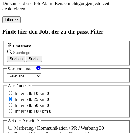
a
Du kannst diese Job-Alarm Benachrichtigungen jederzeit
human,
deaktivieren.
ignore
this
Filter
field
Finde hier den Job, der zu dir passt
Filter
Suchen
Suche
Sortieren nach
Abstände
Innerhalb 10 km
0
Innerhalb 25 km
0
Innerhalb 50 km
0
Innerhalb 100 km
0
Art der Arbeit
Marketing / Kommunikation / PR / Werbung
30