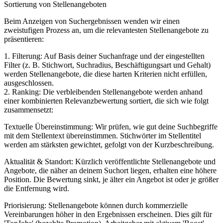
Sortierung von Stellenangeboten
Beim Anzeigen von Suchergebnissen wenden wir einen
zweistufigen Prozess an, um die relevantesten Stellenangebote zu
präsentieren:
1. Filterung: Auf Basis deiner Suchanfrage und der eingestellten
Filter (z. B. Stichwort, Suchradius, Beschäftigungsart und Gehalt)
werden Stellenangebote, die diese harten Kriterien nicht erfüllen,
ausgeschlossen.
2. Ranking: Die verbleibenden Stellenangebote werden anhand
einer kombinierten Relevanzbewertung sortiert, die sich wie folgt
zusammensetzt:
Textuelle Übereinstimmung: Wir prüfen, wie gut deine Suchbegriffe
mit dem Stellentext übereinstimmen. Stichwörter im Stellentitel
werden am stärksten gewichtet, gefolgt von der Kurzbeschreibung.
Aktualität & Standort: Kürzlich veröffentlichte Stellenangebote und
Angebote, die näher an deinem Suchort liegen, erhalten eine höhere
Position. Die Bewertung sinkt, je älter ein Angebot ist oder je größer
die Entfernung wird.
Priorisierung: Stellenangebote können durch kommerzielle
Vereinbarungen höher in den Ergebnissen erscheinen. Dies gilt für