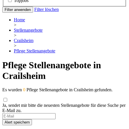
Topjobs
Filter löschen
Filter anwenden
Home
>
Stellenangebote
>
Crailsheim
>
Pflege Stellenangebote
Pflege Stellenangebote in
Crailsheim
Es wurden
0
Pflege Stellenangebote in Crailsheim gefunden.
Ja, sendet mir bitte die neuesten Stellenangebote für diese Suche per
E-Mail zu.
If
you
Alert speichern
are