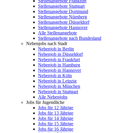
Stellenangebote Frankfurt
Stellenangebote Stuttgart
Stellenangebote Dortmund
Stellenangebote Nürnberg
Stellenangebote Düsseldorf
Stellenangebote Hannover
Alle Stellenangebote
Stellenangebote nach Bundesland
Nebenjobs nach Stadt
Nebenjob in Berlin
Nebenjob in Düsseldorf
Nebenjob in Frankfurt
Nebenjob in Hamburg
Nebenjob in Hannover
Nebenjob in Köln
Nebenjob in Leipzig
Nebenjob in München
Nebenjob in Stuttgart
Alle Nebenjobs
Jobs für Jugendliche
Jobs für 12 Jährige
Jobs für 13 Jährige
Jobs für 14 Jährige
Jobs für 15 Jährige
Jobs für 16 Jährige