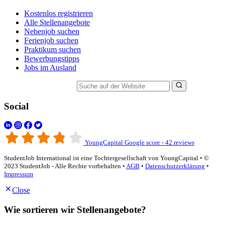
Kostenlos registrieren
Alle Stellenangebote
Nebenjob suchen
Ferienjob suchen
Praktikum suchen
Bewerbungstipps
Jobs im Ausland
Suche auf der Website
Social
YoungCapital Google score - 42 reviews
StudentJob International ist eine Tochtergesellschaft von YoungCapital • ©
2023 StudentJob - Alle Rechte vorbehalten •
AGB
•
Datenschutzerklärung
•
Impressum
Close
Wie sortieren wir Stellenangebote?