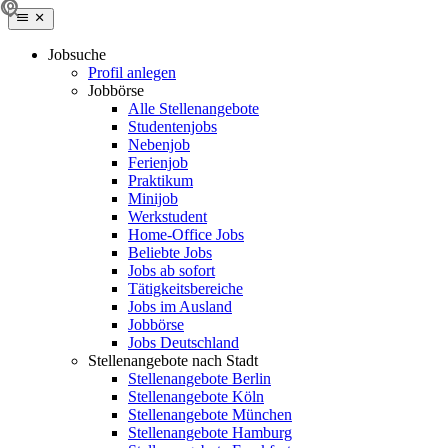
Jobsuche
Profil anlegen
Jobbörse
Alle Stellenangebote
Studentenjobs
Nebenjob
Ferienjob
Praktikum
Minijob
Werkstudent
Home-Office Jobs
Beliebte Jobs
Jobs ab sofort
Tätigkeitsbereiche
Jobs im Ausland
Jobbörse
Jobs Deutschland
Stellenangebote nach Stadt
Stellenangebote Berlin
Stellenangebote Köln
Stellenangebote München
Stellenangebote Hamburg