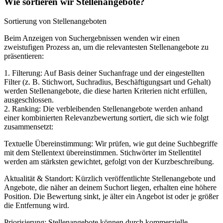
Wie sortieren wir Stellenangebote?
Sortierung von Stellenangeboten
Beim Anzeigen von Suchergebnissen wenden wir einen
zweistufigen Prozess an, um die relevantesten Stellenangebote zu
präsentieren:
1. Filterung: Auf Basis deiner Suchanfrage und der eingestellten
Filter (z. B. Stichwort, Suchradius, Beschäftigungsart und Gehalt)
werden Stellenangebote, die diese harten Kriterien nicht erfüllen,
ausgeschlossen.
2. Ranking: Die verbleibenden Stellenangebote werden anhand
einer kombinierten Relevanzbewertung sortiert, die sich wie folgt
zusammensetzt:
Textuelle Übereinstimmung: Wir prüfen, wie gut deine Suchbegriffe
mit dem Stellentext übereinstimmen. Stichwörter im Stellentitel
werden am stärksten gewichtet, gefolgt von der Kurzbeschreibung.
Aktualität & Standort: Kürzlich veröffentlichte Stellenangebote und
Angebote, die näher an deinem Suchort liegen, erhalten eine höhere
Position. Die Bewertung sinkt, je älter ein Angebot ist oder je größer
die Entfernung wird.
Priorisierung: Stellenangebote können durch kommerzielle