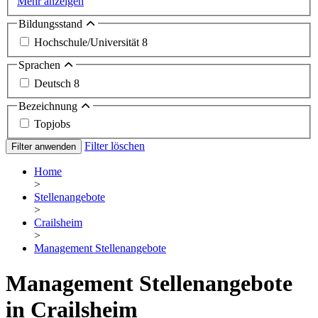
Mehr anzeigen
Bildungsstand
Hochschule/Universität
8
Sprachen
Deutsch
8
Bezeichnung
Topjobs
Filter löschen
Filter anwenden
Home
>
Stellenangebote
>
Crailsheim
>
Management Stellenangebote
Management Stellenangebote
in Crailsheim