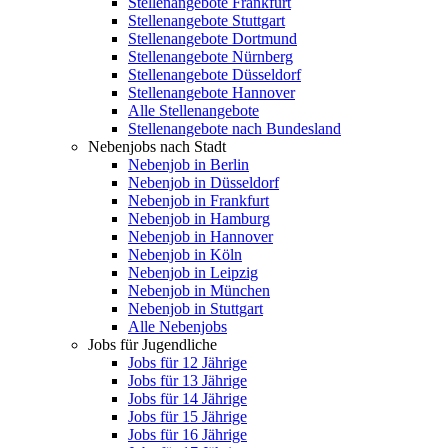
Stellenangebote Frankfurt
Stellenangebote Stuttgart
Stellenangebote Dortmund
Stellenangebote Nürnberg
Stellenangebote Düsseldorf
Stellenangebote Hannover
Alle Stellenangebote
Stellenangebote nach Bundesland
Nebenjobs nach Stadt
Nebenjob in Berlin
Nebenjob in Düsseldorf
Nebenjob in Frankfurt
Nebenjob in Hamburg
Nebenjob in Hannover
Nebenjob in Köln
Nebenjob in Leipzig
Nebenjob in München
Nebenjob in Stuttgart
Alle Nebenjobs
Jobs für Jugendliche
Jobs für 12 Jährige
Jobs für 13 Jährige
Jobs für 14 Jährige
Jobs für 15 Jährige
Jobs für 16 Jährige