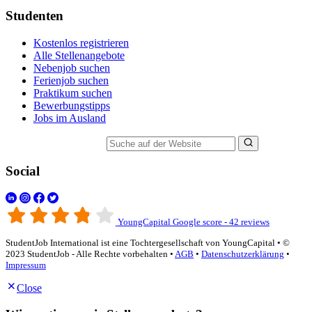
Studenten
Kostenlos registrieren
Alle Stellenangebote
Nebenjob suchen
Ferienjob suchen
Praktikum suchen
Bewerbungstipps
Jobs im Ausland
Suche auf der Website
Social
YoungCapital Google score - 42 reviews
StudentJob International ist eine Tochtergesellschaft von YoungCapital • ©
2023 StudentJob - Alle Rechte vorbehalten •
AGB
•
Datenschutzerklärung
•
Impressum
Close