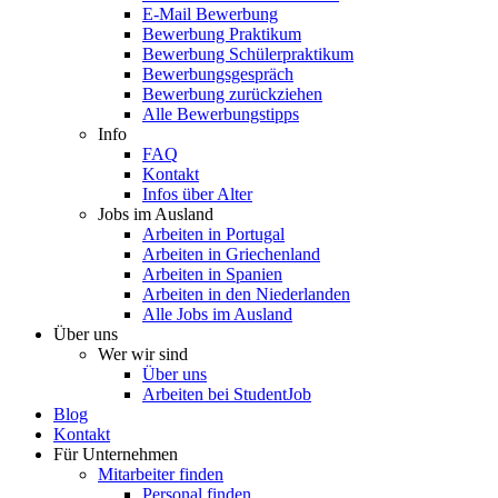
E-Mail Bewerbung
Bewerbung Praktikum
Bewerbung Schülerpraktikum
Bewerbungsgespräch
Bewerbung zurückziehen
Alle Bewerbungstipps
Info
FAQ
Kontakt
Infos über Alter
Jobs im Ausland
Arbeiten in Portugal
Arbeiten in Griechenland
Arbeiten in Spanien
Arbeiten in den Niederlanden
Alle Jobs im Ausland
Über uns
Wer wir sind
Über uns
Arbeiten bei StudentJob
Blog
Kontakt
Für Unternehmen
Mitarbeiter finden
Personal finden