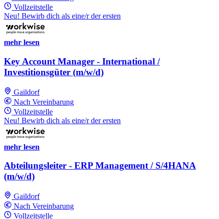
Vollzeitstelle
Neu! Bewirb dich als eine/r der ersten
mehr lesen
Key Account Manager - International /
Investitionsgüter (m/w/d)
Gaildorf
Nach Vereinbarung
Vollzeitstelle
Neu! Bewirb dich als eine/r der ersten
mehr lesen
Abteilungsleiter - ERP Management / S/4HANA
(m/w/d)
Gaildorf
Nach Vereinbarung
Vollzeitstelle