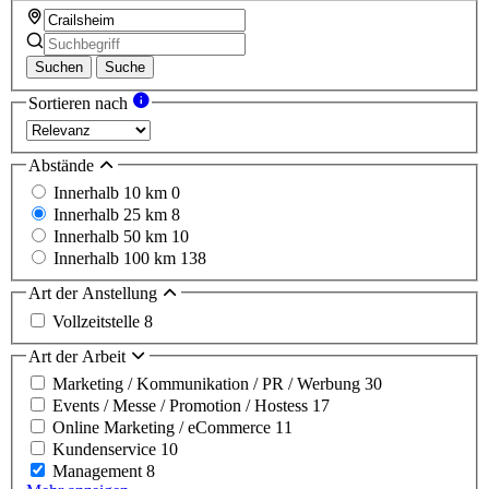
Suchen
Suche
Sortieren nach
Abstände
Innerhalb 10 km
0
Innerhalb 25 km
8
Innerhalb 50 km
10
Innerhalb 100 km
138
Art der Anstellung
Vollzeitstelle
8
Art der Arbeit
Marketing / Kommunikation / PR / Werbung
30
Events / Messe / Promotion / Hostess
17
Online Marketing / eCommerce
11
Kundenservice
10
Management
8