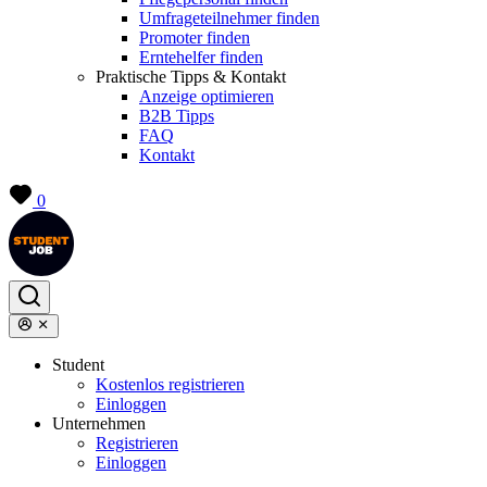
Umfrageteilnehmer finden
Promoter finden
Erntehelfer finden
Praktische Tipps & Kontakt
Anzeige optimieren
B2B Tipps
FAQ
Kontakt
0
Student
Kostenlos registrieren
Einloggen
Unternehmen
Registrieren
Einloggen