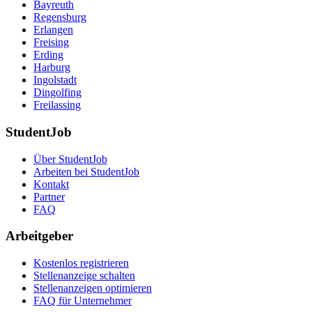
Bayreuth
Regensburg
Erlangen
Freising
Erding
Harburg
Ingolstadt
Dingolfing
Freilassing
StudentJob
Über StudentJob
Arbeiten bei StudentJob
Kontakt
Partner
FAQ
Arbeitgeber
Kostenlos registrieren
Stellenanzeige schalten
Stellenanzeigen optimieren
FAQ für Unternehmer