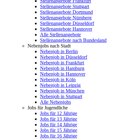
Stellenangebote Frankfurt
Stellenangebote Stuttgart
Stellenangebote Dortmund
Stellenangebote Nürnberg
Stellenangebote Düsseldorf
Stellenangebote Hannover
Alle Stellenangebote
Stellenangebote nach Bundesland
Nebenjobs nach Stadt
Nebenjob in Berlin
Nebenjob in Düsseldorf
Nebenjob in Frankfurt
Nebenjob in Hamburg
Nebenjob in Hannover
Nebenjob in Köln
Nebenjob in Leipzig
Nebenjob in München
Nebenjob in Stuttgart
Alle Nebenjobs
Jobs für Jugendliche
Jobs für 12 Jährige
Jobs für 13 Jährige
Jobs für 14 Jährige
Jobs für 15 Jährige
Jobs für 16 Jährige