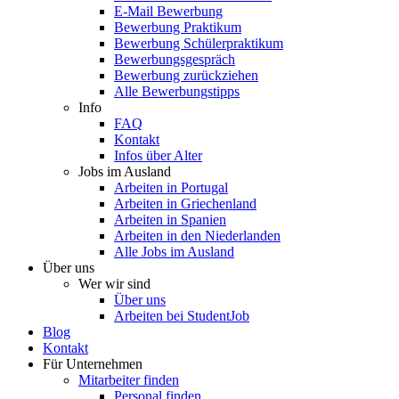
E-Mail Bewerbung
Bewerbung Praktikum
Bewerbung Schülerpraktikum
Bewerbungsgespräch
Bewerbung zurückziehen
Alle Bewerbungstipps
Info
FAQ
Kontakt
Infos über Alter
Jobs im Ausland
Arbeiten in Portugal
Arbeiten in Griechenland
Arbeiten in Spanien
Arbeiten in den Niederlanden
Alle Jobs im Ausland
Über uns
Wer wir sind
Über uns
Arbeiten bei StudentJob
Blog
Kontakt
Für Unternehmen
Mitarbeiter finden
Personal finden