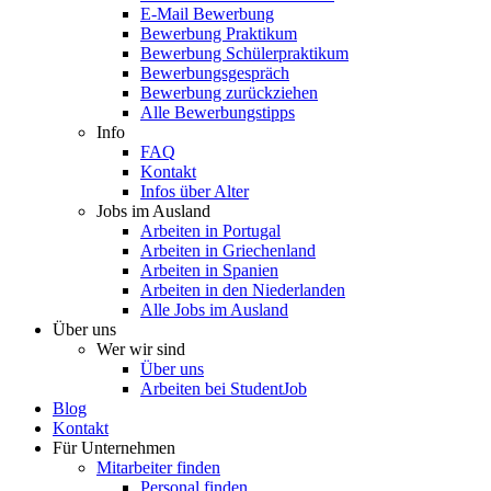
E-Mail Bewerbung
Bewerbung Praktikum
Bewerbung Schülerpraktikum
Bewerbungsgespräch
Bewerbung zurückziehen
Alle Bewerbungstipps
Info
FAQ
Kontakt
Infos über Alter
Jobs im Ausland
Arbeiten in Portugal
Arbeiten in Griechenland
Arbeiten in Spanien
Arbeiten in den Niederlanden
Alle Jobs im Ausland
Über uns
Wer wir sind
Über uns
Arbeiten bei StudentJob
Blog
Kontakt
Für Unternehmen
Mitarbeiter finden
Personal finden