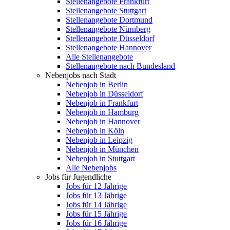
Stellenangebote Frankfurt
Stellenangebote Stuttgart
Stellenangebote Dortmund
Stellenangebote Nürnberg
Stellenangebote Düsseldorf
Stellenangebote Hannover
Alle Stellenangebote
Stellenangebote nach Bundesland
Nebenjobs nach Stadt
Nebenjob in Berlin
Nebenjob in Düsseldorf
Nebenjob in Frankfurt
Nebenjob in Hamburg
Nebenjob in Hannover
Nebenjob in Köln
Nebenjob in Leipzig
Nebenjob in München
Nebenjob in Stuttgart
Alle Nebenjobs
Jobs für Jugendliche
Jobs für 12 Jährige
Jobs für 13 Jährige
Jobs für 14 Jährige
Jobs für 15 Jährige
Jobs für 16 Jährige