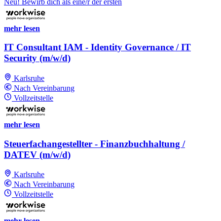
Neu! Bewirb dich als eine/r der ersten
mehr lesen
IT Consultant IAM - Identity Governance / IT
Security (m/w/d)
Karlsruhe
Nach Vereinbarung
Vollzeitstelle
mehr lesen
Steuerfachangestellter - Finanzbuchhaltung /
DATEV (m/w/d)
Karlsruhe
Nach Vereinbarung
Vollzeitstelle
mehr lesen