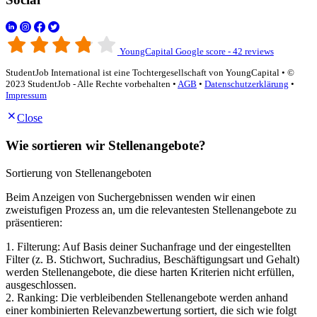
YoungCapital Google score - 42 reviews
StudentJob International ist eine Tochtergesellschaft von YoungCapital • ©
2023 StudentJob - Alle Rechte vorbehalten •
AGB
•
Datenschutzerklärung
•
Impressum
Close
Wie sortieren wir Stellenangebote?
Sortierung von Stellenangeboten
Beim Anzeigen von Suchergebnissen wenden wir einen
zweistufigen Prozess an, um die relevantesten Stellenangebote zu
präsentieren:
1. Filterung: Auf Basis deiner Suchanfrage und der eingestellten
Filter (z. B. Stichwort, Suchradius, Beschäftigungsart und Gehalt)
werden Stellenangebote, die diese harten Kriterien nicht erfüllen,
ausgeschlossen.
2. Ranking: Die verbleibenden Stellenangebote werden anhand
einer kombinierten Relevanzbewertung sortiert, die sich wie folgt