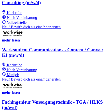
Consulting (m/w/d)
Karlsruhe
Nach Vereinbarung
Vollzeitstelle
Neu! Bewirb dich als eine/r der ersten
mehr lesen
Werkstudent Communications - Content / Canva /
KI (m/w/d)
Karlsruhe
Nach Vereinbarung
Minijob
Neu! Bewirb dich als eine/r der ersten
mehr lesen
Fachingenieur Versorgungstechnik - TGA / HLKS
(m/w/d)