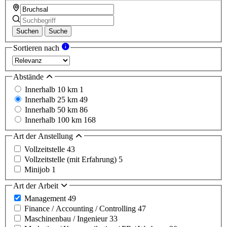
Suchen
Suche
Sortieren nach
Abstände
Innerhalb 10 km
1
Innerhalb 25 km
49
Innerhalb 50 km
86
Innerhalb 100 km
168
Art der Anstellung
Vollzeitstelle
43
Vollzeitstelle (mit Erfahrung)
5
Minijob
1
Art der Arbeit
Management
49
Finance / Accounting / Controlling
47
Maschinenbau / Ingenieur
33