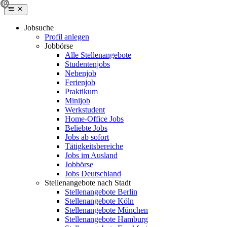
Jobsuche
Profil anlegen
Jobbörse
Alle Stellenangebote
Studentenjobs
Nebenjob
Ferienjob
Praktikum
Minijob
Werkstudent
Home-Office Jobs
Beliebte Jobs
Jobs ab sofort
Tätigkeitsbereiche
Jobs im Ausland
Jobbörse
Jobs Deutschland
Stellenangebote nach Stadt
Stellenangebote Berlin
Stellenangebote Köln
Stellenangebote München
Stellenangebote Hamburg