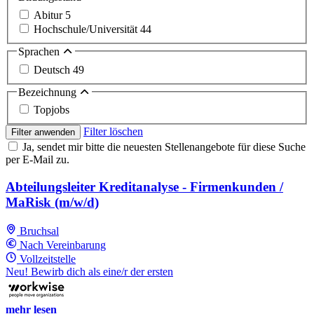
Abitur
5
Hochschule/Universität
44
Sprachen
Deutsch
49
Bezeichnung
Topjobs
Filter löschen
Filter anwenden
Ja, sendet mir bitte die neuesten Stellenangebote für diese Suche
per E-Mail zu.
Abteilungsleiter Kreditanalyse - Firmenkunden /
MaRisk (m/w/d)
Bruchsal
Nach Vereinbarung
Vollzeitstelle
Neu! Bewirb dich als eine/r der ersten
mehr lesen