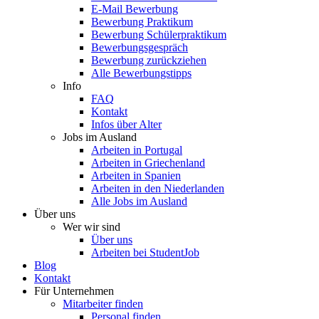
E-Mail Bewerbung
Bewerbung Praktikum
Bewerbung Schülerpraktikum
Bewerbungsgespräch
Bewerbung zurückziehen
Alle Bewerbungstipps
Info
FAQ
Kontakt
Infos über Alter
Jobs im Ausland
Arbeiten in Portugal
Arbeiten in Griechenland
Arbeiten in Spanien
Arbeiten in den Niederlanden
Alle Jobs im Ausland
Über uns
Wer wir sind
Über uns
Arbeiten bei StudentJob
Blog
Kontakt
Für Unternehmen
Mitarbeiter finden
Personal finden