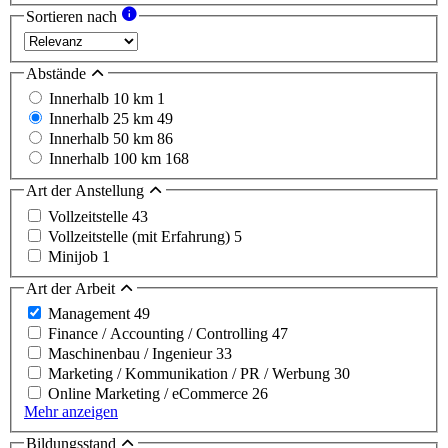
Sortieren nach
Abstände
Innerhalb 10 km
1
Innerhalb 25 km
49
Innerhalb 50 km
86
Innerhalb 100 km
168
Art der Anstellung
Vollzeitstelle
43
Vollzeitstelle (mit Erfahrung)
5
Minijob
1
Art der Arbeit
Management
49
Finance / Accounting / Controlling
47
Maschinenbau / Ingenieur
33
Marketing / Kommunikation / PR / Werbung
30
Online Marketing / eCommerce
26
Mehr anzeigen
Bildungsstand