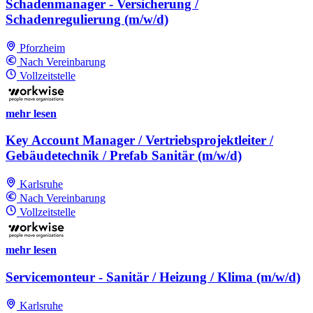
Schadenmanager - Versicherung /
Schadenregulierung (m/w/d)
Pforzheim
Nach Vereinbarung
Vollzeitstelle
mehr lesen
Key Account Manager / Vertriebsprojektleiter /
Gebäudetechnik / Prefab Sanitär (m/w/d)
Karlsruhe
Nach Vereinbarung
Vollzeitstelle
mehr lesen
Servicemonteur - Sanitär / Heizung / Klima (m/w/d)
Karlsruhe