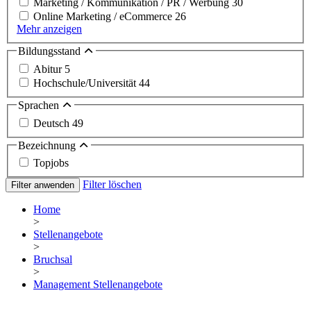
Marketing / Kommunikation / PR / Werbung
30
Online Marketing / eCommerce
26
Mehr anzeigen
Bildungsstand
Abitur
5
Hochschule/Universität
44
Sprachen
Deutsch
49
Bezeichnung
Topjobs
Filter löschen
Filter anwenden
Home
>
Stellenangebote
>
Bruchsal
>
Management Stellenangebote