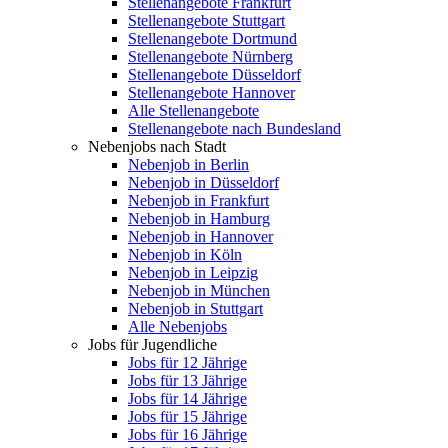
Stellenangebote Frankfurt
Stellenangebote Stuttgart
Stellenangebote Dortmund
Stellenangebote Nürnberg
Stellenangebote Düsseldorf
Stellenangebote Hannover
Alle Stellenangebote
Stellenangebote nach Bundesland
Nebenjobs nach Stadt
Nebenjob in Berlin
Nebenjob in Düsseldorf
Nebenjob in Frankfurt
Nebenjob in Hamburg
Nebenjob in Hannover
Nebenjob in Köln
Nebenjob in Leipzig
Nebenjob in München
Nebenjob in Stuttgart
Alle Nebenjobs
Jobs für Jugendliche
Jobs für 12 Jährige
Jobs für 13 Jährige
Jobs für 14 Jährige
Jobs für 15 Jährige
Jobs für 16 Jährige