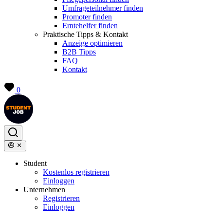
Umfrageteilnehmer finden
Promoter finden
Erntehelfer finden
Praktische Tipps & Kontakt
Anzeige optimieren
B2B Tipps
FAQ
Kontakt
0
Student
Kostenlos registrieren
Einloggen
Unternehmen
Registrieren
Einloggen