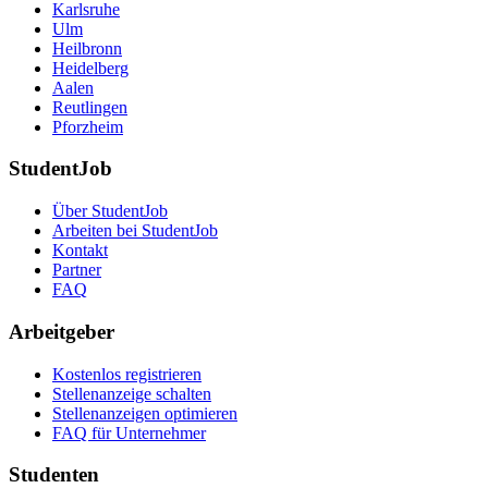
Karlsruhe
Ulm
Heilbronn
Heidelberg
Aalen
Reutlingen
Pforzheim
StudentJob
Über StudentJob
Arbeiten bei StudentJob
Kontakt
Partner
FAQ
Arbeitgeber
Kostenlos registrieren
Stellenanzeige schalten
Stellenanzeigen optimieren
FAQ für Unternehmer
Studenten