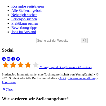
Kostenlos registrieren
Alle Stellenangebote
Nebenjob suchen
Ferienjob suchen
Praktikum suchen
Bewerbungstipps
Jobs im Ausland
Suche auf der Website
Social
YoungCapital Google score - 42 reviews
StudentJob International ist eine Tochtergesellschaft von YoungCapital • ©
2023 StudentJob - Alle Rechte vorbehalten •
AGB
•
Datenschutzerklärung
•
Impressum
Close
Wie sortieren wir Stellenangebote?