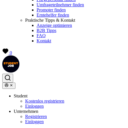
Umfrageteilnehmer finden
Promoter finden
Erntehelfer finden
Praktische Tipps & Kontakt
Anzeige optimieren
B2B Tipps
FAQ
Kontakt
0
Student
Kostenlos registrieren
Einloggen
Unternehmen
Registrieren
Einloggen