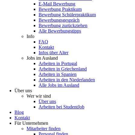
E-Mail Bewerbung
Bewerbung Praktikum
Bewerbung Schülerpraktikum
Bewerbungsgespräch
Bewerbung zurückziehen
Alle Bewerbungstipps
Info
FAQ
Kontakt
Infos über Alter
Jobs im Ausland
Arbeiten in Portugal
Arbeiten in Griechenland
Arbeiten in Spanien
Arbeiten in den Niederlanden
Alle Jobs im Ausland
Über uns
Wer wir sind
Über uns
Arbeiten bei StudentJob
Blog
Kontakt
Für Unternehmen
Mitarbeiter finden
Personal finden