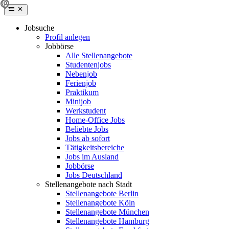
Jobsuche
Profil anlegen
Jobbörse
Alle Stellenangebote
Studentenjobs
Nebenjob
Ferienjob
Praktikum
Minijob
Werkstudent
Home-Office Jobs
Beliebte Jobs
Jobs ab sofort
Tätigkeitsbereiche
Jobs im Ausland
Jobbörse
Jobs Deutschland
Stellenangebote nach Stadt
Stellenangebote Berlin
Stellenangebote Köln
Stellenangebote München
Stellenangebote Hamburg