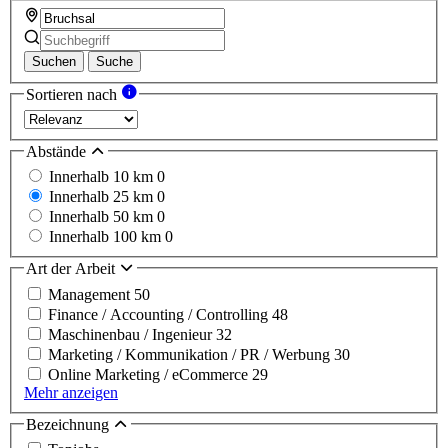
Suchen
Suche
Sortieren nach
Abstände
Innerhalb 10 km
0
Innerhalb 25 km
0
Innerhalb 50 km
0
Innerhalb 100 km
0
Art der Arbeit
Management
50
Finance / Accounting / Controlling
48
Maschinenbau / Ingenieur
32
Marketing / Kommunikation / PR / Werbung
30
Online Marketing / eCommerce
29
Mehr anzeigen
Bezeichnung