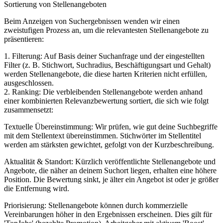
Sortierung von Stellenangeboten
Beim Anzeigen von Suchergebnissen wenden wir einen
zweistufigen Prozess an, um die relevantesten Stellenangebote zu
präsentieren:
1. Filterung: Auf Basis deiner Suchanfrage und der eingestellten
Filter (z. B. Stichwort, Suchradius, Beschäftigungsart und Gehalt)
werden Stellenangebote, die diese harten Kriterien nicht erfüllen,
ausgeschlossen.
2. Ranking: Die verbleibenden Stellenangebote werden anhand
einer kombinierten Relevanzbewertung sortiert, die sich wie folgt
zusammensetzt:
Textuelle Übereinstimmung: Wir prüfen, wie gut deine Suchbegriffe
mit dem Stellentext übereinstimmen. Stichwörter im Stellentitel
werden am stärksten gewichtet, gefolgt von der Kurzbeschreibung.
Aktualität & Standort: Kürzlich veröffentlichte Stellenangebote und
Angebote, die näher an deinem Suchort liegen, erhalten eine höhere
Position. Die Bewertung sinkt, je älter ein Angebot ist oder je größer
die Entfernung wird.
Priorisierung: Stellenangebote können durch kommerzielle
Vereinbarungen höher in den Ergebnissen erscheinen. Dies gilt für