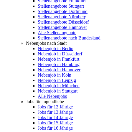
Stellenangebote Frankfurt
Stellenangebote Stuttgart
Stellenangebote Dortmund
Stellenangebote Nürnberg
Stellenangebote Düsseldorf
Stellenangebote Hannover
Alle Stellenangebote
Stellenangebote nach Bundesland
Nebenjobs nach Stadt
Nebenjob in Berlin
Nebenjob in Düsseldorf
Nebenjob in Frankfurt
Nebenjob in Hamburg
Nebenjob in Hannover
Nebenjob in Köln
Nebenjob in Leipzig
Nebenjob in München
Nebenjob in Stuttgart
Alle Nebenjobs
Jobs für Jugendliche
Jobs für 12 Jährige
Jobs für 13 Jährige
Jobs für 14 Jährige
Jobs für 15 Jährige
Jobs für 16 Jährige