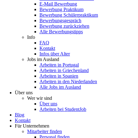
E-Mail Bewerbung
Bewerbung Praktikum
Bewerbung Schülerpraktikum
Bewerbungsgespräch
Bewerbung zurückziehen
Alle Bewerbungstipps
Info
FAQ
Kontakt
Infos über Alter
Jobs im Ausland
Arbeiten in Portugal
Arbeiten in Griechenland
Arbeiten in Spanien
Arbeiten in den Niederlanden
Alle Jobs im Ausland
Über uns
Wer wir sind
Über uns
Arbeiten bei StudentJob
Blog
Kontakt
Für Unternehmen
Mitarbeiter finden
Personal finden