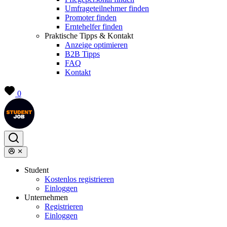
Umfrageteilnehmer finden
Promoter finden
Erntehelfer finden
Praktische Tipps & Kontakt
Anzeige optimieren
B2B Tipps
FAQ
Kontakt
0
Student
Kostenlos registrieren
Einloggen
Unternehmen
Registrieren
Einloggen