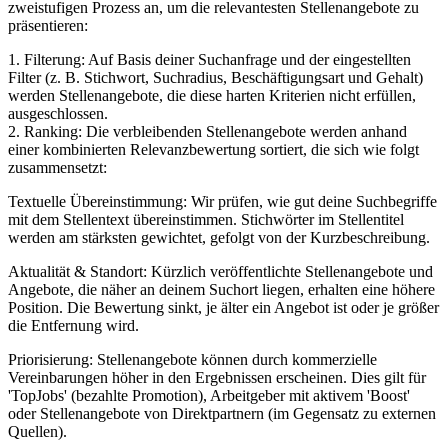
zweistufigen Prozess an, um die relevantesten Stellenangebote zu
präsentieren:
1. Filterung: Auf Basis deiner Suchanfrage und der eingestellten
Filter (z. B. Stichwort, Suchradius, Beschäftigungsart und Gehalt)
werden Stellenangebote, die diese harten Kriterien nicht erfüllen,
ausgeschlossen.
2. Ranking: Die verbleibenden Stellenangebote werden anhand
einer kombinierten Relevanzbewertung sortiert, die sich wie folgt
zusammensetzt:
Textuelle Übereinstimmung: Wir prüfen, wie gut deine Suchbegriffe
mit dem Stellentext übereinstimmen. Stichwörter im Stellentitel
werden am stärksten gewichtet, gefolgt von der Kurzbeschreibung.
Aktualität & Standort: Kürzlich veröffentlichte Stellenangebote und
Angebote, die näher an deinem Suchort liegen, erhalten eine höhere
Position. Die Bewertung sinkt, je älter ein Angebot ist oder je größer
die Entfernung wird.
Priorisierung: Stellenangebote können durch kommerzielle
Vereinbarungen höher in den Ergebnissen erscheinen. Dies gilt für
'TopJobs' (bezahlte Promotion), Arbeitgeber mit aktivem 'Boost'
oder Stellenangebote von Direktpartnern (im Gegensatz zu externen
Quellen).