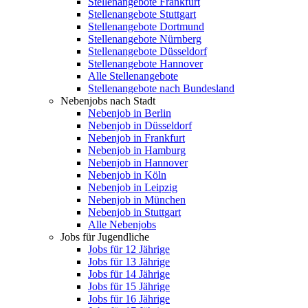
Stellenangebote Frankfurt
Stellenangebote Stuttgart
Stellenangebote Dortmund
Stellenangebote Nürnberg
Stellenangebote Düsseldorf
Stellenangebote Hannover
Alle Stellenangebote
Stellenangebote nach Bundesland
Nebenjobs nach Stadt
Nebenjob in Berlin
Nebenjob in Düsseldorf
Nebenjob in Frankfurt
Nebenjob in Hamburg
Nebenjob in Hannover
Nebenjob in Köln
Nebenjob in Leipzig
Nebenjob in München
Nebenjob in Stuttgart
Alle Nebenjobs
Jobs für Jugendliche
Jobs für 12 Jährige
Jobs für 13 Jährige
Jobs für 14 Jährige
Jobs für 15 Jährige
Jobs für 16 Jährige