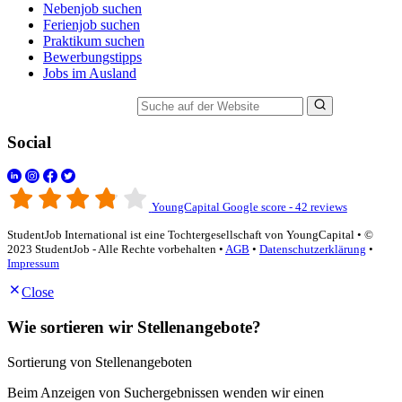
Nebenjob suchen
Ferienjob suchen
Praktikum suchen
Bewerbungstipps
Jobs im Ausland
Suche auf der Website
Social
YoungCapital Google score - 42 reviews
StudentJob International ist eine Tochtergesellschaft von YoungCapital • ©
2023 StudentJob - Alle Rechte vorbehalten •
AGB
•
Datenschutzerklärung
•
Impressum
Close
Wie sortieren wir Stellenangebote?
Sortierung von Stellenangeboten
Beim Anzeigen von Suchergebnissen wenden wir einen