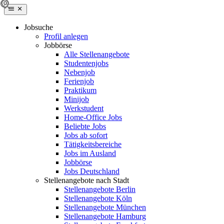
Jobsuche
Profil anlegen
Jobbörse
Alle Stellenangebote
Studentenjobs
Nebenjob
Ferienjob
Praktikum
Minijob
Werkstudent
Home-Office Jobs
Beliebte Jobs
Jobs ab sofort
Tätigkeitsbereiche
Jobs im Ausland
Jobbörse
Jobs Deutschland
Stellenangebote nach Stadt
Stellenangebote Berlin
Stellenangebote Köln
Stellenangebote München
Stellenangebote Hamburg