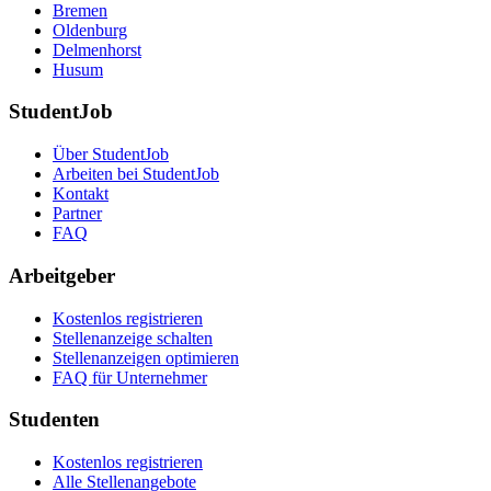
Bremen
Oldenburg
Delmenhorst
Husum
StudentJob
Über StudentJob
Arbeiten bei StudentJob
Kontakt
Partner
FAQ
Arbeitgeber
Kostenlos registrieren
Stellenanzeige schalten
Stellenanzeigen optimieren
FAQ für Unternehmer
Studenten
Kostenlos registrieren
Alle Stellenangebote