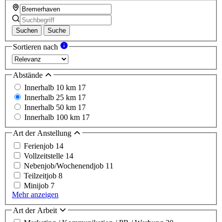
Suchen
Suche
Sortieren nach
Abstände
Innerhalb 10 km
17
Innerhalb 25 km
17
Innerhalb 50 km
17
Innerhalb 100 km
17
Art der Anstellung
Ferienjob
14
Vollzeitstelle
14
Nebenjob/Wochenendjob
11
Teilzeitjob
8
Minijob
7
Mehr anzeigen
Art der Arbeit