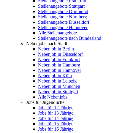
Stellenangebote Frankfurt
Stellenangebote Stuttgart
Stellenangebote Dortmund
Stellenangebote Nürnberg
Stellenangebote Düsseldorf
Stellenangebote Hannover
Alle Stellenangebote
Stellenangebote nach Bundesland
Nebenjobs nach Stadt
Nebenjob in Berlin
Nebenjob in Düsseldorf
Nebenjob in Frankfurt
Nebenjob in Hamburg
Nebenjob in Hannover
Nebenjob in Köln
Nebenjob in Leipzig
Nebenjob in München
Nebenjob in Stuttgart
Alle Nebenjobs
Jobs für Jugendliche
Jobs für 12 Jährige
Jobs für 13 Jährige
Jobs für 14 Jährige
Jobs für 15 Jährige
Jobs für 16 Jährige