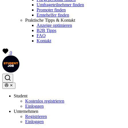
Umfrageteilnehmer finden
Promoter finden
Erntehelfer finden
Praktische Tipps & Kontakt
Anzeige optimieren
B2B Tipps
FAQ
Kontakt
0
Student
Kostenlos registrieren
Einloggen
Unternehmen
Registrieren
Einloggen