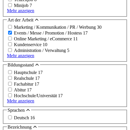
Minijob
7
Mehr anzeigen
Art der Arbeit
Marketing / Kommunikation / PR / Werbung
30
Events / Messe / Promotion / Hostess
17
Online Marketing / eCommerce
11
Kundenservice
10
Administration / Verwaltung
5
Mehr anzeigen
Bildungsstand
Hauptschule
17
Realschule
17
Fachabitur
17
Abitur
17
Hochschule/Universität
17
Mehr anzeigen
Sprachen
Deutsch
16
Bezeichnung