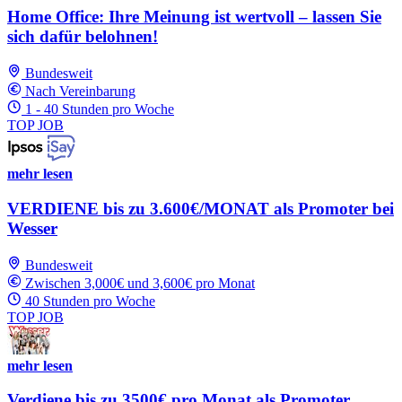
Home Office: Ihre Meinung ist wertvoll – lassen Sie
sich dafür belohnen!
Bundesweit
Nach Vereinbarung
1 - 40 Stunden pro Woche
TOP JOB
mehr lesen
VERDIENE bis zu 3.600€/MONAT als Promoter bei
Wesser
Bundesweit
Zwischen 3,000€ und 3,600€ pro Monat
40 Stunden pro Woche
TOP JOB
mehr lesen
Verdiene bis zu 3500€ pro Monat als Promoter