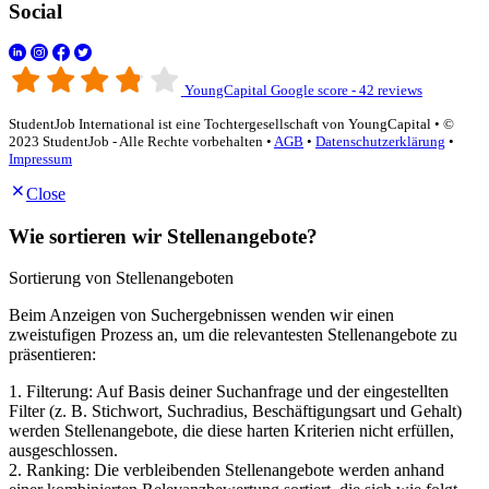
Social
YoungCapital Google score - 42 reviews
StudentJob International ist eine Tochtergesellschaft von YoungCapital • ©
2023 StudentJob - Alle Rechte vorbehalten •
AGB
•
Datenschutzerklärung
•
Impressum
Close
Wie sortieren wir Stellenangebote?
Sortierung von Stellenangeboten
Beim Anzeigen von Suchergebnissen wenden wir einen
zweistufigen Prozess an, um die relevantesten Stellenangebote zu
präsentieren:
1. Filterung: Auf Basis deiner Suchanfrage und der eingestellten
Filter (z. B. Stichwort, Suchradius, Beschäftigungsart und Gehalt)
werden Stellenangebote, die diese harten Kriterien nicht erfüllen,
ausgeschlossen.
2. Ranking: Die verbleibenden Stellenangebote werden anhand