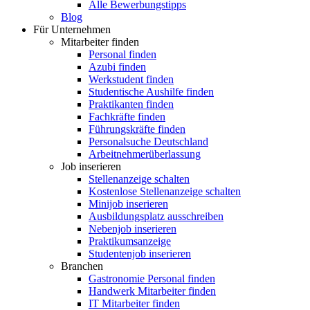
Alle Bewerbungstipps
Blog
Für Unternehmen
Mitarbeiter finden
Personal finden
Azubi finden
Werkstudent finden
Studentische Aushilfe finden
Praktikanten finden
Fachkräfte finden
Führungskräfte finden
Personalsuche Deutschland
Arbeitnehmerüberlassung
Job inserieren
Stellenanzeige schalten
Kostenlose Stellenanzeige schalten
Minijob inserieren
Ausbildungsplatz ausschreiben
Nebenjob inserieren
Praktikumsanzeige
Studentenjob inserieren
Branchen
Gastronomie Personal finden
Handwerk Mitarbeiter finden
IT Mitarbeiter finden