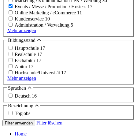
Marketing / Kommunikation / PR / Werbung
30
Events / Messe / Promotion / Hostess
17
Online Marketing / eCommerce
11
Kundenservice
10
Administration / Verwaltung
5
Mehr anzeigen
Bildungsstand
Hauptschule
17
Realschule
17
Fachabitur
17
Abitur
17
Hochschule/Universität
17
Mehr anzeigen
Sprachen
Deutsch
16
Bezeichnung
Topjobs
Filter löschen
Filter anwenden
Home