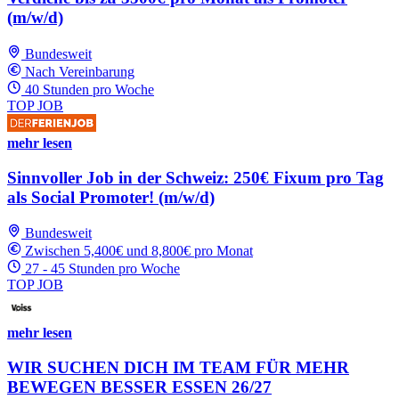
(m/w/d)
Bundesweit
Nach Vereinbarung
40 Stunden pro Woche
TOP JOB
mehr lesen
Sinnvoller Job in der Schweiz: 250€ Fixum pro Tag
als Social Promoter! (m/w/d)
Bundesweit
Zwischen 5,400€ und 8,800€ pro Monat
27 - 45 Stunden pro Woche
TOP JOB
mehr lesen
WIR SUCHEN DICH IM TEAM FÜR MEHR
BEWEGEN BESSER ESSEN 26/27