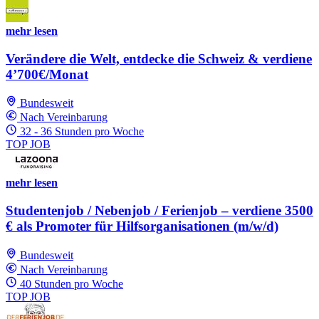
mehr lesen
Verändere die Welt, entdecke die Schweiz & verdiene
4’700€/Monat
Bundesweit
Nach Vereinbarung
32 - 36 Stunden pro Woche
TOP JOB
mehr lesen
Studentenjob / Nebenjob / Ferienjob – verdiene 3500
€ als Promoter für Hilfsorganisationen (m/w/d)
Bundesweit
Nach Vereinbarung
40 Stunden pro Woche
TOP JOB