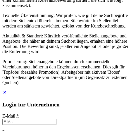
einer kombinierten Relevanzbewertung sortiert, die sich wie folgt
zusammensetzt:
Textuelle Übereinstimmung: Wir prüfen, wie gut deine Suchbegriffe
mit dem Stellentext übereinstimmen. Stichwörter im Stellentitel
werden am stärksten gewichtet, gefolgt von der Kurzbeschreibung.
Aktualität & Standort: Kürzlich veröffentlichte Stellenangebote und
Angebote, die näher an deinem Suchort liegen, erhalten eine höhere
Position. Die Bewertung sinkt, je älter ein Angebot ist oder je größer
die Entfernung wird.
Priorisierung: Stellenangebote können durch kommerzielle
Vereinbarungen höher in den Ergebnissen erscheinen. Dies gilt für
'TopJobs' (bezahlte Promotion), Arbeitgeber mit aktivem 'Boost'
oder Stellenangebote von Direktpartnern (im Gegensatz zu externen
Quellen).
Login für Unternehmen
E-Mail
*