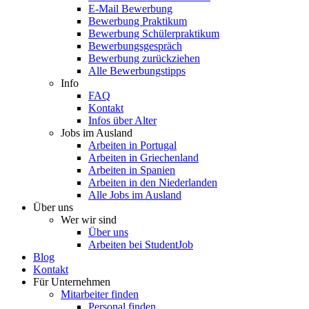
E-Mail Bewerbung
Bewerbung Praktikum
Bewerbung Schülerpraktikum
Bewerbungsgespräch
Bewerbung zurückziehen
Alle Bewerbungstipps
Info
FAQ
Kontakt
Infos über Alter
Jobs im Ausland
Arbeiten in Portugal
Arbeiten in Griechenland
Arbeiten in Spanien
Arbeiten in den Niederlanden
Alle Jobs im Ausland
Über uns
Wer wir sind
Über uns
Arbeiten bei StudentJob
Blog
Kontakt
Für Unternehmen
Mitarbeiter finden
Personal finden