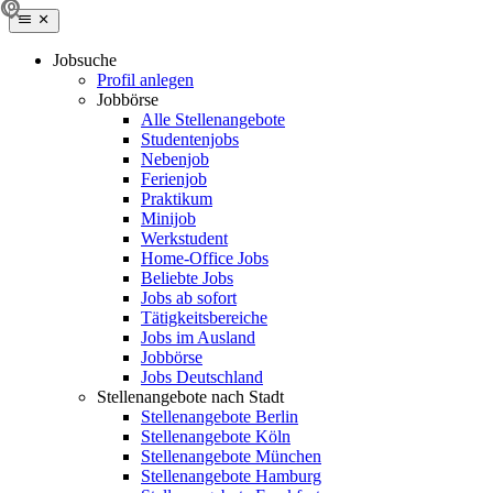
Jobsuche
Profil anlegen
Jobbörse
Alle Stellenangebote
Studentenjobs
Nebenjob
Ferienjob
Praktikum
Minijob
Werkstudent
Home-Office Jobs
Beliebte Jobs
Jobs ab sofort
Tätigkeitsbereiche
Jobs im Ausland
Jobbörse
Jobs Deutschland
Stellenangebote nach Stadt
Stellenangebote Berlin
Stellenangebote Köln
Stellenangebote München
Stellenangebote Hamburg