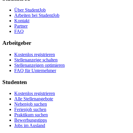
Über StudentJob
Arbeiten bei StudentJob
Kontakt
Partner
FAQ
Arbeitgeber
Kostenlos registrieren
Stellenanzeige schalten
Stellenanzeigen optimieren
FAQ für Unternehmer
Studenten
Kostenlos registrieren
Alle Stellenangebote
Nebenjob suchen
Ferienjob suchen
Praktikum suchen
Bewerbungstipps
Jobs im Ausland