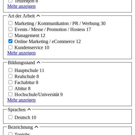
Teilzeitjob
8
Mehr anzeigen
Art der Arbeit
Marketing / Kommunikation / PR / Werbung
30
Events / Messe / Promotion / Hostess
17
Management
12
Online Marketing / eCommerce
12
Kundenservice
10
Mehr anzeigen
Bildungsstand
Hauptschule
11
Realschule
8
Fachabitur
8
Abitur
8
Hochschule/Universität
9
Mehr anzeigen
Sprachen
Deutsch
10
Bezeichnung
Topjobs