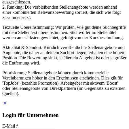
ausgeschlossen.
2. Ranking: Die verbleibenden Stellenangebote werden anhand
einer kombinierten Relevanzbewertung sortiert, die sich wie folgt
zusammensetzt:
Textuelle Übereinstimmung: Wir prüfen, wie gut deine Suchbegriffe
mit dem Stellentext übereinstimmen. Stichwörter im Stellentitel
werden am stärksten gewichtet, gefolgt von der Kurzbeschreibung.
Aktualität & Standort: Kürzlich veröffentlichte Stellenangebote und
Angebote, die näher an deinem Suchort liegen, erhalten eine höhere
Position. Die Bewertung sinkt, je älter ein Angebot ist oder je größer
die Entfernung wird.
Priorisierung: Stellenangebote können durch kommerzielle
Vereinbarungen höher in den Ergebnissen erscheinen. Dies gilt für
'TopJobs' (bezahlte Promotion), Arbeitgeber mit aktivem 'Boost'
oder Stellenangebote von Direktpartnern (im Gegensatz zu externen
Quellen).
Login für Unternehmen
E-Mail
*