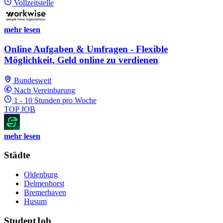
Vollzeitstelle
mehr lesen
Online Aufgaben & Umfragen - Flexible
Möglichkeit, Geld online zu verdienen
Bundesweit
Nach Vereinbarung
1 - 10 Stunden pro Woche
TOP JOB
mehr lesen
Städte
Oldenburg
Delmenhorst
Bremerhaven
Husum
StudentJob