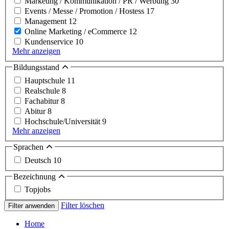
Marketing / Kommunikation / PR / Werbung
30
Events / Messe / Promotion / Hostess
17
Management
12
Online Marketing / eCommerce
12
Kundenservice
10
Mehr anzeigen
Bildungsstand
Hauptschule
11
Realschule
8
Fachabitur
8
Abitur
8
Hochschule/Universität
9
Mehr anzeigen
Sprachen
Deutsch
10
Bezeichnung
Topjobs
Filter löschen
Filter anwenden
Home