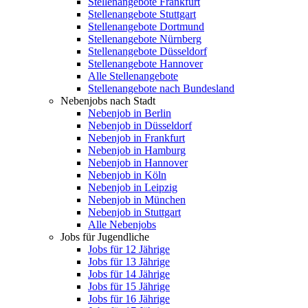
Stellenangebote Frankfurt
Stellenangebote Stuttgart
Stellenangebote Dortmund
Stellenangebote Nürnberg
Stellenangebote Düsseldorf
Stellenangebote Hannover
Alle Stellenangebote
Stellenangebote nach Bundesland
Nebenjobs nach Stadt
Nebenjob in Berlin
Nebenjob in Düsseldorf
Nebenjob in Frankfurt
Nebenjob in Hamburg
Nebenjob in Hannover
Nebenjob in Köln
Nebenjob in Leipzig
Nebenjob in München
Nebenjob in Stuttgart
Alle Nebenjobs
Jobs für Jugendliche
Jobs für 12 Jährige
Jobs für 13 Jährige
Jobs für 14 Jährige
Jobs für 15 Jährige
Jobs für 16 Jährige