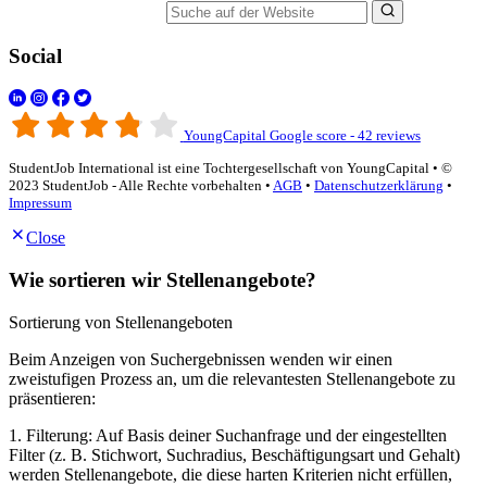
Suche auf der Website
Social
YoungCapital Google score - 42 reviews
StudentJob International ist eine Tochtergesellschaft von YoungCapital • ©
2023 StudentJob - Alle Rechte vorbehalten •
AGB
•
Datenschutzerklärung
•
Impressum
Close
Wie sortieren wir Stellenangebote?
Sortierung von Stellenangeboten
Beim Anzeigen von Suchergebnissen wenden wir einen
zweistufigen Prozess an, um die relevantesten Stellenangebote zu
präsentieren:
1. Filterung: Auf Basis deiner Suchanfrage und der eingestellten
Filter (z. B. Stichwort, Suchradius, Beschäftigungsart und Gehalt)
werden Stellenangebote, die diese harten Kriterien nicht erfüllen,