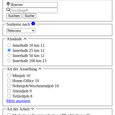
Suchen
Suche
Sortieren nach
Abstände
Innerhalb 10 km
12
Innerhalb 25 km
12
Innerhalb 50 km
12
Innerhalb 100 km
23
Art der Anstellung
Minijob
10
Home-Office
10
Nebenjob/Wochenendjob
10
Abendjob
9
Teilzeitjob
8
Mehr anzeigen
Art der Arbeit