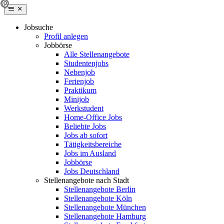
Jobsuche
Profil anlegen
Jobbörse
Alle Stellenangebote
Studentenjobs
Nebenjob
Ferienjob
Praktikum
Minijob
Werkstudent
Home-Office Jobs
Beliebte Jobs
Jobs ab sofort
Tätigkeitsbereiche
Jobs im Ausland
Jobbörse
Jobs Deutschland
Stellenangebote nach Stadt
Stellenangebote Berlin
Stellenangebote Köln
Stellenangebote München
Stellenangebote Hamburg