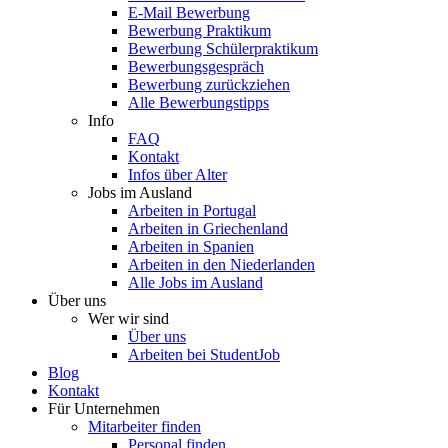
E-Mail Bewerbung
Bewerbung Praktikum
Bewerbung Schülerpraktikum
Bewerbungsgespräch
Bewerbung zurückziehen
Alle Bewerbungstipps
Info
FAQ
Kontakt
Infos über Alter
Jobs im Ausland
Arbeiten in Portugal
Arbeiten in Griechenland
Arbeiten in Spanien
Arbeiten in den Niederlanden
Alle Jobs im Ausland
Über uns
Wer wir sind
Über uns
Arbeiten bei StudentJob
Blog
Kontakt
Für Unternehmen
Mitarbeiter finden
Personal finden