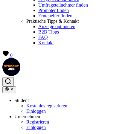
Umfrageteilnehmer finden
Promoter finden
Erntehelfer finden
Praktische Tipps & Kontakt
Anzeige optimieren
B2B Tipps
FAQ
Kontakt
0
Student
Kostenlos registrieren
Einloggen
Unternehmen
Registrieren
Einloggen