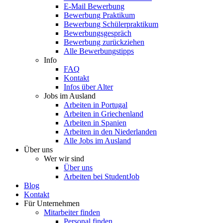
E-Mail Bewerbung
Bewerbung Praktikum
Bewerbung Schülerpraktikum
Bewerbungsgespräch
Bewerbung zurückziehen
Alle Bewerbungstipps
Info
FAQ
Kontakt
Infos über Alter
Jobs im Ausland
Arbeiten in Portugal
Arbeiten in Griechenland
Arbeiten in Spanien
Arbeiten in den Niederlanden
Alle Jobs im Ausland
Über uns
Wer wir sind
Über uns
Arbeiten bei StudentJob
Blog
Kontakt
Für Unternehmen
Mitarbeiter finden
Personal finden