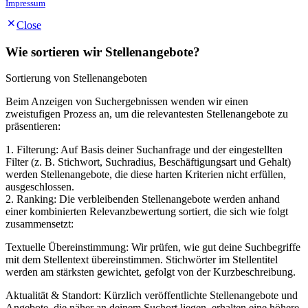
Impressum
Close
Wie sortieren wir Stellenangebote?
Sortierung von Stellenangeboten
Beim Anzeigen von Suchergebnissen wenden wir einen
zweistufigen Prozess an, um die relevantesten Stellenangebote zu
präsentieren:
1. Filterung: Auf Basis deiner Suchanfrage und der eingestellten
Filter (z. B. Stichwort, Suchradius, Beschäftigungsart und Gehalt)
werden Stellenangebote, die diese harten Kriterien nicht erfüllen,
ausgeschlossen.
2. Ranking: Die verbleibenden Stellenangebote werden anhand
einer kombinierten Relevanzbewertung sortiert, die sich wie folgt
zusammensetzt:
Textuelle Übereinstimmung: Wir prüfen, wie gut deine Suchbegriffe
mit dem Stellentext übereinstimmen. Stichwörter im Stellentitel
werden am stärksten gewichtet, gefolgt von der Kurzbeschreibung.
Aktualität & Standort: Kürzlich veröffentlichte Stellenangebote und
Angebote, die näher an deinem Suchort liegen, erhalten eine höhere