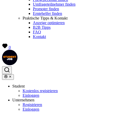
Umfrageteilnehmer finden
Promoter finden
Erntehelfer finden
Praktische Tipps & Kontakt
Anzeige optimieren
B2B Tipps
FAQ
Kontakt
0
Student
Kostenlos registrieren
Einloggen
Unternehmen
Registrieren
Einloggen