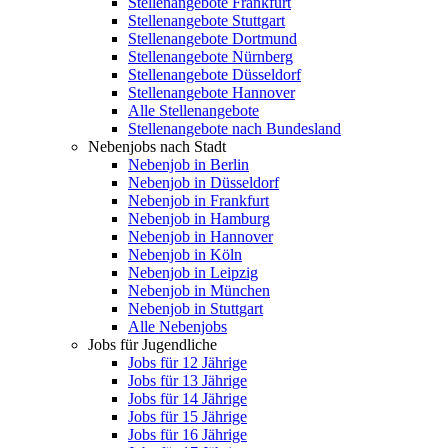
Stellenangebote Frankfurt
Stellenangebote Stuttgart
Stellenangebote Dortmund
Stellenangebote Nürnberg
Stellenangebote Düsseldorf
Stellenangebote Hannover
Alle Stellenangebote
Stellenangebote nach Bundesland
Nebenjobs nach Stadt
Nebenjob in Berlin
Nebenjob in Düsseldorf
Nebenjob in Frankfurt
Nebenjob in Hamburg
Nebenjob in Hannover
Nebenjob in Köln
Nebenjob in Leipzig
Nebenjob in München
Nebenjob in Stuttgart
Alle Nebenjobs
Jobs für Jugendliche
Jobs für 12 Jährige
Jobs für 13 Jährige
Jobs für 14 Jährige
Jobs für 15 Jährige
Jobs für 16 Jährige