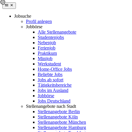
Jobsuche
Profil anlegen
Jobbörse
Alle Stellenangebote
Studentenjobs
Nebenjob
Ferienjob
Praktikum
Minijob
Werkstudent
Home-Office Jobs
Beliebte Jobs
Jobs ab sofort
Tätigkeitsbereiche
Jobs im Ausland
Jobbörse
Jobs Deutschland
Stellenangebote nach Stadt
Stellenangebote Berlin
Stellenangebote Köln
Stellenangebote München
Stellenangebote Hamburg