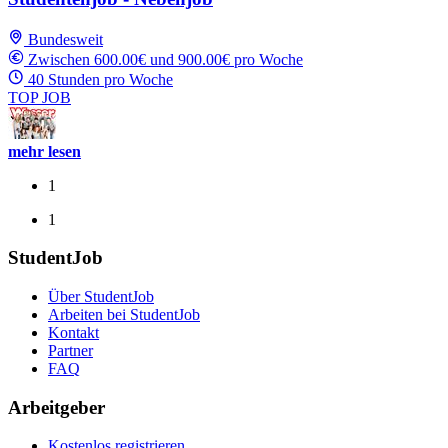
Bundesweit
Zwischen 600.00€ und 900.00€ pro Woche
40 Stunden pro Woche
TOP JOB
mehr lesen
1
1
StudentJob
Über StudentJob
Arbeiten bei StudentJob
Kontakt
Partner
FAQ
Arbeitgeber
Kostenlos registrieren