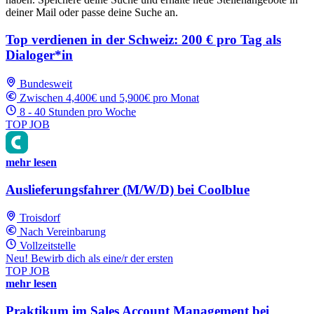
deiner Mail oder passe deine Suche an.
Top verdienen in der Schweiz: 200 € pro Tag als
Dialoger*in
Bundesweit
Zwischen 4,400€ und 5,900€ pro Monat
8 - 40 Stunden pro Woche
TOP JOB
mehr lesen
Auslieferungsfahrer (M/W/D) bei Coolblue
Troisdorf
Nach Vereinbarung
Vollzeitstelle
Neu! Bewirb dich als eine/r der ersten
TOP JOB
mehr lesen
Praktikum im Sales Account Management bei