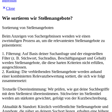
Impressum
Close
Wie sortieren wir Stellenangebote?
Sortierung von Stellenangeboten
Beim Anzeigen von Suchergebnissen wenden wir einen
zweistufigen Prozess an, um die relevantesten Stellenangebote zu
präsentieren:
1. Filterung: Auf Basis deiner Suchanfrage und der eingestellten
Filter (z. B. Stichwort, Suchradius, Beschäftigungsart und Gehalt)
werden Stellenangebote, die diese harten Kriterien nicht erfüllen,
ausgeschlossen.
2. Ranking: Die verbleibenden Stellenangebote werden anhand
einer kombinierten Relevanzbewertung sortiert, die sich wie folgt
zusammensetzt:
Textuelle Übereinstimmung: Wir prüfen, wie gut deine Suchbegriffe
mit dem Stellentext übereinstimmen. Stichwörter im Stellentitel
werden am stärksten gewichtet, gefolgt von der Kurzbeschreibung.
Aktualität & Standort: Kürzlich veröffentlichte Stellenangebote und
Angebote, die näher an deinem Suchort liegen, erhalten eine höhere