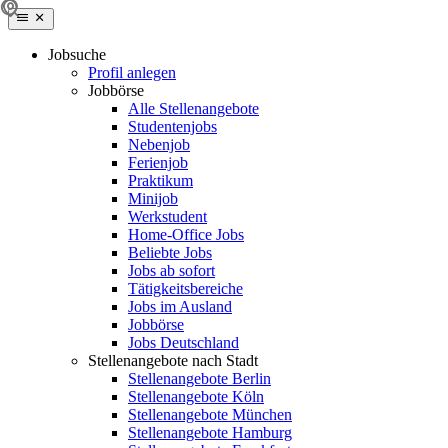
Jobsuche
Profil anlegen
Jobbörse
Alle Stellenangebote
Studentenjobs
Nebenjob
Ferienjob
Praktikum
Minijob
Werkstudent
Home-Office Jobs
Beliebte Jobs
Jobs ab sofort
Tätigkeitsbereiche
Jobs im Ausland
Jobbörse
Jobs Deutschland
Stellenangebote nach Stadt
Stellenangebote Berlin
Stellenangebote Köln
Stellenangebote München
Stellenangebote Hamburg