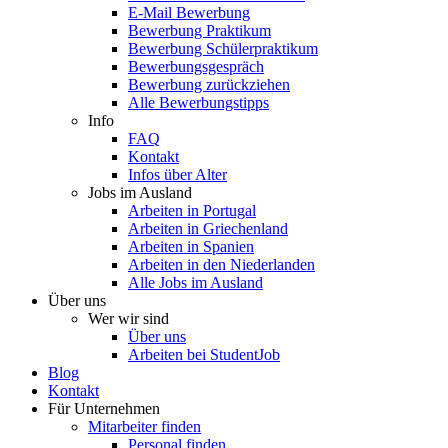
E-Mail Bewerbung
Bewerbung Praktikum
Bewerbung Schülerpraktikum
Bewerbungsgespräch
Bewerbung zurückziehen
Alle Bewerbungstipps
Info
FAQ
Kontakt
Infos über Alter
Jobs im Ausland
Arbeiten in Portugal
Arbeiten in Griechenland
Arbeiten in Spanien
Arbeiten in den Niederlanden
Alle Jobs im Ausland
Über uns
Wer wir sind
Über uns
Arbeiten bei StudentJob
Blog
Kontakt
Für Unternehmen
Mitarbeiter finden
Personal finden