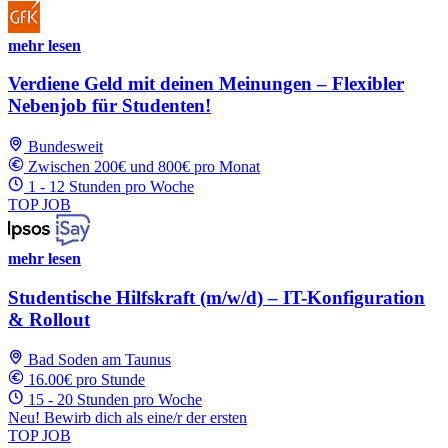
mehr lesen
Verdiene Geld mit deinen Meinungen – Flexibler
Nebenjob für Studenten!
Bundesweit
Zwischen 200€ und 800€ pro Monat
1 - 12 Stunden pro Woche
TOP JOB
mehr lesen
Studentische Hilfskraft (m/w/d) – IT-Konfiguration
& Rollout
Bad Soden am Taunus
16.00€ pro Stunde
15 - 20 Stunden pro Woche
Neu! Bewirb dich als eine/r der ersten
TOP JOB