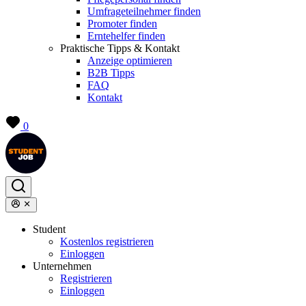
Umfrageteilnehmer finden
Promoter finden
Erntehelfer finden
Praktische Tipps & Kontakt
Anzeige optimieren
B2B Tipps
FAQ
Kontakt
0
Student
Kostenlos registrieren
Einloggen
Unternehmen
Registrieren
Einloggen