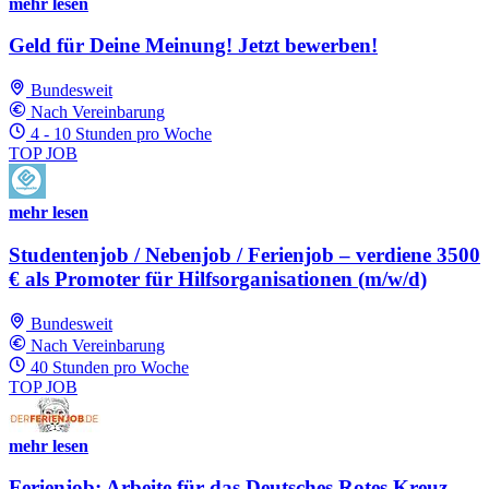
mehr lesen
Geld für Deine Meinung! Jetzt bewerben!
Bundesweit
Nach Vereinbarung
4 - 10 Stunden pro Woche
TOP JOB
mehr lesen
Studentenjob / Nebenjob / Ferienjob – verdiene 3500
€ als Promoter für Hilfsorganisationen (m/w/d)
Bundesweit
Nach Vereinbarung
40 Stunden pro Woche
TOP JOB
mehr lesen
Ferienjob: Arbeite für das Deutsches Rotes Kreuz -