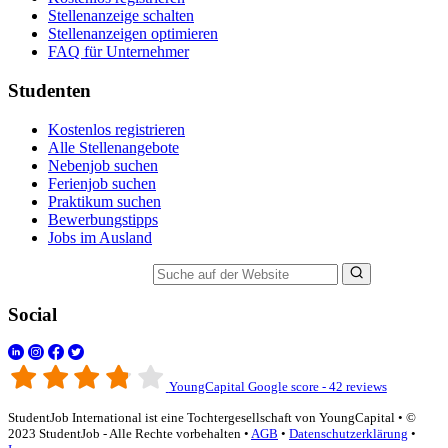
Stellenanzeige schalten
Stellenanzeigen optimieren
FAQ für Unternehmer
Studenten
Kostenlos registrieren
Alle Stellenangebote
Nebenjob suchen
Ferienjob suchen
Praktikum suchen
Bewerbungstipps
Jobs im Ausland
Suche auf der Website
Social
YoungCapital Google score - 42 reviews
StudentJob International ist eine Tochtergesellschaft von YoungCapital • ©
2023 StudentJob - Alle Rechte vorbehalten •
AGB
•
Datenschutzerklärung
•