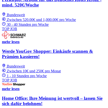
mind. 520€/Woche
Bundesweit
Zwischen 520.00€ und 1,000.00€ pro Woche
30 - 40 Stunden pro Woche
TOP JOB
mehr lesen
Werde YouGov Shopper: Einkäufe scannen &
Prämien kassieren!
Bundesweit
Zwischen 10€ und 250€ pro Monat
1 - 10 Stunden pro Woche
TOP JOB
mehr lesen
Home Office: Ihre Meinung ist wertvoll – lassen Sie
sich dafür belohnen!