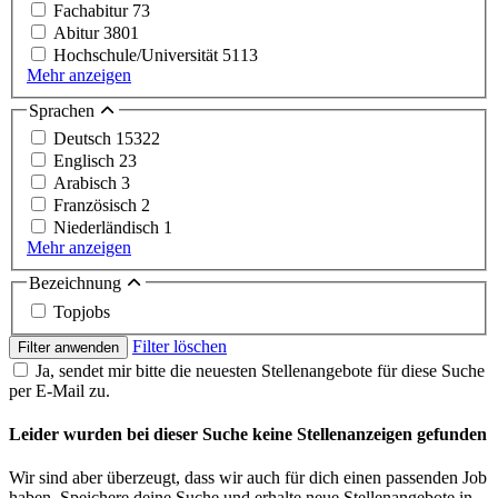
Fachabitur
73
Abitur
3801
Hochschule/Universität
5113
Mehr anzeigen
Sprachen
Deutsch
15322
Englisch
23
Arabisch
3
Französisch
2
Niederländisch
1
Mehr anzeigen
Bezeichnung
Topjobs
Filter löschen
Filter anwenden
Ja, sendet mir bitte die neuesten Stellenangebote für diese Suche
per E-Mail zu.
Leider wurden bei dieser Suche keine Stellenanzeigen gefunden
Wir sind aber überzeugt, dass wir auch für dich einen passenden Job
haben. Speichere deine Suche und erhalte neue Stellenangebote in