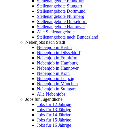
Stellenangebote Frankfurt
Stellenangebote Stuttgart
Stellenangebote Dortmund
Stellenangebote Nürnberg
Stellenangebote Düsseldorf
Stellenangebote Hannover
Alle Stellenangebote
Stellenangebote nach Bundesland
Nebenjobs nach Stadt
Nebenjob in Berlin
Nebenjob in Düsseldorf
Nebenjob in Frankfurt
Nebenjob in Hamburg
Nebenjob in Hannover
Nebenjob in Köln
Nebenjob in Leipzig
Nebenjob in München
Nebenjob in Stuttgart
Alle Nebenjobs
Jobs für Jugendliche
Jobs für 12 Jährige
Jobs für 13 Jährige
Jobs für 14 Jährige
Jobs für 15 Jährige
Jobs für 16 Jährige