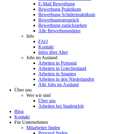
E-Mail Bewerbung
Bewerbung Praktikum
Bewerbung Schülerpraktikum
Bewerbungsgespräch
Bewerbung zurückziehen
Alle Bewerbungstipps
Info
FAQ
Kontakt
Infos über Alter
Jobs im Ausland
Arbeiten in Portugal
Arbeiten in Griechenland
Arbeiten in Spanien
Arbeiten in den Niederlanden
Alle Jobs im Ausland
Über uns
Wer wir sind
Über uns
Arbeiten bei StudentJob
Blog
Kontakt
Für Unternehmen
Mitarbeiter finden
Personal finden