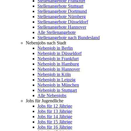
Stellenangebote Frankfurt
Stellenangebote Stuttgart
Stellenangebote Dortmund
Stellenangebote Nürnberg
Stellenangebote Düsseldorf
Stellenangebote Hannover
Alle Stellenangebote
Stellenangebote nach Bundesland
Nebenjobs nach Stadt
Nebenjob in Berlin
Nebenjob in Düsseldorf
Nebenjob in Frankfurt
Nebenjob in Hamburg
Nebenjob in Hannover
Nebenjob in Köln
Nebenjob in Leipzig
Nebenjob in München
Nebenjob in Stuttgart
Alle Nebenjobs
Jobs für Jugendliche
Jobs für 12 Jährige
Jobs für 13 Jährige
Jobs für 14 Jährige
Jobs für 15 Jährige
Jobs für 16 Jährige