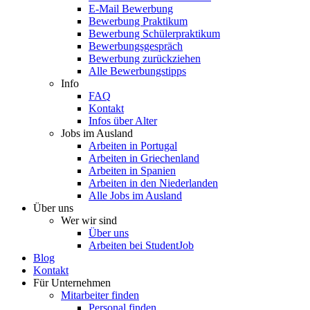
E-Mail Bewerbung
Bewerbung Praktikum
Bewerbung Schülerpraktikum
Bewerbungsgespräch
Bewerbung zurückziehen
Alle Bewerbungstipps
Info
FAQ
Kontakt
Infos über Alter
Jobs im Ausland
Arbeiten in Portugal
Arbeiten in Griechenland
Arbeiten in Spanien
Arbeiten in den Niederlanden
Alle Jobs im Ausland
Über uns
Wer wir sind
Über uns
Arbeiten bei StudentJob
Blog
Kontakt
Für Unternehmen
Mitarbeiter finden
Personal finden