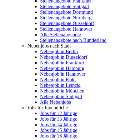
Stellenangebote Frankfurt
Stellenangebote Stuttgart
Stellenangebote Dortmund
Stellenangebote Nürnberg
Stellenangebote Düsseldorf
Stellenangebote Hannover
Alle Stellenangebote
Stellenangebote nach Bundesland
Nebenjobs nach Stadt
Nebenjob in Berlin
Nebenjob in Düsseldorf
Nebenjob in Frankfurt
Nebenjob in Hamburg
Nebenjob in Hannover
Nebenjob in Köln
Nebenjob in Leipzig
Nebenjob in München
Nebenjob in Stuttgart
Alle Nebenjobs
Jobs für Jugendliche
Jobs für 12 Jährige
Jobs für 13 Jährige
Jobs für 14 Jährige
Jobs für 15 Jährige
Jobs für 16 Jährige