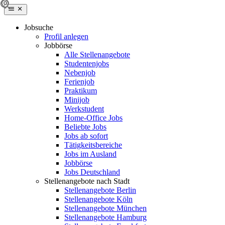
Jobsuche
Profil anlegen
Jobbörse
Alle Stellenangebote
Studentenjobs
Nebenjob
Ferienjob
Praktikum
Minijob
Werkstudent
Home-Office Jobs
Beliebte Jobs
Jobs ab sofort
Tätigkeitsbereiche
Jobs im Ausland
Jobbörse
Jobs Deutschland
Stellenangebote nach Stadt
Stellenangebote Berlin
Stellenangebote Köln
Stellenangebote München
Stellenangebote Hamburg