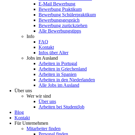
E-Mail Bewerbung
Bewerbung Praktikum
Bewerbung Schülerpraktikum
Bewerbungsgespräch
Bewerbung zurückziehen
Alle Bewerbungstipps
Info
FAQ
Kontakt
Infos über Alter
Jobs im Ausland
Arbeiten in Portugal
Arbeiten in Griechenland
Arbeiten in Spanien
Arbeiten in den Niederlanden
Alle Jobs im Ausland
Über uns
Wer wir sind
Über uns
Arbeiten bei StudentJob
Blog
Kontakt
Für Unternehmen
Mitarbeiter finden
Personal finden