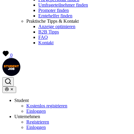
Umfrageteilnehmer finden
Promoter finden
Erntehelfer finden
Praktische Tipps & Kontakt
Anzeige optimieren
B2B Tipps
FAQ
Kontakt
0
Student
Kostenlos registrieren
Einloggen
Unternehmen
Registrieren
Einloggen