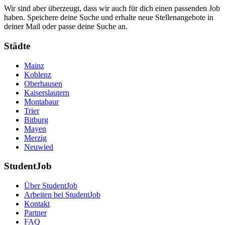
Wir sind aber überzeugt, dass wir auch für dich einen passenden Job
haben. Speichere deine Suche und erhalte neue Stellenangebote in
deiner Mail oder passe deine Suche an.
Städte
Mainz
Koblenz
Oberhausen
Kaiserslautern
Montabaur
Trier
Bitburg
Mayen
Merzig
Neuwied
StudentJob
Über StudentJob
Arbeiten bei StudentJob
Kontakt
Partner
FAQ