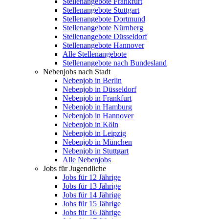
Stellenangebote Frankfurt
Stellenangebote Stuttgart
Stellenangebote Dortmund
Stellenangebote Nürnberg
Stellenangebote Düsseldorf
Stellenangebote Hannover
Alle Stellenangebote
Stellenangebote nach Bundesland
Nebenjobs nach Stadt
Nebenjob in Berlin
Nebenjob in Düsseldorf
Nebenjob in Frankfurt
Nebenjob in Hamburg
Nebenjob in Hannover
Nebenjob in Köln
Nebenjob in Leipzig
Nebenjob in München
Nebenjob in Stuttgart
Alle Nebenjobs
Jobs für Jugendliche
Jobs für 12 Jährige
Jobs für 13 Jährige
Jobs für 14 Jährige
Jobs für 15 Jährige
Jobs für 16 Jährige