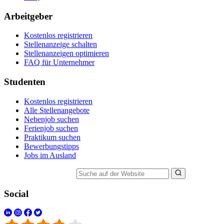
Arbeitgeber
Kostenlos registrieren
Stellenanzeige schalten
Stellenanzeigen optimieren
FAQ für Unternehmer
Studenten
Kostenlos registrieren
Alle Stellenangebote
Nebenjob suchen
Ferienjob suchen
Praktikum suchen
Bewerbungstipps
Jobs im Ausland
Suche auf der Website
Social