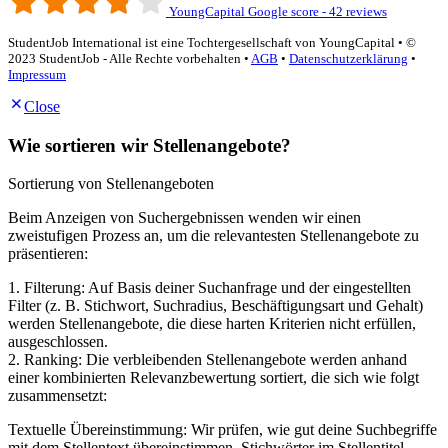
YoungCapital Google score - 42 reviews
StudentJob International ist eine Tochtergesellschaft von YoungCapital • ©
2023 StudentJob - Alle Rechte vorbehalten •
AGB
•
Datenschutzerklärung
•
Impressum
Close
Wie sortieren wir Stellenangebote?
Sortierung von Stellenangeboten
Beim Anzeigen von Suchergebnissen wenden wir einen
zweistufigen Prozess an, um die relevantesten Stellenangebote zu
präsentieren:
1. Filterung: Auf Basis deiner Suchanfrage und der eingestellten
Filter (z. B. Stichwort, Suchradius, Beschäftigungsart und Gehalt)
werden Stellenangebote, die diese harten Kriterien nicht erfüllen,
ausgeschlossen.
2. Ranking: Die verbleibenden Stellenangebote werden anhand
einer kombinierten Relevanzbewertung sortiert, die sich wie folgt
zusammensetzt:
Textuelle Übereinstimmung: Wir prüfen, wie gut deine Suchbegriffe
mit dem Stellentext übereinstimmen. Stichwörter im Stellentitel