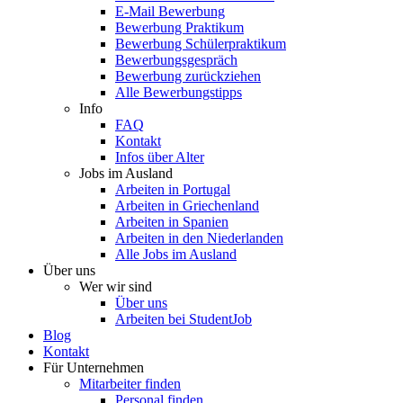
E-Mail Bewerbung
Bewerbung Praktikum
Bewerbung Schülerpraktikum
Bewerbungsgespräch
Bewerbung zurückziehen
Alle Bewerbungstipps
Info
FAQ
Kontakt
Infos über Alter
Jobs im Ausland
Arbeiten in Portugal
Arbeiten in Griechenland
Arbeiten in Spanien
Arbeiten in den Niederlanden
Alle Jobs im Ausland
Über uns
Wer wir sind
Über uns
Arbeiten bei StudentJob
Blog
Kontakt
Für Unternehmen
Mitarbeiter finden
Personal finden