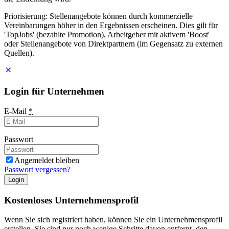
Priorisierung: Stellenangebote können durch kommerzielle
Vereinbarungen höher in den Ergebnissen erscheinen. Dies gilt für
'TopJobs' (bezahlte Promotion), Arbeitgeber mit aktivem 'Boost'
oder Stellenangebote von Direktpartnern (im Gegensatz zu externen
Quellen).
Login für Unternehmen
E-Mail
*
Passwort
Angemeldet bleiben
Passwort vergessen?
Login
Kostenloses Unternehmensprofil
Wenn Sie sich registriert haben, können Sie ein Unternehmensprofil
erstellen. Sie sind nur noch wenige Schritte davon entfernt, den