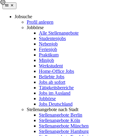
Jobsuche
Profil anlegen
Jobbörse
Alle Stellenangebote
Studentenjobs
Nebenjob
Ferienjob
Praktikum
Minijob
Werkstudent
Home-Office Jobs
Beliebte Jobs
Jobs ab sofort
Tätigkeitsbereiche
Jobs im Ausland
Jobbörse
Jobs Deutschland
Stellenangebote nach Stadt
Stellenangebote Berlin
Stellenangebote Köln
Stellenangebote München
Stellenangebote Hamburg