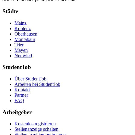
Städte
Mainz
Koblenz
Oberhausen
Montabaur
Trier
Mayen
Neuwied
StudentJob
Über StudentJob
Arbeiten bei StudentJob
Kontakt
Partner
FAQ
Arbeitgeber
Kostenlos registrieren
Stellenanzeige schalten
Stellenanzeigen optimieren