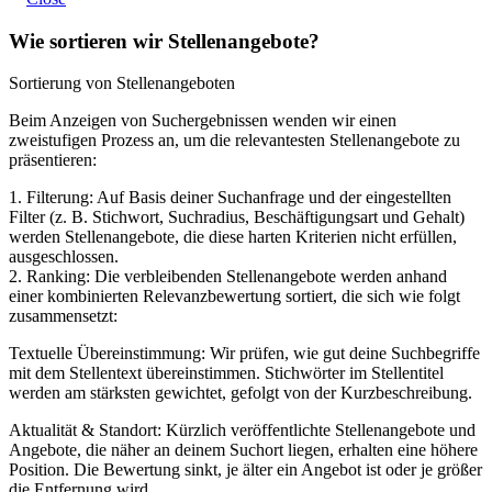
Wie sortieren wir Stellenangebote?
Sortierung von Stellenangeboten
Beim Anzeigen von Suchergebnissen wenden wir einen
zweistufigen Prozess an, um die relevantesten Stellenangebote zu
präsentieren:
1. Filterung: Auf Basis deiner Suchanfrage und der eingestellten
Filter (z. B. Stichwort, Suchradius, Beschäftigungsart und Gehalt)
werden Stellenangebote, die diese harten Kriterien nicht erfüllen,
ausgeschlossen.
2. Ranking: Die verbleibenden Stellenangebote werden anhand
einer kombinierten Relevanzbewertung sortiert, die sich wie folgt
zusammensetzt:
Textuelle Übereinstimmung: Wir prüfen, wie gut deine Suchbegriffe
mit dem Stellentext übereinstimmen. Stichwörter im Stellentitel
werden am stärksten gewichtet, gefolgt von der Kurzbeschreibung.
Aktualität & Standort: Kürzlich veröffentlichte Stellenangebote und
Angebote, die näher an deinem Suchort liegen, erhalten eine höhere
Position. Die Bewertung sinkt, je älter ein Angebot ist oder je größer
die Entfernung wird.