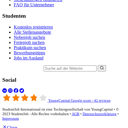
FAQ für Unternehmer
Studenten
Kostenlos registrieren
Alle Stellenangebote
Nebenjob suchen
Ferienjob suchen
Praktikum suchen
Bewerbungstipps
Jobs im Ausland
Suche auf der Website
Social
YoungCapital Google score - 42 reviews
StudentJob International ist eine Tochtergesellschaft von YoungCapital • ©
2023 StudentJob - Alle Rechte vorbehalten •
AGB
•
Datenschutzerklärung
•
Impressum
Close