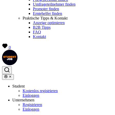
Umfrageteilnehmer finden
Promoter finden
Erntehelfer finden
Praktische Tipps & Kontakt
Anzeige optimieren
B2B Tipps
FAQ
Kontakt
0
Student
Kostenlos registrieren
Einloggen
Unternehmen
Registrieren
Einloggen