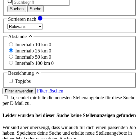
Suchen
Suche
Sortieren nach
Abstände
Innerhalb 10 km
0
Innerhalb 25 km
0
Innerhalb 50 km
0
Innerhalb 100 km
0
Bezeichnung
Topjobs
Filter löschen
Filter anwenden
Ja, sendet mir bitte die neuesten Stellenangebote für diese Suche
per E-Mail zu.
Leider wurden bei dieser Suche keine Stellenanzeigen gefunden
Wir sind aber überzeugt, dass wir auch für dich einen passenden Job
haben. Speichere deine Suche und erhalte neue Stellenangebote in
deiner Mail oder passe deine Suche an.