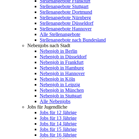
Stellenangebote Frankfurt
Stellenangebote Stuttgart
Stellenangebote Dortmund
Stellenangebote Nürnberg
Stellenangebote Düsseldorf
Stellenangebote Hannover
Alle Stellenangebote
Stellenangebote nach Bundesland
Nebenjobs nach Stadt
Nebenjob in Berlin
Nebenjob in Düsseldorf
Nebenjob in Frankfurt
Nebenjob in Hamburg
Nebenjob in Hannover
Nebenjob in Köln
Nebenjob in Leipzig
Nebenjob in München
Nebenjob in Stuttgart
Alle Nebenjobs
Jobs für Jugendliche
Jobs für 12 Jährige
Jobs für 13 Jährige
Jobs für 14 Jährige
Jobs für 15 Jährige
Jobs für 16 Jährige