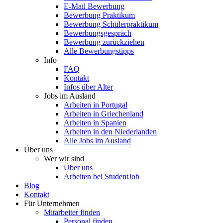
E-Mail Bewerbung
Bewerbung Praktikum
Bewerbung Schülerpraktikum
Bewerbungsgespräch
Bewerbung zurückziehen
Alle Bewerbungstipps
Info
FAQ
Kontakt
Infos über Alter
Jobs im Ausland
Arbeiten in Portugal
Arbeiten in Griechenland
Arbeiten in Spanien
Arbeiten in den Niederlanden
Alle Jobs im Ausland
Über uns
Wer wir sind
Über uns
Arbeiten bei StudentJob
Blog
Kontakt
Für Unternehmen
Mitarbeiter finden
Personal finden