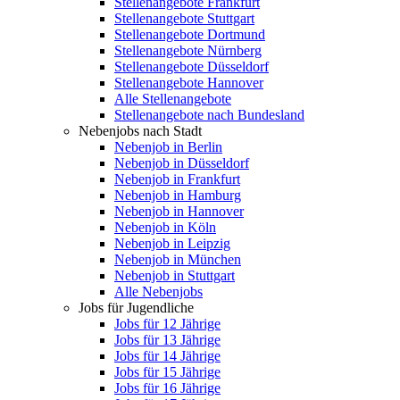
Stellenangebote Frankfurt
Stellenangebote Stuttgart
Stellenangebote Dortmund
Stellenangebote Nürnberg
Stellenangebote Düsseldorf
Stellenangebote Hannover
Alle Stellenangebote
Stellenangebote nach Bundesland
Nebenjobs nach Stadt
Nebenjob in Berlin
Nebenjob in Düsseldorf
Nebenjob in Frankfurt
Nebenjob in Hamburg
Nebenjob in Hannover
Nebenjob in Köln
Nebenjob in Leipzig
Nebenjob in München
Nebenjob in Stuttgart
Alle Nebenjobs
Jobs für Jugendliche
Jobs für 12 Jährige
Jobs für 13 Jährige
Jobs für 14 Jährige
Jobs für 15 Jährige
Jobs für 16 Jährige