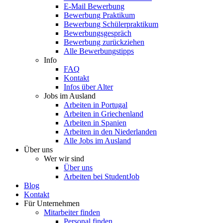
E-Mail Bewerbung
Bewerbung Praktikum
Bewerbung Schülerpraktikum
Bewerbungsgespräch
Bewerbung zurückziehen
Alle Bewerbungstipps
Info
FAQ
Kontakt
Infos über Alter
Jobs im Ausland
Arbeiten in Portugal
Arbeiten in Griechenland
Arbeiten in Spanien
Arbeiten in den Niederlanden
Alle Jobs im Ausland
Über uns
Wer wir sind
Über uns
Arbeiten bei StudentJob
Blog
Kontakt
Für Unternehmen
Mitarbeiter finden
Personal finden