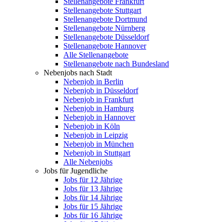
Stellenangebote Frankfurt
Stellenangebote Stuttgart
Stellenangebote Dortmund
Stellenangebote Nürnberg
Stellenangebote Düsseldorf
Stellenangebote Hannover
Alle Stellenangebote
Stellenangebote nach Bundesland
Nebenjobs nach Stadt
Nebenjob in Berlin
Nebenjob in Düsseldorf
Nebenjob in Frankfurt
Nebenjob in Hamburg
Nebenjob in Hannover
Nebenjob in Köln
Nebenjob in Leipzig
Nebenjob in München
Nebenjob in Stuttgart
Alle Nebenjobs
Jobs für Jugendliche
Jobs für 12 Jährige
Jobs für 13 Jährige
Jobs für 14 Jährige
Jobs für 15 Jährige
Jobs für 16 Jährige