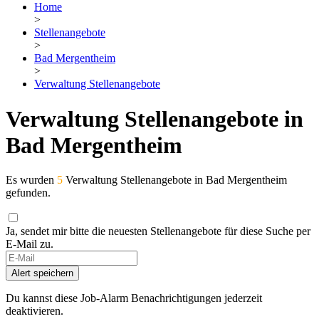
Home
>
Stellenangebote
>
Bad Mergentheim
>
Verwaltung Stellenangebote
Verwaltung Stellenangebote in
Bad Mergentheim
Es wurden
5
Verwaltung Stellenangebote in Bad Mergentheim
gefunden.
Ja, sendet mir bitte die neuesten Stellenangebote für diese Suche per
E-Mail zu.
If
you
Alert speichern
are
a
Du kannst diese Job-Alarm Benachrichtigungen jederzeit
human,
deaktivieren.