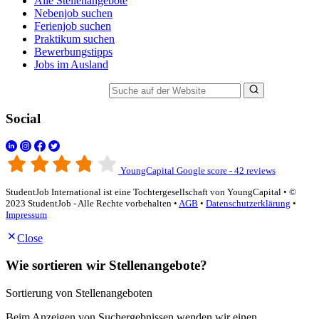
Alle Stellenangebote
Nebenjob suchen
Ferienjob suchen
Praktikum suchen
Bewerbungstipps
Jobs im Ausland
Suche auf der Website
Social
YoungCapital Google score - 42 reviews
StudentJob International ist eine Tochtergesellschaft von YoungCapital • ©
2023 StudentJob - Alle Rechte vorbehalten •
AGB
•
Datenschutzerklärung
•
Impressum
Close
Wie sortieren wir Stellenangebote?
Sortierung von Stellenangeboten
Beim Anzeigen von Suchergebnissen wenden wir einen