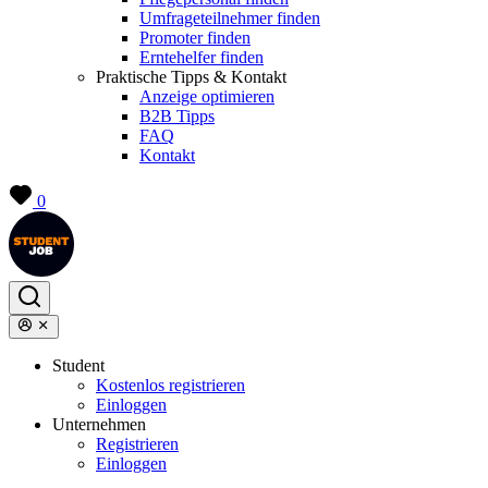
Umfrageteilnehmer finden
Promoter finden
Erntehelfer finden
Praktische Tipps & Kontakt
Anzeige optimieren
B2B Tipps
FAQ
Kontakt
0
Student
Kostenlos registrieren
Einloggen
Unternehmen
Registrieren
Einloggen