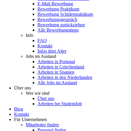
E-Mail Bewerbung
Bewerbung Praktikum
Bewerbung Schülerpraktikum
Bewerbungsgespräch
Bewerbung zurückziehen
Alle Bewerbungstipps
Info
FAQ
Kontakt
Infos über Alter
Jobs im Ausland
Arbeiten in Portugal
Arbeiten in Griechenland
Arbeiten in Spanien
Arbeiten in den Niederlanden
Alle Jobs im Ausland
Über uns
Wer wir sind
Über uns
Arbeiten bei StudentJob
Blog
Kontakt
Für Unternehmen
Mitarbeiter finden
Personal finden