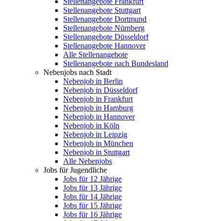
Stellenangebote Frankfurt
Stellenangebote Stuttgart
Stellenangebote Dortmund
Stellenangebote Nürnberg
Stellenangebote Düsseldorf
Stellenangebote Hannover
Alle Stellenangebote
Stellenangebote nach Bundesland
Nebenjobs nach Stadt
Nebenjob in Berlin
Nebenjob in Düsseldorf
Nebenjob in Frankfurt
Nebenjob in Hamburg
Nebenjob in Hannover
Nebenjob in Köln
Nebenjob in Leipzig
Nebenjob in München
Nebenjob in Stuttgart
Alle Nebenjobs
Jobs für Jugendliche
Jobs für 12 Jährige
Jobs für 13 Jährige
Jobs für 14 Jährige
Jobs für 15 Jährige
Jobs für 16 Jährige