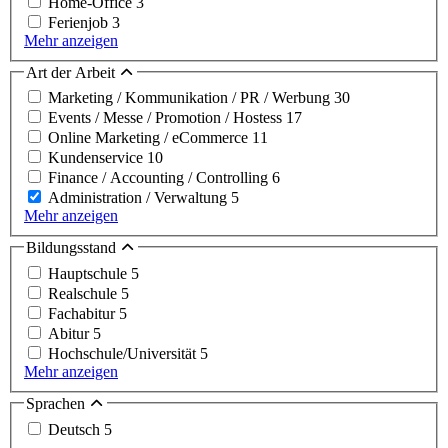
Home-Office
3
Ferienjob
3
Mehr anzeigen
Art der Arbeit
Marketing / Kommunikation / PR / Werbung
30
Events / Messe / Promotion / Hostess
17
Online Marketing / eCommerce
11
Kundenservice
10
Finance / Accounting / Controlling
6
Administration / Verwaltung
5
Mehr anzeigen
Bildungsstand
Hauptschule
5
Realschule
5
Fachabitur
5
Abitur
5
Hochschule/Universität
5
Mehr anzeigen
Sprachen
Deutsch
5