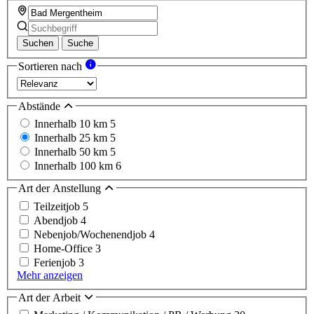
Suchen
Suche
Sortieren nach
Abstände
Innerhalb 10 km
5
Innerhalb 25 km
5
Innerhalb 50 km
5
Innerhalb 100 km
6
Art der Anstellung
Teilzeitjob
5
Abendjob
4
Nebenjob/Wochenendjob
4
Home-Office
3
Ferienjob
3
Mehr anzeigen
Art der Arbeit