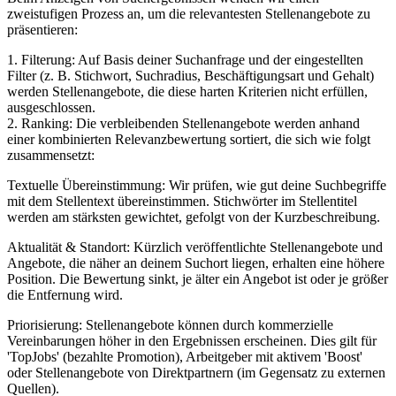
zweistufigen Prozess an, um die relevantesten Stellenangebote zu
präsentieren:
1. Filterung: Auf Basis deiner Suchanfrage und der eingestellten
Filter (z. B. Stichwort, Suchradius, Beschäftigungsart und Gehalt)
werden Stellenangebote, die diese harten Kriterien nicht erfüllen,
ausgeschlossen.
2. Ranking: Die verbleibenden Stellenangebote werden anhand
einer kombinierten Relevanzbewertung sortiert, die sich wie folgt
zusammensetzt:
Textuelle Übereinstimmung: Wir prüfen, wie gut deine Suchbegriffe
mit dem Stellentext übereinstimmen. Stichwörter im Stellentitel
werden am stärksten gewichtet, gefolgt von der Kurzbeschreibung.
Aktualität & Standort: Kürzlich veröffentlichte Stellenangebote und
Angebote, die näher an deinem Suchort liegen, erhalten eine höhere
Position. Die Bewertung sinkt, je älter ein Angebot ist oder je größer
die Entfernung wird.
Priorisierung: Stellenangebote können durch kommerzielle
Vereinbarungen höher in den Ergebnissen erscheinen. Dies gilt für
'TopJobs' (bezahlte Promotion), Arbeitgeber mit aktivem 'Boost'
oder Stellenangebote von Direktpartnern (im Gegensatz zu externen
Quellen).