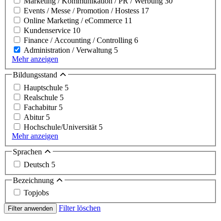
Marketing / Kommunikation / PR / Werbung
30
Events / Messe / Promotion / Hostess
17
Online Marketing / eCommerce
11
Kundenservice
10
Finance / Accounting / Controlling
6
Administration / Verwaltung
5
Mehr anzeigen
Bildungsstand
Hauptschule
5
Realschule
5
Fachabitur
5
Abitur
5
Hochschule/Universität
5
Mehr anzeigen
Sprachen
Deutsch
5
Bezeichnung
Topjobs
Filter löschen
Filter anwenden