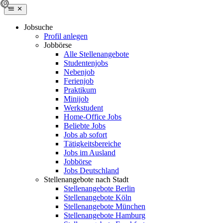
Jobsuche
Profil anlegen
Jobbörse
Alle Stellenangebote
Studentenjobs
Nebenjob
Ferienjob
Praktikum
Minijob
Werkstudent
Home-Office Jobs
Beliebte Jobs
Jobs ab sofort
Tätigkeitsbereiche
Jobs im Ausland
Jobbörse
Jobs Deutschland
Stellenangebote nach Stadt
Stellenangebote Berlin
Stellenangebote Köln
Stellenangebote München
Stellenangebote Hamburg