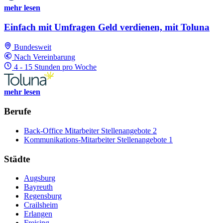
mehr lesen
Einfach mit Umfragen Geld verdienen, mit Toluna
Bundesweit
Nach Vereinbarung
4 - 15 Stunden pro Woche
mehr lesen
Berufe
Back-Office Mitarbeiter Stellenangebote
2
Kommunikations-Mitarbeiter Stellenangebote
1
Städte
Augsburg
Bayreuth
Regensburg
Crailsheim
Erlangen
Freising