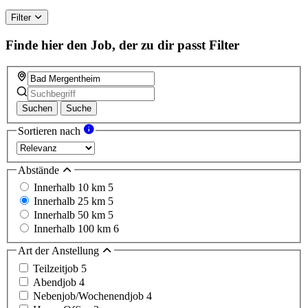
ignore
this
Filter
field
Finde hier den Job, der zu dir passt
Filter
Suchen
Suche
Sortieren nach
Abstände
Innerhalb 10 km
5
Innerhalb 25 km
5
Innerhalb 50 km
5
Innerhalb 100 km
6
Art der Anstellung
Teilzeitjob
5
Abendjob
4
Nebenjob/Wochenendjob
4