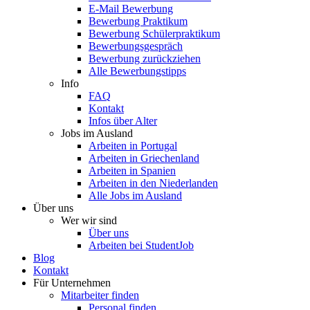
E-Mail Bewerbung
Bewerbung Praktikum
Bewerbung Schülerpraktikum
Bewerbungsgespräch
Bewerbung zurückziehen
Alle Bewerbungstipps
Info
FAQ
Kontakt
Infos über Alter
Jobs im Ausland
Arbeiten in Portugal
Arbeiten in Griechenland
Arbeiten in Spanien
Arbeiten in den Niederlanden
Alle Jobs im Ausland
Über uns
Wer wir sind
Über uns
Arbeiten bei StudentJob
Blog
Kontakt
Für Unternehmen
Mitarbeiter finden
Personal finden