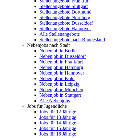
Stellenangebote Frankfurt
Stellenangebote Stuttgart
Stellenangebote Dortmund
Stellenangebote Nürnberg
Stellenangebote Düsseldorf
Stellenangebote Hannover
Alle Stellenangebote
Stellenangebote nach Bundesland
Nebenjobs nach Stadt
Nebenjob in Berlin
Nebenjob in Düsseldorf
Nebenjob in Frankfurt
Nebenjob in Hamburg
Nebenjob in Hannover
Nebenjob in Köln
Nebenjob in Leipzig
Nebenjob in München
Nebenjob in Stuttgart
Alle Nebenjobs
Jobs für Jugendliche
Jobs für 12 Jährige
Jobs für 13 Jährige
Jobs für 14 Jährige
Jobs für 15 Jährige
Jobs für 16 Jährige