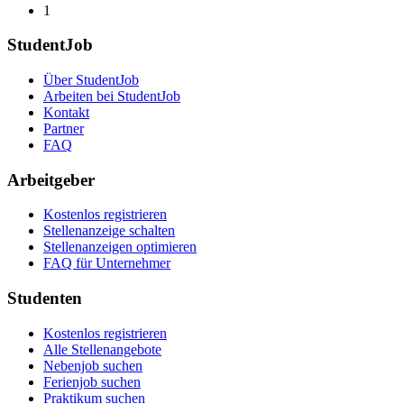
1
StudentJob
Über StudentJob
Arbeiten bei StudentJob
Kontakt
Partner
FAQ
Arbeitgeber
Kostenlos registrieren
Stellenanzeige schalten
Stellenanzeigen optimieren
FAQ für Unternehmer
Studenten
Kostenlos registrieren
Alle Stellenangebote
Nebenjob suchen
Ferienjob suchen
Praktikum suchen