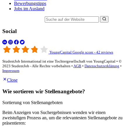
Bewerbungstipps
Jobs im Ausland
Suche auf der Website
Social
YoungCapital Google score - 42 reviews
StudentJob International ist eine Tochtergesellschaft von YoungCapital • ©
2023 StudentJob - Alle Rechte vorbehalten •
AGB
•
Datenschutzerklärung
•
Impressum
Close
Wie sortieren wir Stellenangebote?
Sortierung von Stellenangeboten
Beim Anzeigen von Suchergebnissen wenden wir einen
zweistufigen Prozess an, um die relevantesten Stellenangebote zu
präsentieren: