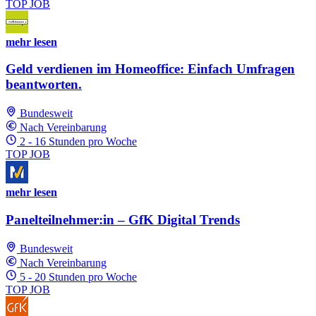
TOP JOB
mehr lesen
Geld verdienen im Homeoffice: Einfach Umfragen
beantworten.
Bundesweit
Nach Vereinbarung
2 - 16 Stunden pro Woche
TOP JOB
mehr lesen
Panelteilnehmer:in – GfK Digital Trends
Bundesweit
Nach Vereinbarung
5 - 20 Stunden pro Woche
TOP JOB