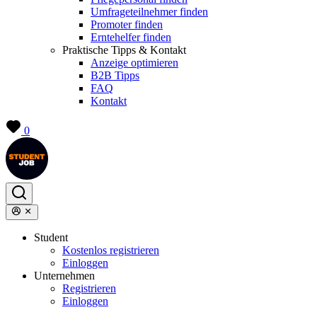
Umfrageteilnehmer finden
Promoter finden
Erntehelfer finden
Praktische Tipps & Kontakt
Anzeige optimieren
B2B Tipps
FAQ
Kontakt
0
Student
Kostenlos registrieren
Einloggen
Unternehmen
Registrieren
Einloggen