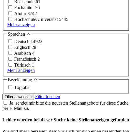
Realschule
61
Fachabitur
76
Abitur
3742
Hochschule/Universität
5445
Mehr anzeigen
Sprachen
Deutsch
14923
Englisch
28
Arabisch
4
Französisch
2
Türkisch
1
Mehr anzeigen
Bezeichnung
Topjobs
Filter löschen
Filter anwenden
Ja, sendet mir bitte die neuesten Stellenangebote für diese Suche
per E-Mail zu.
Leider wurden bei dieser Suche keine Stellenanzeigen gefunden
Wir sind aber überzeugt, dass wir auch für dich einen passenden Job