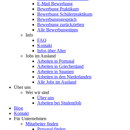
E-Mail Bewerbung
Bewerbung Praktikum
Bewerbung Schülerpraktikum
Bewerbungsgespräch
Bewerbung zurückziehen
Alle Bewerbungstipps
Info
FAQ
Kontakt
Infos über Alter
Jobs im Ausland
Arbeiten in Portugal
Arbeiten in Griechenland
Arbeiten in Spanien
Arbeiten in den Niederlanden
Alle Jobs im Ausland
Über uns
Wer wir sind
Über uns
Arbeiten bei StudentJob
Blog
Kontakt
Für Unternehmen
Mitarbeiter finden
Personal finden