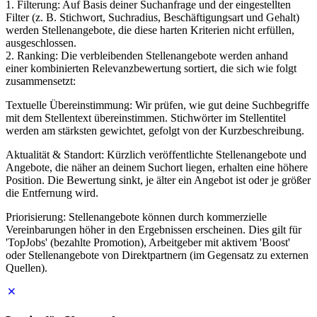
1. Filterung: Auf Basis deiner Suchanfrage und der eingestellten
Filter (z. B. Stichwort, Suchradius, Beschäftigungsart und Gehalt)
werden Stellenangebote, die diese harten Kriterien nicht erfüllen,
ausgeschlossen.
2. Ranking: Die verbleibenden Stellenangebote werden anhand
einer kombinierten Relevanzbewertung sortiert, die sich wie folgt
zusammensetzt:
Textuelle Übereinstimmung: Wir prüfen, wie gut deine Suchbegriffe
mit dem Stellentext übereinstimmen. Stichwörter im Stellentitel
werden am stärksten gewichtet, gefolgt von der Kurzbeschreibung.
Aktualität & Standort: Kürzlich veröffentlichte Stellenangebote und
Angebote, die näher an deinem Suchort liegen, erhalten eine höhere
Position. Die Bewertung sinkt, je älter ein Angebot ist oder je größer
die Entfernung wird.
Priorisierung: Stellenangebote können durch kommerzielle
Vereinbarungen höher in den Ergebnissen erscheinen. Dies gilt für
'TopJobs' (bezahlte Promotion), Arbeitgeber mit aktivem 'Boost'
oder Stellenangebote von Direktpartnern (im Gegensatz zu externen
Quellen).