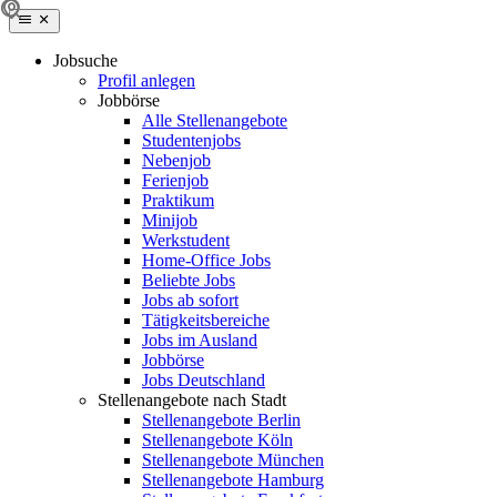
Jobsuche
Profil anlegen
Jobbörse
Alle Stellenangebote
Studentenjobs
Nebenjob
Ferienjob
Praktikum
Minijob
Werkstudent
Home-Office Jobs
Beliebte Jobs
Jobs ab sofort
Tätigkeitsbereiche
Jobs im Ausland
Jobbörse
Jobs Deutschland
Stellenangebote nach Stadt
Stellenangebote Berlin
Stellenangebote Köln
Stellenangebote München
Stellenangebote Hamburg