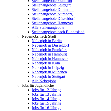
Stellenangebote Frankfurt
Stellenangebote Stuttgart
Stellenangebote Dortmund
Stellenangebote Nürnberg
Stellenangebote Düsseldorf
Stellenangebote Hannover
Alle Stellenangebote
Stellenangebote nach Bundesland
Nebenjobs nach Stadt
Nebenjob in Berlin
Nebenjob in Düsseldorf
Nebenjob in Frankfurt
Nebenjob in Hamburg
Nebenjob in Hannover
Nebenjob in Köln
Nebenjob in Leipzig
Nebenjob in München
Nebenjob in Stuttgart
Alle Nebenjobs
Jobs für Jugendliche
Jobs für 12 Jährige
Jobs für 13 Jährige
Jobs für 14 Jährige
Jobs für 15 Jährige
Jobs für 16 Jährige