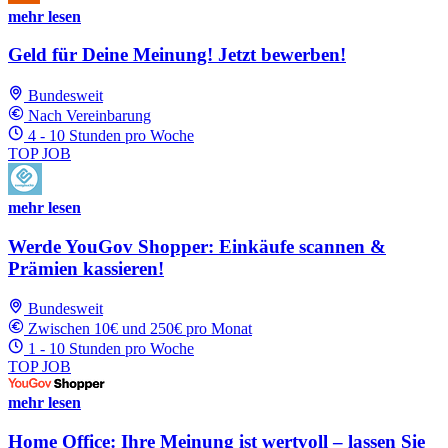
mehr lesen
Geld für Deine Meinung! Jetzt bewerben!
Bundesweit
Nach Vereinbarung
4 - 10 Stunden pro Woche
TOP JOB
mehr lesen
Werde YouGov Shopper: Einkäufe scannen &
Prämien kassieren!
Bundesweit
Zwischen 10€ und 250€ pro Monat
1 - 10 Stunden pro Woche
TOP JOB
mehr lesen
Home Office: Ihre Meinung ist wertvoll – lassen Sie