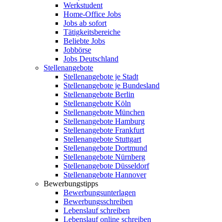
Werkstudent
Home-Office Jobs
Jobs ab sofort
Tätigkeitsbereiche
Beliebte Jobs
Jobbörse
Jobs Deutschland
Stellenangebote
Stellenangebote je Stadt
Stellenangebote je Bundesland
Stellenangebote Berlin
Stellenangebote Köln
Stellenangebote München
Stellenangebote Hamburg
Stellenangebote Frankfurt
Stellenangebote Stuttgart
Stellenangebote Dortmund
Stellenangebote Nürnberg
Stellenangebote Düsseldorf
Stellenangebote Hannover
Bewerbungstipps
Bewerbungsunterlagen
Bewerbungsschreiben
Lebenslauf schreiben
Lebenslauf online schreiben