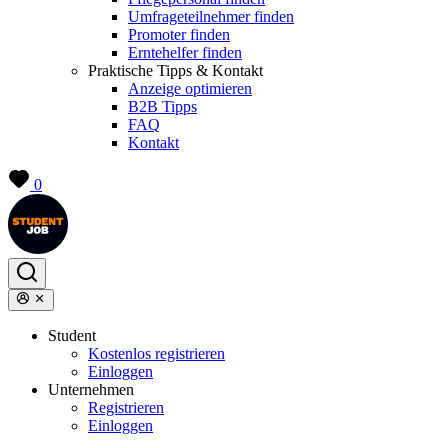
Umfrageteilnehmer finden
Promoter finden
Erntehelfer finden
Praktische Tipps & Kontakt
Anzeige optimieren
B2B Tipps
FAQ
Kontakt
0
Student
Kostenlos registrieren
Einloggen
Unternehmen
Registrieren
Einloggen