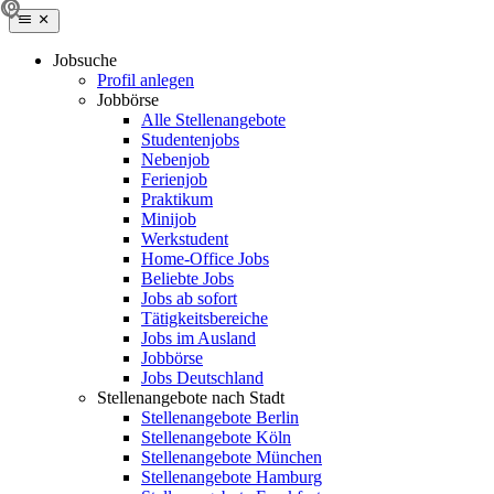
Jobsuche
Profil anlegen
Jobbörse
Alle Stellenangebote
Studentenjobs
Nebenjob
Ferienjob
Praktikum
Minijob
Werkstudent
Home-Office Jobs
Beliebte Jobs
Jobs ab sofort
Tätigkeitsbereiche
Jobs im Ausland
Jobbörse
Jobs Deutschland
Stellenangebote nach Stadt
Stellenangebote Berlin
Stellenangebote Köln
Stellenangebote München
Stellenangebote Hamburg