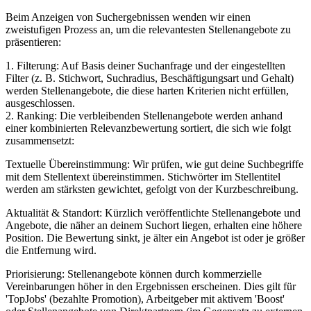
Beim Anzeigen von Suchergebnissen wenden wir einen
zweistufigen Prozess an, um die relevantesten Stellenangebote zu
präsentieren:
1. Filterung: Auf Basis deiner Suchanfrage und der eingestellten
Filter (z. B. Stichwort, Suchradius, Beschäftigungsart und Gehalt)
werden Stellenangebote, die diese harten Kriterien nicht erfüllen,
ausgeschlossen.
2. Ranking: Die verbleibenden Stellenangebote werden anhand
einer kombinierten Relevanzbewertung sortiert, die sich wie folgt
zusammensetzt:
Textuelle Übereinstimmung: Wir prüfen, wie gut deine Suchbegriffe
mit dem Stellentext übereinstimmen. Stichwörter im Stellentitel
werden am stärksten gewichtet, gefolgt von der Kurzbeschreibung.
Aktualität & Standort: Kürzlich veröffentlichte Stellenangebote und
Angebote, die näher an deinem Suchort liegen, erhalten eine höhere
Position. Die Bewertung sinkt, je älter ein Angebot ist oder je größer
die Entfernung wird.
Priorisierung: Stellenangebote können durch kommerzielle
Vereinbarungen höher in den Ergebnissen erscheinen. Dies gilt für
'TopJobs' (bezahlte Promotion), Arbeitgeber mit aktivem 'Boost'