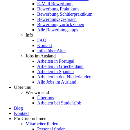
E-Mail Bewerbung
Bewerbung Praktikum
Bewerbung Schülerpraktikum
Bewerbungsgespräch
Bewerbung zurückziehen
Alle Bewerbungstipps
Info
FAQ
Kontakt
Infos über Alter
Jobs im Ausland
Arbeiten in Portugal
Arbeiten in Griechenland
Arbeiten in Spanien
Arbeiten in den Niederlanden
Alle Jobs im Ausland
Über uns
Wer wir sind
Über uns
Arbeiten bei StudentJob
Blog
Kontakt
Für Unternehmen
Mitarbeiter finden
Personal finden