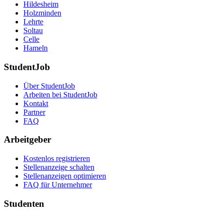
Hildesheim
Holzminden
Lehrte
Soltau
Celle
Hameln
StudentJob
Über StudentJob
Arbeiten bei StudentJob
Kontakt
Partner
FAQ
Arbeitgeber
Kostenlos registrieren
Stellenanzeige schalten
Stellenanzeigen optimieren
FAQ für Unternehmer
Studenten