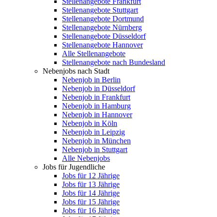
Stellenangebote Frankfurt
Stellenangebote Stuttgart
Stellenangebote Dortmund
Stellenangebote Nürnberg
Stellenangebote Düsseldorf
Stellenangebote Hannover
Alle Stellenangebote
Stellenangebote nach Bundesland
Nebenjobs nach Stadt
Nebenjob in Berlin
Nebenjob in Düsseldorf
Nebenjob in Frankfurt
Nebenjob in Hamburg
Nebenjob in Hannover
Nebenjob in Köln
Nebenjob in Leipzig
Nebenjob in München
Nebenjob in Stuttgart
Alle Nebenjobs
Jobs für Jugendliche
Jobs für 12 Jährige
Jobs für 13 Jährige
Jobs für 14 Jährige
Jobs für 15 Jährige
Jobs für 16 Jährige