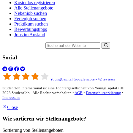
Kostenlos registrieren
Alle Stellenangebote
Nebenjob suchen
Ferienjob suchen
Praktikum suchen
Bewerbungstipps
Jobs im Ausland
Suche auf der Website
Social
YoungCapital Google score - 42 reviews
StudentJob International ist eine Tochtergesellschaft von YoungCapital • ©
2023 StudentJob - Alle Rechte vorbehalten •
AGB
•
Datenschutzerklärung
•
Impressum
Close
Wie sortieren wir Stellenangebote?
Sortierung von Stellenangeboten