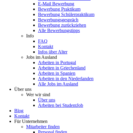
E-Mail Bewerbung
Bewerbung Praktikum
Bewerbung Schülerpraktikum
Bewerbungsgespräch
Bewerbung zurückziehen
Alle Bewerbungstipps
Info
FAQ
Kontakt
Infos über Alter
Jobs im Ausland
Arbeiten in Portugal
Arbeiten in Griechenland
Arbeiten in Spanien
Arbeiten in den Niederlanden
Alle Jobs im Ausland
Über uns
Wer wir sind
Über uns
Arbeiten bei StudentJob
Blog
Kontakt
Für Unternehmen
Mitarbeiter finden
Personal finden