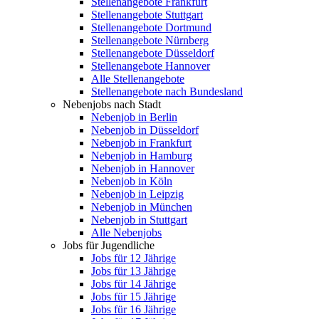
Stellenangebote Frankfurt
Stellenangebote Stuttgart
Stellenangebote Dortmund
Stellenangebote Nürnberg
Stellenangebote Düsseldorf
Stellenangebote Hannover
Alle Stellenangebote
Stellenangebote nach Bundesland
Nebenjobs nach Stadt
Nebenjob in Berlin
Nebenjob in Düsseldorf
Nebenjob in Frankfurt
Nebenjob in Hamburg
Nebenjob in Hannover
Nebenjob in Köln
Nebenjob in Leipzig
Nebenjob in München
Nebenjob in Stuttgart
Alle Nebenjobs
Jobs für Jugendliche
Jobs für 12 Jährige
Jobs für 13 Jährige
Jobs für 14 Jährige
Jobs für 15 Jährige
Jobs für 16 Jährige