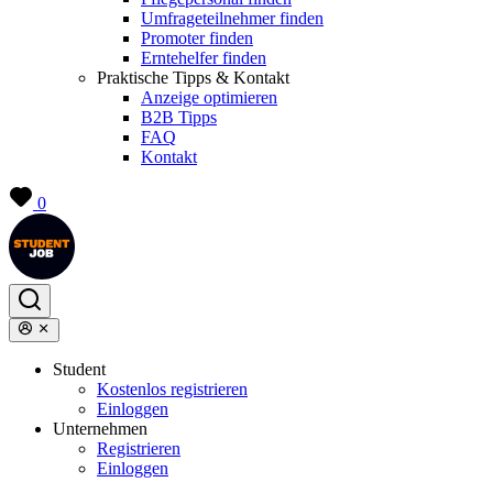
Umfrageteilnehmer finden
Promoter finden
Erntehelfer finden
Praktische Tipps & Kontakt
Anzeige optimieren
B2B Tipps
FAQ
Kontakt
0
Student
Kostenlos registrieren
Einloggen
Unternehmen
Registrieren
Einloggen