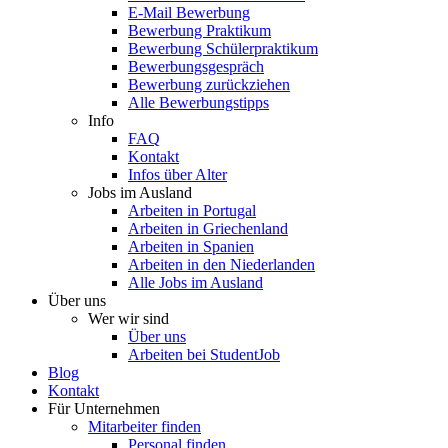
E-Mail Bewerbung
Bewerbung Praktikum
Bewerbung Schülerpraktikum
Bewerbungsgespräch
Bewerbung zurückziehen
Alle Bewerbungstipps
Info
FAQ
Kontakt
Infos über Alter
Jobs im Ausland
Arbeiten in Portugal
Arbeiten in Griechenland
Arbeiten in Spanien
Arbeiten in den Niederlanden
Alle Jobs im Ausland
Über uns
Wer wir sind
Über uns
Arbeiten bei StudentJob
Blog
Kontakt
Für Unternehmen
Mitarbeiter finden
Personal finden