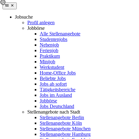
Jobsuche
Profil anlegen
Jobbörse
Alle Stellenangebote
Studentenjobs
Nebenjob
Ferienjob
Praktikum
Minijob
Werkstudent
Home-Office Jobs
Beliebte Jobs
Jobs ab sofort
Tätigkeitsbereiche
Jobs im Ausland
Jobbörse
Jobs Deutschland
Stellenangebote nach Stadt
Stellenangebote Berlin
Stellenangebote Köln
Stellenangebote München
Stellenangebote Hamburg