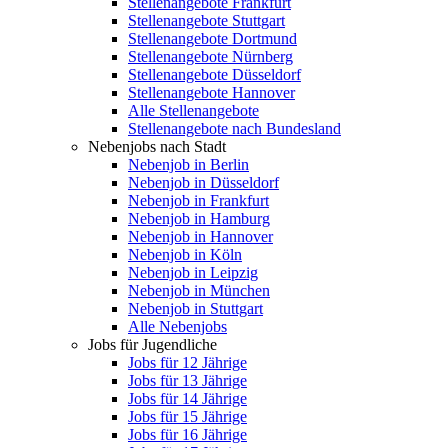
Stellenangebote Frankfurt
Stellenangebote Stuttgart
Stellenangebote Dortmund
Stellenangebote Nürnberg
Stellenangebote Düsseldorf
Stellenangebote Hannover
Alle Stellenangebote
Stellenangebote nach Bundesland
Nebenjobs nach Stadt
Nebenjob in Berlin
Nebenjob in Düsseldorf
Nebenjob in Frankfurt
Nebenjob in Hamburg
Nebenjob in Hannover
Nebenjob in Köln
Nebenjob in Leipzig
Nebenjob in München
Nebenjob in Stuttgart
Alle Nebenjobs
Jobs für Jugendliche
Jobs für 12 Jährige
Jobs für 13 Jährige
Jobs für 14 Jährige
Jobs für 15 Jährige
Jobs für 16 Jährige