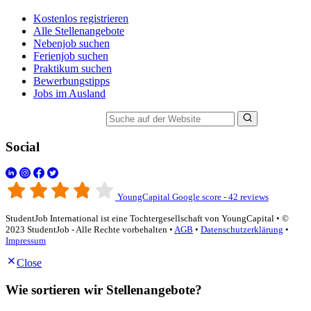
Kostenlos registrieren
Alle Stellenangebote
Nebenjob suchen
Ferienjob suchen
Praktikum suchen
Bewerbungstipps
Jobs im Ausland
Suche auf der Website
Social
YoungCapital Google score - 42 reviews
StudentJob International ist eine Tochtergesellschaft von YoungCapital • ©
2023 StudentJob - Alle Rechte vorbehalten •
AGB
•
Datenschutzerklärung
•
Impressum
Close
Wie sortieren wir Stellenangebote?