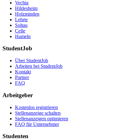
Vechta
Hildesheim
Holzminden
Lehrte
Soltau
Celle
Hameln
StudentJob
Über StudentJob
Arbeiten bei StudentJob
Kontakt
Partner
FAQ
Arbeitgeber
Kostenlos registrieren
Stellenanzeige schalten
Stellenanzeigen optimieren
FAQ für Unternehmer
Studenten