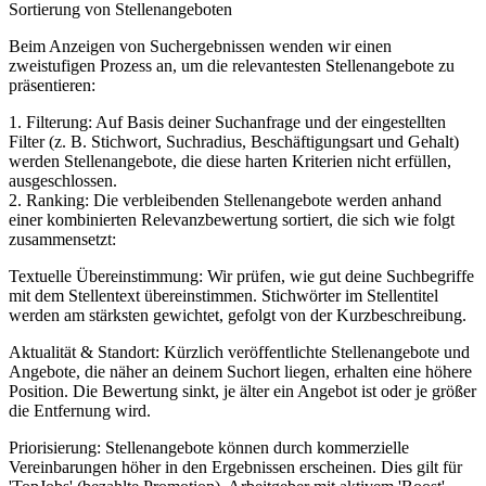
Sortierung von Stellenangeboten
Beim Anzeigen von Suchergebnissen wenden wir einen
zweistufigen Prozess an, um die relevantesten Stellenangebote zu
präsentieren:
1. Filterung: Auf Basis deiner Suchanfrage und der eingestellten
Filter (z. B. Stichwort, Suchradius, Beschäftigungsart und Gehalt)
werden Stellenangebote, die diese harten Kriterien nicht erfüllen,
ausgeschlossen.
2. Ranking: Die verbleibenden Stellenangebote werden anhand
einer kombinierten Relevanzbewertung sortiert, die sich wie folgt
zusammensetzt:
Textuelle Übereinstimmung: Wir prüfen, wie gut deine Suchbegriffe
mit dem Stellentext übereinstimmen. Stichwörter im Stellentitel
werden am stärksten gewichtet, gefolgt von der Kurzbeschreibung.
Aktualität & Standort: Kürzlich veröffentlichte Stellenangebote und
Angebote, die näher an deinem Suchort liegen, erhalten eine höhere
Position. Die Bewertung sinkt, je älter ein Angebot ist oder je größer
die Entfernung wird.
Priorisierung: Stellenangebote können durch kommerzielle
Vereinbarungen höher in den Ergebnissen erscheinen. Dies gilt für