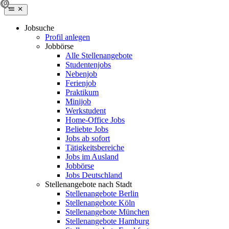
Jobsuche
Profil anlegen
Jobbörse
Alle Stellenangebote
Studentenjobs
Nebenjob
Ferienjob
Praktikum
Minijob
Werkstudent
Home-Office Jobs
Beliebte Jobs
Jobs ab sofort
Tätigkeitsbereiche
Jobs im Ausland
Jobbörse
Jobs Deutschland
Stellenangebote nach Stadt
Stellenangebote Berlin
Stellenangebote Köln
Stellenangebote München
Stellenangebote Hamburg