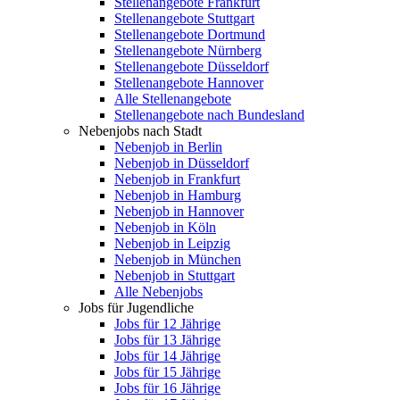
Stellenangebote Frankfurt
Stellenangebote Stuttgart
Stellenangebote Dortmund
Stellenangebote Nürnberg
Stellenangebote Düsseldorf
Stellenangebote Hannover
Alle Stellenangebote
Stellenangebote nach Bundesland
Nebenjobs nach Stadt
Nebenjob in Berlin
Nebenjob in Düsseldorf
Nebenjob in Frankfurt
Nebenjob in Hamburg
Nebenjob in Hannover
Nebenjob in Köln
Nebenjob in Leipzig
Nebenjob in München
Nebenjob in Stuttgart
Alle Nebenjobs
Jobs für Jugendliche
Jobs für 12 Jährige
Jobs für 13 Jährige
Jobs für 14 Jährige
Jobs für 15 Jährige
Jobs für 16 Jährige