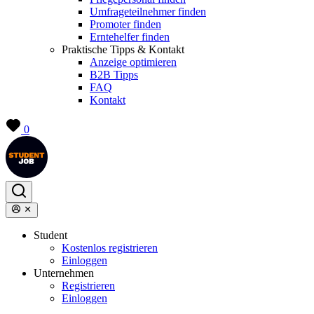
Umfrageteilnehmer finden
Promoter finden
Erntehelfer finden
Praktische Tipps & Kontakt
Anzeige optimieren
B2B Tipps
FAQ
Kontakt
0
Student
Kostenlos registrieren
Einloggen
Unternehmen
Registrieren
Einloggen