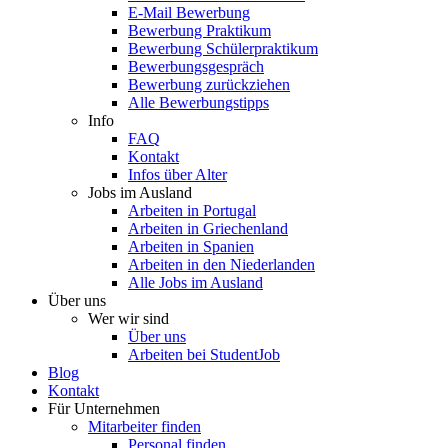
E-Mail Bewerbung
Bewerbung Praktikum
Bewerbung Schülerpraktikum
Bewerbungsgespräch
Bewerbung zurückziehen
Alle Bewerbungstipps
Info
FAQ
Kontakt
Infos über Alter
Jobs im Ausland
Arbeiten in Portugal
Arbeiten in Griechenland
Arbeiten in Spanien
Arbeiten in den Niederlanden
Alle Jobs im Ausland
Über uns
Wer wir sind
Über uns
Arbeiten bei StudentJob
Blog
Kontakt
Für Unternehmen
Mitarbeiter finden
Personal finden