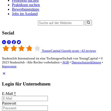
Ferienjob suchen
Praktikum suchen
Bewerbungstipps
Jobs im Ausland
Suche auf der Website
Social
YoungCapital Google score - 42 reviews
StudentJob International ist eine Tochtergesellschaft von YoungCapital • ©
2023 StudentJob - Alle Rechte vorbehalten •
AGB
•
Datenschutzerklärung
•
Impressum
Login für Unternehmen
E-Mail
*
Passwort