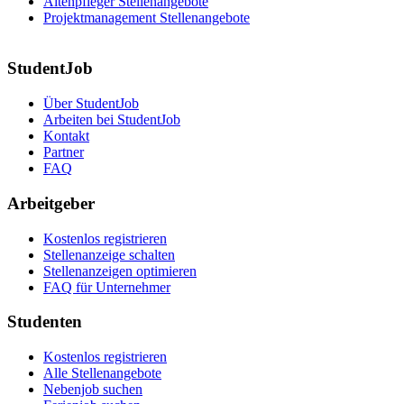
Altenpfleger Stellenangebote
Projektmanagement Stellenangebote
StudentJob
Über StudentJob
Arbeiten bei StudentJob
Kontakt
Partner
FAQ
Arbeitgeber
Kostenlos registrieren
Stellenanzeige schalten
Stellenanzeigen optimieren
FAQ für Unternehmer
Studenten
Kostenlos registrieren
Alle Stellenangebote
Nebenjob suchen