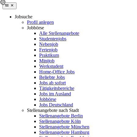
Jobsuche
Profil anlegen
Jobbörse
Alle Stellenangebote
Studentenjobs
Nebenjob
Ferienjob
Praktikum
Minijob
Werkstudent
Home-Office Jobs
Beliebte Jobs
Jobs ab sofort
Tätigkeitsbereiche
Jobs im Ausland
Jobbörse
Jobs Deutschland
Stellenangebote nach Stadt
Stellenangebote Berlin
Stellenangebote Köln
Stellenangebote München
Stellenangebote Hamburg