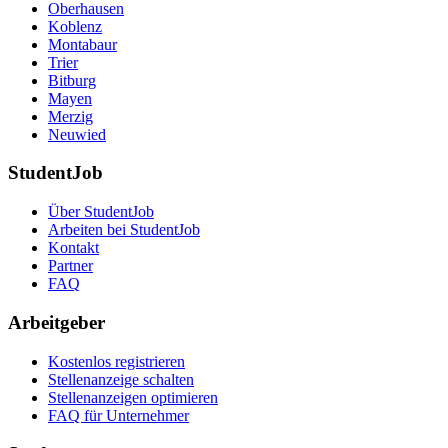
Oberhausen
Koblenz
Montabaur
Trier
Bitburg
Mayen
Merzig
Neuwied
StudentJob
Über StudentJob
Arbeiten bei StudentJob
Kontakt
Partner
FAQ
Arbeitgeber
Kostenlos registrieren
Stellenanzeige schalten
Stellenanzeigen optimieren
FAQ für Unternehmer