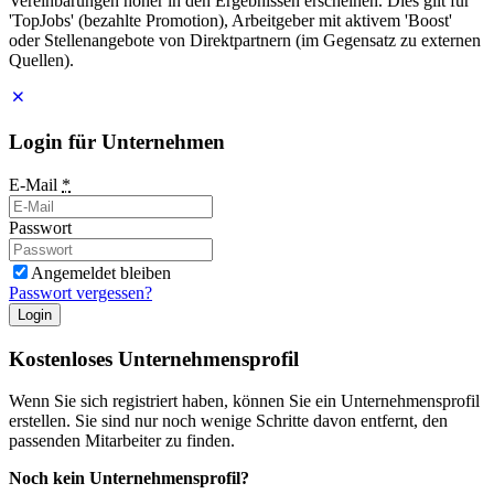
Vereinbarungen höher in den Ergebnissen erscheinen. Dies gilt für
'TopJobs' (bezahlte Promotion), Arbeitgeber mit aktivem 'Boost'
oder Stellenangebote von Direktpartnern (im Gegensatz zu externen
Quellen).
Login für Unternehmen
E-Mail
*
Passwort
Angemeldet bleiben
Passwort vergessen?
Login
Kostenloses Unternehmensprofil
Wenn Sie sich registriert haben, können Sie ein Unternehmensprofil
erstellen. Sie sind nur noch wenige Schritte davon entfernt, den
passenden Mitarbeiter zu finden.
Noch kein Unternehmensprofil?