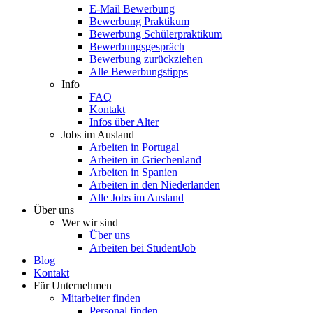
E-Mail Bewerbung
Bewerbung Praktikum
Bewerbung Schülerpraktikum
Bewerbungsgespräch
Bewerbung zurückziehen
Alle Bewerbungstipps
Info
FAQ
Kontakt
Infos über Alter
Jobs im Ausland
Arbeiten in Portugal
Arbeiten in Griechenland
Arbeiten in Spanien
Arbeiten in den Niederlanden
Alle Jobs im Ausland
Über uns
Wer wir sind
Über uns
Arbeiten bei StudentJob
Blog
Kontakt
Für Unternehmen
Mitarbeiter finden
Personal finden