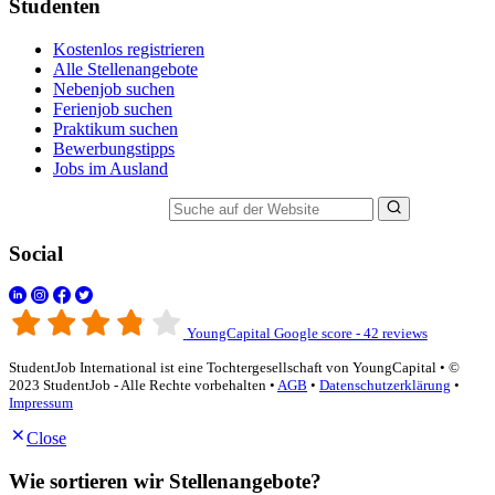
Studenten
Kostenlos registrieren
Alle Stellenangebote
Nebenjob suchen
Ferienjob suchen
Praktikum suchen
Bewerbungstipps
Jobs im Ausland
Suche auf der Website
Social
YoungCapital Google score - 42 reviews
StudentJob International ist eine Tochtergesellschaft von YoungCapital • ©
2023 StudentJob - Alle Rechte vorbehalten •
AGB
•
Datenschutzerklärung
•
Impressum
Close
Wie sortieren wir Stellenangebote?