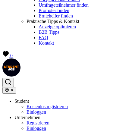
Umfrageteilnehmer finden
Promoter finden
Erntehelfer finden
Praktische Tipps & Kontakt
Anzeige optimieren
B2B Tipps
FAQ
Kontakt
0
Student
Kostenlos registrieren
Einloggen
Unternehmen
Registrieren
Einloggen