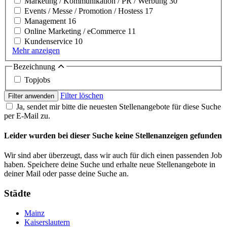
Marketing / Kommunikation / PR / Werbung
30
Events / Messe / Promotion / Hostess
17
Management
16
Online Marketing / eCommerce
11
Kundenservice
10
Mehr anzeigen
Bezeichnung
Topjobs
Filter löschen
Filter anwenden
Ja, sendet mir bitte die neuesten Stellenangebote für diese Suche
per E-Mail zu.
Leider wurden bei dieser Suche keine Stellenanzeigen gefunden
Wir sind aber überzeugt, dass wir auch für dich einen passenden Job
haben. Speichere deine Suche und erhalte neue Stellenangebote in
deiner Mail oder passe deine Suche an.
Städte
Mainz
Kaiserslautern