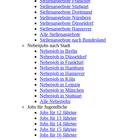
Stellenangebote Frankfurt
Stellenangebote Stuttgart
Stellenangebote Dortmund
Stellenangebote Nürnberg
Stellenangebote Düsseldorf
Stellenangebote Hannover
Alle Stellenangebote
Stellenangebote nach Bundesland
Nebenjobs nach Stadt
Nebenjob in Berlin
Nebenjob in Düsseldorf
Nebenjob in Frankfurt
Nebenjob in Hamburg
Nebenjob in Hannover
Nebenjob in Köln
Nebenjob in Leipzig
Nebenjob in München
Nebenjob in Stuttgart
Alle Nebenjobs
Jobs für Jugendliche
Jobs für 12 Jährige
Jobs für 13 Jährige
Jobs für 14 Jährige
Jobs für 15 Jährige
Jobs für 16 Jährige