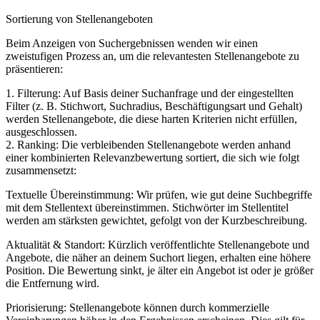
Sortierung von Stellenangeboten
Beim Anzeigen von Suchergebnissen wenden wir einen
zweistufigen Prozess an, um die relevantesten Stellenangebote zu
präsentieren:
1. Filterung: Auf Basis deiner Suchanfrage und der eingestellten
Filter (z. B. Stichwort, Suchradius, Beschäftigungsart und Gehalt)
werden Stellenangebote, die diese harten Kriterien nicht erfüllen,
ausgeschlossen.
2. Ranking: Die verbleibenden Stellenangebote werden anhand
einer kombinierten Relevanzbewertung sortiert, die sich wie folgt
zusammensetzt:
Textuelle Übereinstimmung: Wir prüfen, wie gut deine Suchbegriffe
mit dem Stellentext übereinstimmen. Stichwörter im Stellentitel
werden am stärksten gewichtet, gefolgt von der Kurzbeschreibung.
Aktualität & Standort: Kürzlich veröffentlichte Stellenangebote und
Angebote, die näher an deinem Suchort liegen, erhalten eine höhere
Position. Die Bewertung sinkt, je älter ein Angebot ist oder je größer
die Entfernung wird.
Priorisierung: Stellenangebote können durch kommerzielle