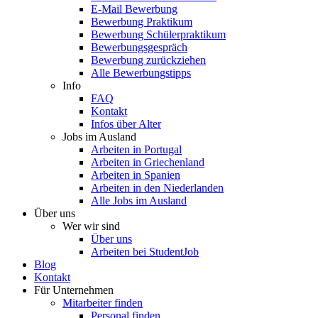
E-Mail Bewerbung
Bewerbung Praktikum
Bewerbung Schülerpraktikum
Bewerbungsgespräch
Bewerbung zurückziehen
Alle Bewerbungstipps
Info
FAQ
Kontakt
Infos über Alter
Jobs im Ausland
Arbeiten in Portugal
Arbeiten in Griechenland
Arbeiten in Spanien
Arbeiten in den Niederlanden
Alle Jobs im Ausland
Über uns
Wer wir sind
Über uns
Arbeiten bei StudentJob
Blog
Kontakt
Für Unternehmen
Mitarbeiter finden
Personal finden