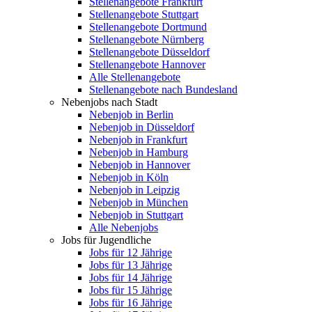
Stellenangebote Frankfurt
Stellenangebote Stuttgart
Stellenangebote Dortmund
Stellenangebote Nürnberg
Stellenangebote Düsseldorf
Stellenangebote Hannover
Alle Stellenangebote
Stellenangebote nach Bundesland
Nebenjobs nach Stadt
Nebenjob in Berlin
Nebenjob in Düsseldorf
Nebenjob in Frankfurt
Nebenjob in Hamburg
Nebenjob in Hannover
Nebenjob in Köln
Nebenjob in Leipzig
Nebenjob in München
Nebenjob in Stuttgart
Alle Nebenjobs
Jobs für Jugendliche
Jobs für 12 Jährige
Jobs für 13 Jährige
Jobs für 14 Jährige
Jobs für 15 Jährige
Jobs für 16 Jährige